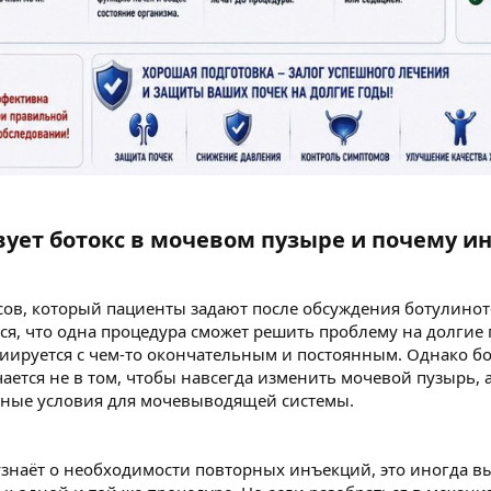
вует ботокс в мочевом пузыре и почему и
ов, который пациенты задают после обсуждения ботулиноте
ся, что одна процедура сможет решить проблему на долгие 
иируется с чем-то окончательным и постоянным. Однако бо
чается не в том, чтобы навсегда изменить мочевой пузырь, 
асные условия для мочевыводящей системы.
узнаёт о необходимости повторных инъекций, это иногда в