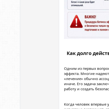
Как долго дейст
Одним из первых вопрос
эффекта. Многие надеют
«лечение» обычно ассоц
иначе. Его задача заклю
работу и создать безоп
Когда человек впервые 