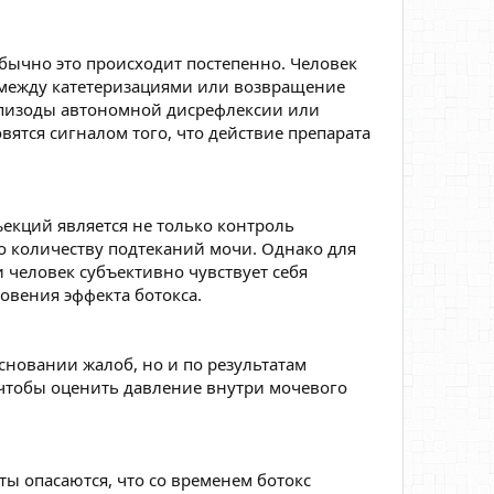
бычно это происходит постепенно. Человек
между катетеризациями или возвращение
 эпизоды автономной дисрефлексии или
ятся сигналом того, что действие препарата
екций является не только контроль
 количеству подтеканий мочи. Однако для
и человек субъективно чувствует себя
овения эффекта ботокса.
сновании жалоб, но и по результатам
 чтобы оценить давление внутри мочевого
ы опасаются, что со временем ботокс