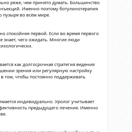
льно реже, чем принято думать. Большинство
инъекций. Именно поэтому ботулинотерапия
 пузыря во всём мире.
но спокойнее первой. Если во время первого
е знает, чего ожидать. Многие люди
сихологически.
ается как долгосрочная стратегия ведения
ушении зрения или регулярную настройку
а в том, чтобы постоянно поддерживать
имается индивидуально. Уролог учитывает
эффективность предыдущего лечения. Именно
ве.