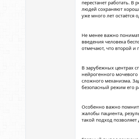
перестанет работать. В
людей сохраняют хороши
уже много лет остаётся
Не менее важно понимат
введения человека беспо
отмечают, что второй и
В зарубежных центрах с
нейрогенного мочевого 
сложного механизма. Зад
безопасный режим его р
Особенно важно помнить
жалобы пациента, резул
такой подход позволяет