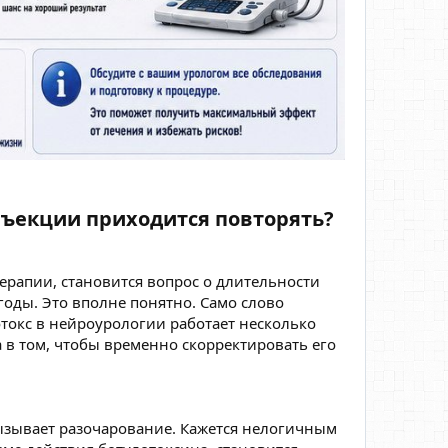
нъекции приходится повторять?​
рапии, становится вопрос о длительности
годы. Это вполне понятно. Само слово
токс в нейроурологии работает несколько
а в том, чтобы временно скорректировать его
ызывает разочарование. Кажется нелогичным