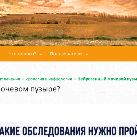
Что нового?
Пользователи
ыт лечения
Урология и нефрология
Нейрогенный мочевой пузы
 мочевом пузыре?