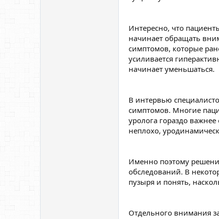
Интересно, что пациент
начинает обращать вни
симптомов, которые ран
усиливается гиперактив
начинает уменьшаться.
В интервью специалисто
симптомов. Многие паци
уролога гораздо важнее 
неплохо, уродинамическ
Именно поэтому решение
обследований. В некото
пузыря и понять, наско
Отдельного внимания за