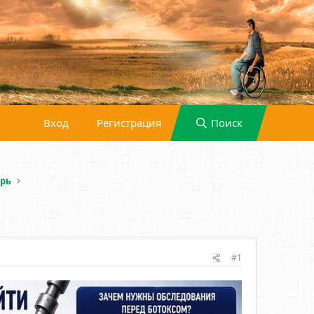
Вход
Регистрация
Поиск
рь
#1