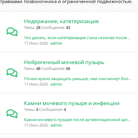
травмами позвоночника и ограниченной подвижностью.
Недержание, катетеризация
Темы
28
Сообщения
45
Что делать, если катетеризация стала сложнее после увеличения мочевого пузыря?
17 Июн 2026
admin
Нейрогенный мочевой пузырь
Темы
48
Сообщения
66
Почки нужно защищать раньше, чем они начнут болеть
17 Июн 2026
admin
Камни мочевого пузыря и инфекции
Темы
4
Сообщения
4
Камни мочевого пузыря после аугментационной цистопластики
17 Июн 2026
admin