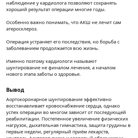
наблюдение у кардиолога позволяют сохранять
хороший результат операции многие годы.
Особенно важно понимать, что АКШ не лечит сам
атеросклероз.
Операция устраняет его последствия, но борьба с
заболеванием продолжается всю жизнь.
Именно поэтому кардиологи называют
шунтирование не финалом лечения, а началом
нового этапа заботы о здоровье.
Вывод​
Аортокоронарное шунтирование эффективно
восстанавливает кровоснабжение сердца, однако
успех операции во многом зависит от последующей
реабилитации. Постепенное увеличение физических
нагрузок, дыхательная гимнастика, защита грудины в
первые недели, регулярный приём лекарств,
контроль факторов риска и здоровый образ жизни