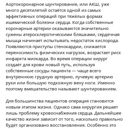
Аортокоронарное шунтирование, или АКШ, уже
много десятилетий остаётся одной из самых
эффективных операций при тяжёлых формах
ишемической болезни сердца. Когда собственные
коронарные артерии оказываются значительно
сужены атеросклеротическими бляшками, сердечная
мышца начинает испытывать недостаток кислорода.
Появляются приступы стенокардии, снижается
переносимость физических нагрузок, возрастает риск
инфаркта миокарда. Во время операции хирург
создаёт для крови новый путь, используя
собственные сосуды пациента — чаще всего
внутреннюю грудную артерию, лучевую артерию
руки или большую подкожную вену ноги. Именно
поэтому вмешательство называют шунтированием.
Для большинства пациентов операция становится
новым этапом жизни. Однако сама хирургия решает
лишь проблему кровоснабжения сердца. Дальнейшее
качество жизни зависит от того, насколько правильно
будет организовано восстановление. Особенно это