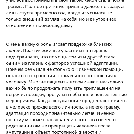
училась воспринимать себя такой, какой стала после
травмы. Полное принятие пришло далеко не сразу, а
лишь спустя примерно год, когда изменился не
только внешний взгляд на себя, но и внутреннее
отношение к произошедшему.
Очень важную роль играет поддержка близких
людей. Практически все участники интервью
подчёркивали, что помощь семьи и друзей стала
одним из главных факторов успешной адаптации.
Причём речь шла не столько о физической помощи,
сколько о сохранении нормального отношения к
человеку. Многие пациенты вспоминают, насколько
важно было продолжать получать приглашения на
встречи, поездки, прогулки и обычные повседневные
мероприятия. Когда окружающие продолжают видеть
в человеке прежде всего личность, а не его травму,
адаптация проходит значительно легче. Именно
поэтому многие пользователи протезов советуют
родственникам не превращать человека после
ампутации в объект постоянной жалости и