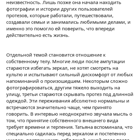
неизвестность. Лишь позже она начала находить
фотографии и истории других пользователей
протезов, которые работали, путешествовали,
создавали семьи и занимались любимыми делами, и
именно это помогло ей поверить, что впереди
действительно есть жизнь.
Отдельной темой становится отношение к
собственному телу. Многие люди после ампутации
стараются избегать зеркал, не хотят смотреть на
культю и испытывают сильный дискомфорт от любых
напоминаний о произошедшем. Некоторым сложно
фотографироваться, другим тяжело выходить на
улицу, третьи стараются скрывать протез под длинной
одеждой. Эти переживания абсолютно нормальны и
встречаются значительно чаще, чем принято
говорить. В интервью неоднократно звучала мысль о
том, что принятие собственного внешнего вида
требует времени и терпения. Татьяна вспоминала, что
специально садилась перед зеркалом и постепенно