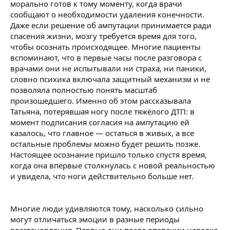
морально готов к тому моменту, когда врачи
сообщают о необходимости удаления конечности.
Даже если решение об ампутации принимается ради
спасения жизни, мозгу требуется время для того,
чтобы осознать происходящее. Многие пациенты
вспоминают, что в первые часы после разговора с
врачами они не испытывали ни страха, ни паники,
словно психика включала защитный механизм и не
позволяла полностью понять масштаб
произошедшего. Именно об этом рассказывала
Татьяна, потерявшая ногу после тяжёлого ДТП: в
момент подписания согласия на ампутацию ей
казалось, что главное — остаться в живых, а все
остальные проблемы можно будет решить позже.
Настоящее осознание пришло только спустя время,
когда она впервые столкнулась с новой реальностью
и увидела, что ноги действительно больше нет.
Многие люди удивляются тому, насколько сильно
могут отличаться эмоции в разные периоды