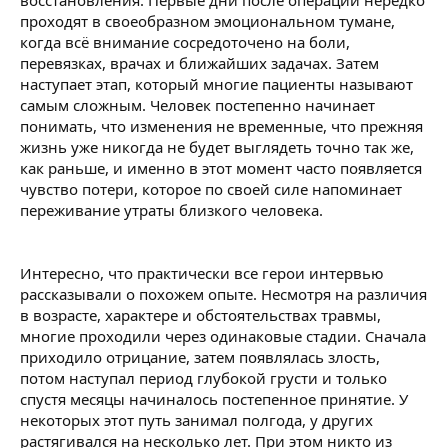
восстановления. Первые дни после операции нередко
проходят в своеобразном эмоциональном тумане,
когда всё внимание сосредоточено на боли,
перевязках, врачах и ближайших задачах. Затем
наступает этап, который многие пациенты называют
самым сложным. Человек постепенно начинает
понимать, что изменения не временные, что прежняя
жизнь уже никогда не будет выглядеть точно так же,
как раньше, и именно в этот момент часто появляется
чувство потери, которое по своей силе напоминает
переживание утраты близкого человека.
Интересно, что практически все герои интервью
рассказывали о похожем опыте. Несмотря на различия
в возрасте, характере и обстоятельствах травмы,
многие проходили через одинаковые стадии. Сначала
приходило отрицание, затем появлялась злость,
потом наступал период глубокой грусти и только
спустя месяцы начиналось постепенное принятие. У
некоторых этот путь занимал полгода, у других
растягивался на несколько лет. При этом никто из