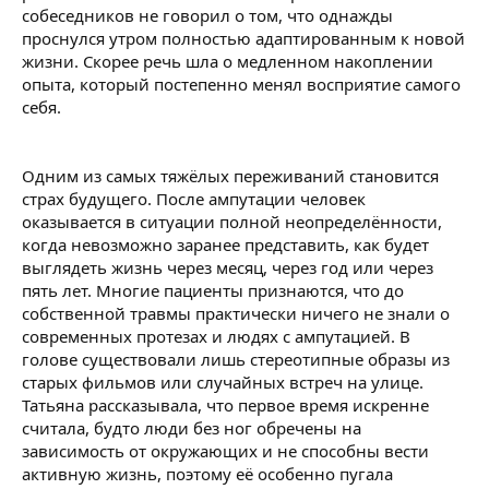
собеседников не говорил о том, что однажды
проснулся утром полностью адаптированным к новой
жизни. Скорее речь шла о медленном накоплении
опыта, который постепенно менял восприятие самого
себя.
Одним из самых тяжёлых переживаний становится
страх будущего. После ампутации человек
оказывается в ситуации полной неопределённости,
когда невозможно заранее представить, как будет
выглядеть жизнь через месяц, через год или через
пять лет. Многие пациенты признаются, что до
собственной травмы практически ничего не знали о
современных протезах и людях с ампутацией. В
голове существовали лишь стереотипные образы из
старых фильмов или случайных встреч на улице.
Татьяна рассказывала, что первое время искренне
считала, будто люди без ног обречены на
зависимость от окружающих и не способны вести
активную жизнь, поэтому её особенно пугала