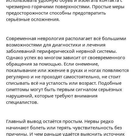
использовать удобную обувь и избегать контакта с
чрезмерно горячими поверхностями. Простые меры
предосторожности способны предотвратить
серьёзные осложнения.
Современная неврология располагает всё большими
возможностями для диагностики и лечения
заболеваний периферической нервной системы.
Однако успех во многом зависит от своевременного
обращения за помощью. Если онемение,
покалывание или жжение в руках и ногах появляются
регулярно и не проходят самостоятельно, не стоит
списывать всё на усталость или возраст. Подобные
симптомы могут быть первым сигналом серьёзных
нарушений, которые требуют внимания
специалистов.
Главный вывод остаётся простым. Нервы редко
начинают болеть или терять чувствительность без
причины. И чем раньше удаётся выяснить источник