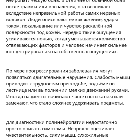
нейропатическую боль. В отличие от обычной боли
после травмы или воспаления, она возникает
вследствие неправильной работы самих нервных
волокон. Люди описывают её как жжение, удары
током, покалывание или чувство раскалённой
поверхности под кожей. Нередко такие ощущения
усиливаются ночью, когда уменьшается количество
отвлекающих факторов и человек начинает сильнее
концентрироваться на собственных ощущениях.
По мере прогрессирования заболевания могут
появляться двигательные нарушения. Слабость мышц
приводит к трудностям при ходьбе, подъёме по
лестнице или выполнении мелких движений руками.
Иногда пациенты начинают чаще спотыкаться или
замечают, что стало сложнее удерживать предметы.
Для диагностики полинейропатии недостаточно
просто описать симптомы. Невролог оценивает
чувствительность, силу мышц, сухожильные