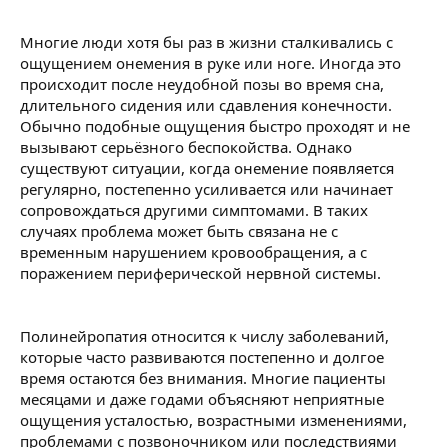
Многие люди хотя бы раз в жизни сталкивались с
ощущением онемения в руке или ноге. Иногда это
происходит после неудобной позы во время сна,
длительного сидения или сдавления конечности.
Обычно подобные ощущения быстро проходят и не
вызывают серьёзного беспокойства. Однако
существуют ситуации, когда онемение появляется
регулярно, постепенно усиливается или начинает
сопровождаться другими симптомами. В таких
случаях проблема может быть связана не с
временным нарушением кровообращения, а с
поражением периферической нервной системы.
Полинейропатия относится к числу заболеваний,
которые часто развиваются постепенно и долгое
время остаются без внимания. Многие пациенты
месяцами и даже годами объясняют неприятные
ощущения усталостью, возрастными изменениями,
проблемами с позвоночником или последствиями