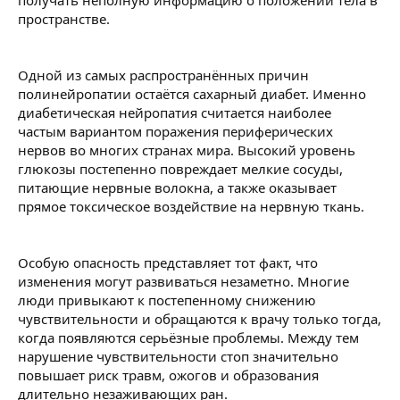
получать неполную информацию о положении тела в
пространстве.
Одной из самых распространённых причин
полинейропатии остаётся сахарный диабет. Именно
диабетическая нейропатия считается наиболее
частым вариантом поражения периферических
нервов во многих странах мира. Высокий уровень
глюкозы постепенно повреждает мелкие сосуды,
питающие нервные волокна, а также оказывает
прямое токсическое воздействие на нервную ткань.
Особую опасность представляет тот факт, что
изменения могут развиваться незаметно. Многие
люди привыкают к постепенному снижению
чувствительности и обращаются к врачу только тогда,
когда появляются серьёзные проблемы. Между тем
нарушение чувствительности стоп значительно
повышает риск травм, ожогов и образования
длительно незаживающих ран.