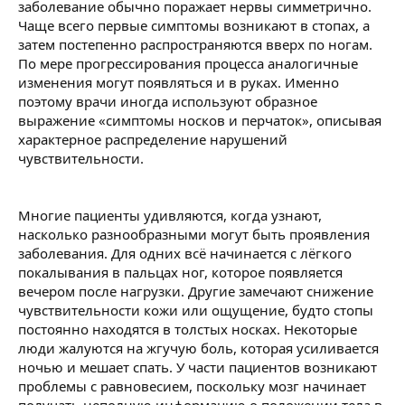
заболевание обычно поражает нервы симметрично.
Чаще всего первые симптомы возникают в стопах, а
затем постепенно распространяются вверх по ногам.
По мере прогрессирования процесса аналогичные
изменения могут появляться и в руках. Именно
поэтому врачи иногда используют образное
выражение «симптомы носков и перчаток», описывая
характерное распределение нарушений
чувствительности.
Многие пациенты удивляются, когда узнают,
насколько разнообразными могут быть проявления
заболевания. Для одних всё начинается с лёгкого
покалывания в пальцах ног, которое появляется
вечером после нагрузки. Другие замечают снижение
чувствительности кожи или ощущение, будто стопы
постоянно находятся в толстых носках. Некоторые
люди жалуются на жгучую боль, которая усиливается
ночью и мешает спать. У части пациентов возникают
проблемы с равновесием, поскольку мозг начинает