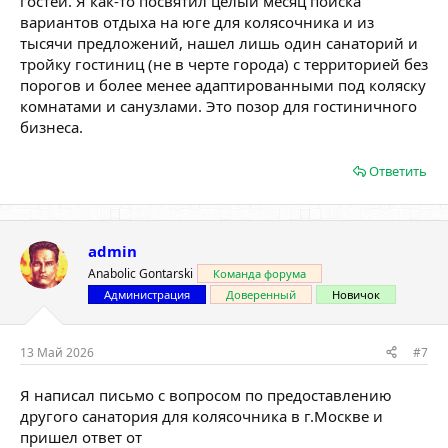
гостей. Я как-то посвятил целый месяц поиска
вариантов отдыха на юге для колясочника и из
тысячи предложений, нашел лишь один санаторий и
тройку гостиниц (не в черте города) с территорией без
порогов и более менее адаптированными под коляску
комнатами и санузлами. Это позор для гостиничного
бизнеса.
Ответить
admin
Anabolic Gontarski
Команда форума
Администрация
Доверенный
Новичок
13 Май 2026
#7
Я написал письмо с вопросом по предоставлению
другого санатория для колясочника в г.Москве и
пришел ответ от