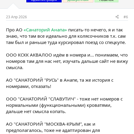
23 Апр 2026
#6
Про АО
«Санаторий Анапа»
писать-то нечего, я и так
знаю, что там все идеально для колясочников т.к. сам
там был и раньше туда курсировал поезд со спецкупе.
ООО КСКК АКВАЛОО идём в номера и... понимаем, что
номеров там для нас нет, изучать дальше сайт не вижу
смысла.
АО "САНАТОРИЙ "РУСЬ" в Анапе, та же история с
номерами, отказать!
ООО "САНАТОРИЙ "СЛАВУТИЧ" - тоже нет номеров с
нормальными (функциональными) кроватями,
дальше нет смысла копать.
АО "САНАТОРИЙ "МОСКВА-КРЫМ”, как и
предполагалось, тоже не адаптирован для