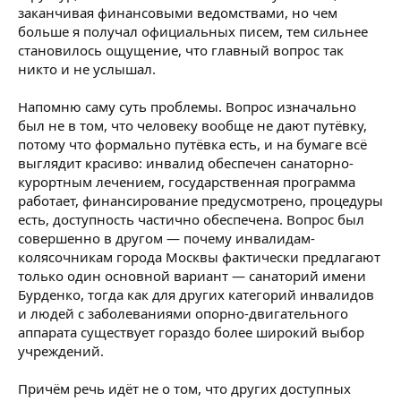
заканчивая финансовыми ведомствами, но чем
больше я получал официальных писем, тем сильнее
становилось ощущение, что главный вопрос так
никто и не услышал.
Напомню саму суть проблемы. Вопрос изначально
был не в том, что человеку вообще не дают путёвку,
потому что формально путёвка есть, и на бумаге всё
выглядит красиво: инвалид обеспечен санаторно-
курортным лечением, государственная программа
работает, финансирование предусмотрено, процедуры
есть, доступность частично обеспечена. Вопрос был
совершенно в другом — почему инвалидам-
колясочникам города Москвы фактически предлагают
только один основной вариант — санаторий имени
Бурденко, тогда как для других категорий инвалидов
и людей с заболеваниями опорно-двигательного
аппарата существует гораздо более широкий выбор
учреждений.
Причём речь идёт не о том, что других доступных