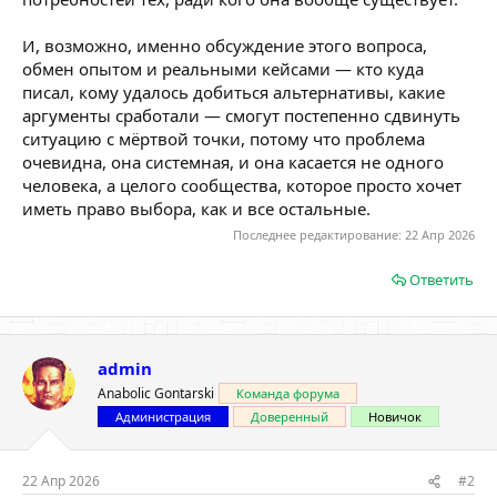
И, возможно, именно обсуждение этого вопроса,
обмен опытом и реальными кейсами — кто куда
писал, кому удалось добиться альтернативы, какие
аргументы сработали — смогут постепенно сдвинуть
ситуацию с мёртвой точки, потому что проблема
очевидна, она системная, и она касается не одного
человека, а целого сообщества, которое просто хочет
иметь право выбора, как и все остальные.
Последнее редактирование:
22 Апр 2026
Ответить
admin
Anabolic Gontarski
Команда форума
Администрация
Доверенный
Новичок
22 Апр 2026
#2