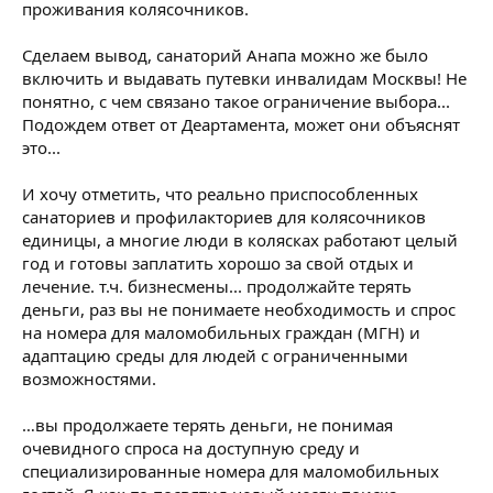
проживания колясочников.
Сделаем вывод, санаторий Анапа можно же было
включить и выдавать путевки инвалидам Москвы! Не
понятно, с чем связано такое ограничение выбора...
Подождем ответ от Деартамента, может они объяснят
это...
И хочу отметить, что реально приспособленных
санаториев и профилакториев для колясочников
единицы, а многие люди в колясках работают целый
год и готовы заплатить хорошо за свой отдых и
лечение. т.ч. бизнесмены... продолжайте терять
деньги, раз вы не понимаете необходимость и спрос
на номера для маломобильных граждан (МГН) и
адаптацию среды для людей с ограниченными
возможностями.
…вы продолжаете терять деньги, не понимая
очевидного спроса на доступную среду и
специализированные номера для маломобильных