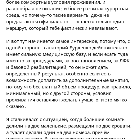
более комфортные условия проживания, и
разнообразное питание, и более развитая курортная
среда, но почему-то такие варианты даже не
предлагаются официально — остаётся только один
маршрут, который тебе фактически навязывают.
И вот тут начинается самое интересное, потому что, с
одной стороны, санаторий Бурденко действительно
имеет сильную медицинскую базу, и если ехать туда
именно за процедурами, за восстановлением, за ЛФК
и базовой реабилитацией, то он может дать
определённый результат, особенно если есть
возможность доплатить за дополнительные занятия,
потому что бесплатный объём процедур, как правило,
минимальный, но с другой стороны, условия
проживания оставляют желать лучшего, и это мягко
сказано .
Я сталкивался с ситуацией, когда большие комнаты
делили на две маленькие, размещали по две кровати,
а туалет делали один на два номера, причём
настолько тесный, что развернуться на коляске там