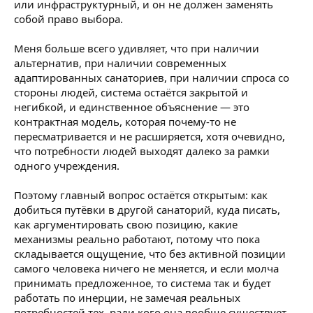
или инфраструктурный, и он не должен заменять
собой право выбора.
Меня больше всего удивляет, что при наличии
альтернатив, при наличии современных
адаптированных санаториев, при наличии спроса со
стороны людей, система остаётся закрытой и
негибкой, и единственное объяснение — это
контрактная модель, которая почему-то не
пересматривается и не расширяется, хотя очевидно,
что потребности людей выходят далеко за рамки
одного учреждения.
Поэтому главный вопрос остаётся открытым: как
добиться путёвки в другой санаторий, куда писать,
как аргументировать свою позицию, какие
механизмы реально работают, потому что пока
складывается ощущение, что без активной позиции
самого человека ничего не меняется, и если молча
принимать предложенное, то система так и будет
работать по инерции, не замечая реальных
потребностей тех, ради кого она вообще существует.