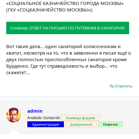
«СОЦИАЛЬНОЕ КАЗНАЧЕЙСТВО ГОРОДА МОСКВЫ»
(ГКУ «СОЦКАЗНАЧЕЙСТВО МОСКВЫ»):
Спойлер:
ОТВЕТ НА ПИСЬМО ПО ПУТЕВКАМ В САНАТОРИИ
Вот такие дела... один санаторий колясочникам и
хватит, несмотря на то, что в заявлении я писал ещё о
двух полностью приспособленных санатория кроме
Бурденко. Где тут справедливость и выбор... что
скажете?...
Ответить
admin
Anabolic Gontarski
Команда форума
Администрация
Доверенный
Новичок