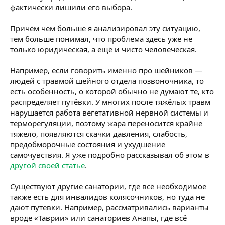
фактически лишили его выбора.
Причём чем больше я анализировал эту ситуацию,
тем больше понимал, что проблема здесь уже не
только юридическая, а ещё и чисто человеческая.
Например, если говорить именно про шейников —
людей с травмой шейного отдела позвоночника, то
есть особенность, о которой обычно не думают те, кто
распределяет путёвки. У многих после тяжёлых травм
нарушается работа вегетативной нервной системы и
терморегуляции, поэтому жара переносится крайне
тяжело, появляются скачки давления, слабость,
предобморочные состояния и ухудшение
самочувствия. Я уже подробно рассказывал об этом в
другой своей статье
.
Существуют другие санатории, где всё необходимое
также есть для инвалидов колясочников, но туда не
дают путевки. Например, рассматривались варианты
вроде «Таврии» или санаториев Анапы, где всё