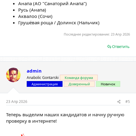
Анапа (АО "Санаторий Анапа")
Русь (Анапа)
Аквалоо (Сочи)
Грушёвая роща / Долинск (Нальчик)
Последнее редактирование:
23 Апр 2026
Ответить
admin
Anabolic Gontarski
Команда форума
Администрация
Доверенный
Новичок
23 Апр 2026
#5
Теперь выделим наших кандидатов и начну ручную
проверку в интернете!