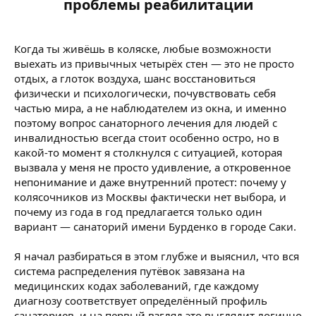
проблемы реабилитации​
Когда ты живёшь в коляске, любые возможности
выехать из привычных четырёх стен — это не просто
отдых, а глоток воздуха, шанс восстановиться
физически и психологически, почувствовать себя
частью мира, а не наблюдателем из окна, и именно
поэтому вопрос санаторного лечения для людей с
инвалидностью всегда стоит особенно остро, но в
какой-то момент я столкнулся с ситуацией, которая
вызвала у меня не просто удивление, а откровенное
непонимание и даже внутренний протест: почему у
колясочников из Москвы фактически нет выбора, и
почему из года в год предлагается только один
вариант — санаторий имени Бурденко в городе Саки.
Я начал разбираться в этом глубже и выяснил, что вся
система распределения путёвок завязана на
медицинских кодах заболеваний, где каждому
диагнозу соответствует определённый профиль
санаториев, и на первый взгляд это выглядит логично