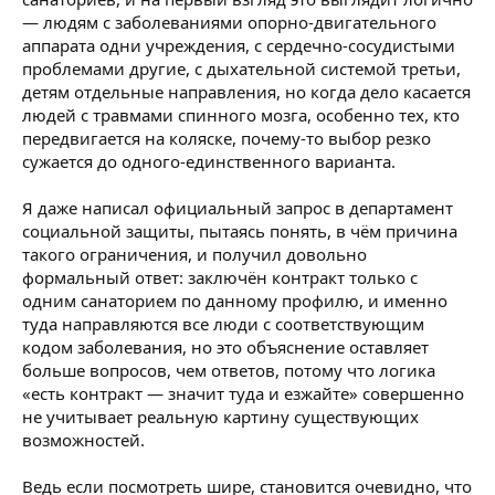
— людям с заболеваниями опорно-двигательного
аппарата одни учреждения, с сердечно-сосудистыми
проблемами другие, с дыхательной системой третьи,
детям отдельные направления, но когда дело касается
людей с травмами спинного мозга, особенно тех, кто
передвигается на коляске, почему-то выбор резко
сужается до одного-единственного варианта.
Я даже написал официальный запрос в департамент
социальной защиты, пытаясь понять, в чём причина
такого ограничения, и получил довольно
формальный ответ: заключён контракт только с
одним санаторием по данному профилю, и именно
туда направляются все люди с соответствующим
кодом заболевания, но это объяснение оставляет
больше вопросов, чем ответов, потому что логика
«есть контракт — значит туда и езжайте» совершенно
не учитывает реальную картину существующих
возможностей.
Ведь если посмотреть шире, становится очевидно, что