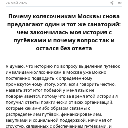
24 Май 2026
#8
Почему колясочникам Москвы снова
предлагают один и тот же санаторий:
чем закончилась моя история с
путёвками и почему вопрос так и
остался без ответа​
Я думаю, что историю по вопросу выделения путёвок
инвалидам-колясочникам в Москве уже можно
постепенно подводить к определённому
промежуточному итогу, хотя, если говорить честно,
назвать этот итог победой у меня язык не
поворачивается, потому что за время этой истории я
получил ответы практически от всех организаций,
которые каким-либо образом связаны с
распределением путёвок, финансированием,
закупками и социальной поддержкой, начиная от
структур, связанных с обеспечением путёвками, и