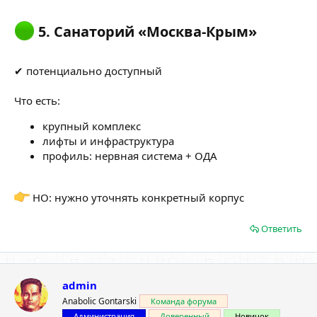
5. Санаторий «Москва-Крым»​
✔ потенциально доступный
Что есть:
крупный комплекс
лифты и инфраструктура
профиль: нервная система + ОДА
НО: нужно уточнять конкретный корпус
Ответить
admin
Anabolic Gontarski
Команда форума
Администрация
Доверенный
Новичок