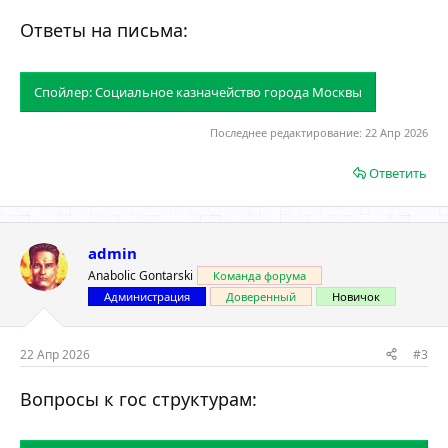
Ответы на письма:
Спойлер:
Социальное казначейство города Москвы
Последнее редактирование:
22 Апр 2026
Ответить
admin
Anabolic Gontarski
Команда форума
Администрация
Доверенный
Новичок
22 Апр 2026
#3
Вопросы к гос структурам: