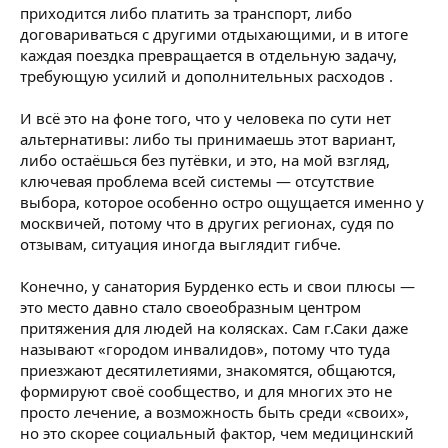
приходится либо платить за транспорт, либо
договариваться с другими отдыхающими, и в итоге
каждая поездка превращается в отдельную задачу,
требующую усилий и дополнительных расходов .
И всё это на фоне того, что у человека по сути нет
альтернативы: либо ты принимаешь этот вариант,
либо остаёшься без путёвки, и это, на мой взгляд,
ключевая проблема всей системы — отсутствие
выбора, которое особенно остро ощущается именно у
москвичей, потому что в других регионах, судя по
отзывам, ситуация иногда выглядит гибче.
Конечно, у санатория Бурденко есть и свои плюсы —
это место давно стало своеобразным центром
притяжения для людей на колясках. Сам г.Саки даже
называют «городом инвалидов», потому что туда
приезжают десятилетиями, знакомятся, общаются,
формируют своё сообщество, и для многих это не
просто лечение, а возможность быть среди «своих»,
но это скорее социальный фактор, чем медицинский