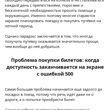
свободно передвигаться на коляске и не сталкиваться
каждый день с препятствиями, порогами и
бесконечной необходимостью просить помощи у
окружающих. Именно поэтому многие стараются
заранее планировать поездку и покупать путёвки на
летний период.
Однако парадокс заключается в том, что иногда
получить путёвку оказывается значительно проще,
чем вообще до неё добраться.
Проблема покупки билетов: когда
доступность заканчивается на экране
с ошибкой 500​
Самая большая проблема начинается ещё задолго до
посадки в поезд, потому что речь идёт даже не о
дороге, а о попытке приобрести билет.
Сегодня добраться летом до Евпатории можно