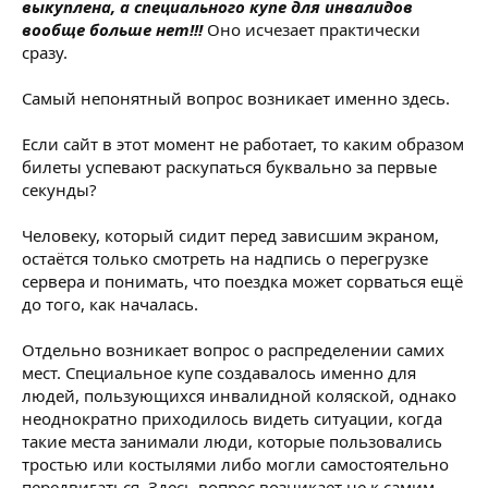
выкуплена, а специального купе для инвалидов
вообще больше нет!!!
Оно исчезает практически
сразу.
Самый непонятный вопрос возникает именно здесь.
Если сайт в этот момент не работает, то каким образом
билеты успевают раскупаться буквально за первые
секунды?
Человеку, который сидит перед зависшим экраном,
остаётся только смотреть на надпись о перегрузке
сервера и понимать, что поездка может сорваться ещё
до того, как началась.
Отдельно возникает вопрос о распределении самих
мест. Специальное купе создавалось именно для
людей, пользующихся инвалидной коляской, однако
неоднократно приходилось видеть ситуации, когда
такие места занимали люди, которые пользовались
тростью или костылями либо могли самостоятельно
передвигаться. Здесь вопрос возникает не к самим