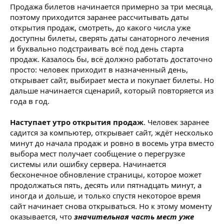
Продажа билетов начинается примерно за три месяца,
поэтому приходится заранее рассчитывать даты
открытия продаж, смотреть, до какого числа уже
доступны билеты, сверять даты санаторного лечения
и буквально подстраивать всё под день старта
продаж. Казалось бы, всё должно работать достаточно
просто: человек приходит в назначенный день,
открывает сайт, выбирает места и покупает билеты. Но
дальше начинается сценарий, который повторяется из
года в год.
Наступает утро открытия продаж
. Человек заранее
садится за компьютер, открывает сайт, ждёт несколько
минут до начала продаж и ровно в восемь утра вместо
выбора мест получает сообщение о перегрузке
системы или ошибку сервера. Начинается
бесконечное обновление страницы, которое может
продолжаться пять, десять или пятнадцать минут, а
иногда и дольше, и только спустя некоторое время
сайт начинает снова открываться. Но к этому моменту
оказывается, что
значительная часть мест уже