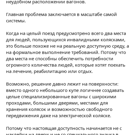
неудобном расположении вагонов.
Главная проблема заключается в масштабе самой
системы.
Когда на целый поезд предусмотрено всего два места
для людей, пользующихся инвалидными колясками,
это больше похоже не на реальную доступную среду, а
на формальное выполнение требований. Потому что
два места не способны обеспечить потребности
огромного количества людей, которые хотят поехать
на лечение, реабилитацию или отдых.
Возможно, решение давно лежит на поверхности:
вместо одного небольшого купе логичнее создавать
целые специализированные вагоны с широкими
проходами, большими дверями, местами для
хранения колясок и возможностью свободного
передвижения даже на электрической коляске.
Потому что настоящая доступность начинается не с
наклейки на двери и не со специального значка в