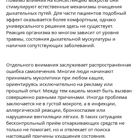
Помимо влияния на консистенцию мокроты они
стимулируют естественные механизмы очищения
дыхательных путей. Для части пациентов подобный
эффект оказывается более комфортным, однако
универсального решения здесь не существует.
Реакция организма во многом зависит от уровня
травмы, состояния дыхательной мускулатуры и
наличия сопутствующих заболеваний.
Отдельного внимания заслуживает распространённая
ошибка самолечения. Многие люди начинают
принимать муколитики при любом кашле,
ориентируясь исключительно на рекламу или
прошлый опыт. Между тем кашель может быть вызван
совершенно разными причинами. Иногда проблема
заключается не в густой мокроте, а в инфекции,
аллергической реакции, бронхоспазме или
нарушении вентиляции лёгких. В таких ситуациях
бесконтрольный приём отхаркивающих средств не
только не помогает, но и отвлекает от поиска
настоящей причины ухудшения состояния.