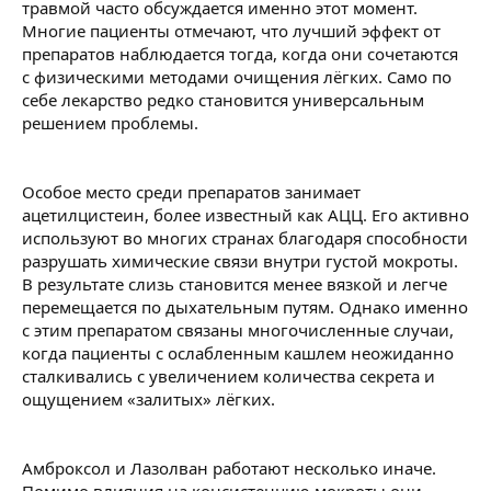
травмой часто обсуждается именно этот момент.
Многие пациенты отмечают, что лучший эффект от
препаратов наблюдается тогда, когда они сочетаются
с физическими методами очищения лёгких. Само по
себе лекарство редко становится универсальным
решением проблемы.
Особое место среди препаратов занимает
ацетилцистеин, более известный как АЦЦ. Его активно
используют во многих странах благодаря способности
разрушать химические связи внутри густой мокроты.
В результате слизь становится менее вязкой и легче
перемещается по дыхательным путям. Однако именно
с этим препаратом связаны многочисленные случаи,
когда пациенты с ослабленным кашлем неожиданно
сталкивались с увеличением количества секрета и
ощущением «залитых» лёгких.
Амброксол и Лазолван работают несколько иначе.