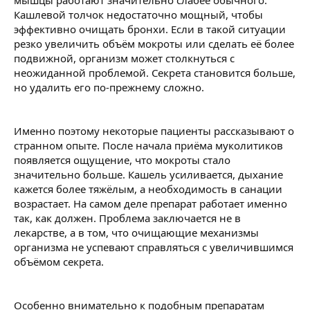
мышцы работают значительно слабее обычного.
Кашлевой толчок недостаточно мощный, чтобы
эффективно очищать бронхи. Если в такой ситуации
резко увеличить объём мокроты или сделать её более
подвижной, организм может столкнуться с
неожиданной проблемой. Секрета становится больше,
но удалить его по-прежнему сложно.
Именно поэтому некоторые пациенты рассказывают о
странном опыте. После начала приёма муколитиков
появляется ощущение, что мокроты стало
значительно больше. Кашель усиливается, дыхание
кажется более тяжёлым, а необходимость в санации
возрастает. На самом деле препарат работает именно
так, как должен. Проблема заключается не в
лекарстве, а в том, что очищающие механизмы
организма не успевают справляться с увеличившимся
объёмом секрета.
Особенно внимательно к подобным препаратам