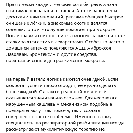
Практически каждый человек хотя бы раз в жизни
принимал препараты от кашля. Аптеки заполнены
десятками наименований, реклама обещает быстрое
очищение лёгких, а знакомые охотно делятся
советами о том, что лучше помогает при мокроте.
После травмы спинного мозга многие пациенты тоже
сталкиваются с этими лекарствами. Особенно часто в
домашней аптечке появляются АЦЦ, Амброксол,
Лазолван, Бромгексин и другие средства,
предназначенные для разжижения мокроты.
На первый взгляд логика кажется очевидной. Если
мокрота густая и плохо отходит, её нужно сделать
более жидкой. Однако в реальной жизни всё
оказывается значительно сложнее. Для человека с
нарушенным кашлевым механизмом подобные
препараты могут как помочь, так и создать
совершенно новые проблемы. Именно поэтому
специалисты по респираторной реабилитации всегда
рассматривают муколитическую терапию не