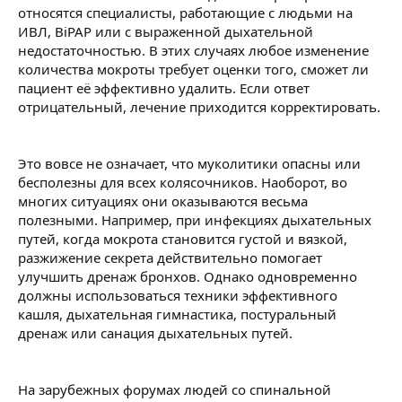
относятся специалисты, работающие с людьми на
ИВЛ, BiPAP или с выраженной дыхательной
недостаточностью. В этих случаях любое изменение
количества мокроты требует оценки того, сможет ли
пациент её эффективно удалить. Если ответ
отрицательный, лечение приходится корректировать.
Это вовсе не означает, что муколитики опасны или
бесполезны для всех колясочников. Наоборот, во
многих ситуациях они оказываются весьма
полезными. Например, при инфекциях дыхательных
путей, когда мокрота становится густой и вязкой,
разжижение секрета действительно помогает
улучшить дренаж бронхов. Однако одновременно
должны использоваться техники эффективного
кашля, дыхательная гимнастика, постуральный
дренаж или санация дыхательных путей.
На зарубежных форумах людей со спинальной