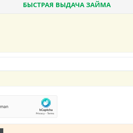
е текста
ть отступ
БЫСТРАЯ ВЫДАЧА ЗАЙМА