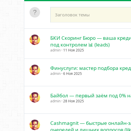
БКИ Скоринг Бюро — ваша креди
под контролем 📊 (leads)
admin
11 Ноя 2025
Финуслуги: мастер подбора кред
admin
6 Ноя 2025
Байбол — первый заём под 0% на 
admin
28 Ноя 2025
Cashmagnit — быстрые онлайн-з
очередей и лишних вопросов (lik