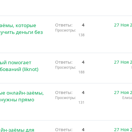
аёмы, которые
Ответы
4
27 Ноя 
Просмотры
лучить деньги без
138
рый помогает
Ответы
4
27 Ноя 
Просмотры
ований (liknot)
188
ые онлайн-заёмы,
Ответы
4
27 Ноя 
Просмотры
Елиз
и нужны прямо
131
йн-заёмы для
Ответы
4
27 Ноя 