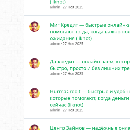
(liknot)
admin
27 Ноя 2025
Миг Кредит — быстрые онлайн-з
помогают тогда, когда важно по
ожидания (liknot)
admin
27 Ноя 2025
Да-кредит — онлайн-заём, кото
быстро, просто и без лишних треб
admin
27 Ноя 2025
HurmaCredit — быстрые и удобн
которые помогают, когда деньг
сейчас (liknot)
admin
27 Ноя 2025
Центр Займов — надёжные онла