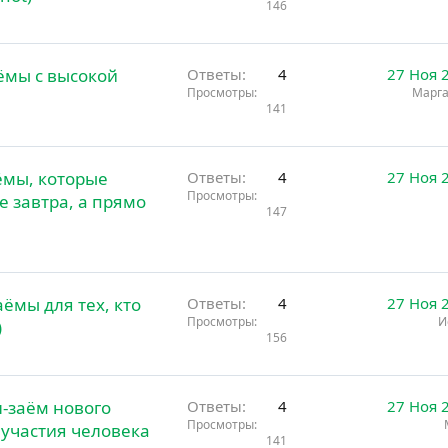
146
ёмы с высокой
Ответы
4
27 Ноя 
Просмотры
Марга
141
ёмы, которые
Ответы
4
27 Ноя 
Просмотры
е завтра, а прямо
147
ёмы для тех, кто
Ответы
4
27 Ноя 
Просмотры
И
)
156
-заём нового
Ответы
4
27 Ноя 
Просмотры
 участия человека
141