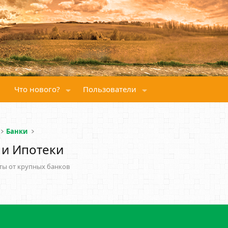
Что нового?
Пользователи
Банки
 и Ипотеки
ты от крупных банков