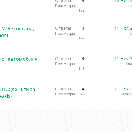
Ответы
3
12 Ноя 
Просмотры
163
 Узбекистана,
Ответы
4
11 Ноя 
Просмотры
А
ds)
129
лог автомобиля
Ответы
4
11 Ноя 
Просмотры
Кла
151
ПТС: деньги за
Ответы
4
11 Ноя 
Просмотры
96
Влад
eads)