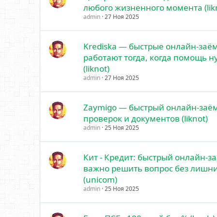
любого жизненного момента (lik
admin
27 Ноя 2025
Krediska — быстрые онлайн-заё
работают тогда, когда помощь н
(liknot)
admin
27 Ноя 2025
Zaymigo — быстрый онлайн-заё
проверок и документов (liknot)
admin
25 Ноя 2025
Кит - Кредит: быстрый онлайн-за
важно решить вопрос без лишн
(unicom)
admin
25 Ноя 2025