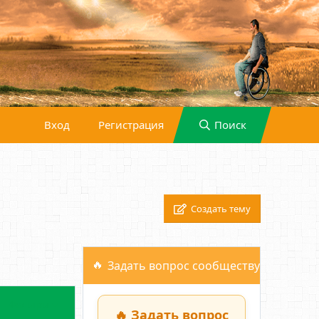
Вход
Регистрация
Поиск
Создать тему
Задать вопрос сообществу
Фильтры
🔥 Задать вопрос