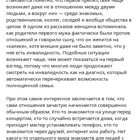
становится понятно, что первое препятствие чаще
возникает даже не в отношениях между двумя
людьми, а вокруг них — среди знакомых,
родственников, коллег, соседей и вообще общества в
целом. В одном из рассказов женщина вспоминала,
как родители первого мужа фактически были против
отношений и говорили сыну, что он женится на
«калеке», хотя внешне даже не было заметно, что у
неё есть инвалидность. Подобные ситуации
возникают чаще, чем может показаться на первый
взгляд, потому что многие люди продолжают
смотреть на инвалидность как на диагноз, который
автоматически перечёркивает возможность
полноценной семьи.
При этом самое интересное заключается в том, что
сами отношения зачастую начинаются совершенно
обычным образом. Кто-то знакомится на улице перед
концертом, кто-то случайно встречается дома, когда
приходит мастер устанавливать телефон, кто-то
знакомится через друзей, интернет или работу. Нет
какого-то отдельного мира знакомств для людей с