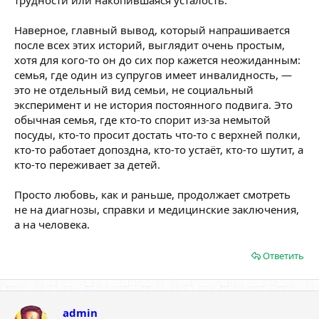
трудности или накопившаяся усталость.
Наверное, главный вывод, который напрашивается
после всех этих историй, выглядит очень простым,
хотя для кого-то он до сих пор кажется неожиданным:
семья, где один из супругов имеет инвалидность, —
это не отдельный вид семьи, не социальный
эксперимент и не история постоянного подвига. Это
обычная семья, где кто-то спорит из-за немытой
посуды, кто-то просит достать что-то с верхней полки,
кто-то работает допоздна, кто-то устаёт, кто-то шутит, а
кто-то переживает за детей.
Просто любовь, как и раньше, продолжает смотреть
не на диагнозы, справки и медицинские заключения,
а на человека.
Ответить
admin