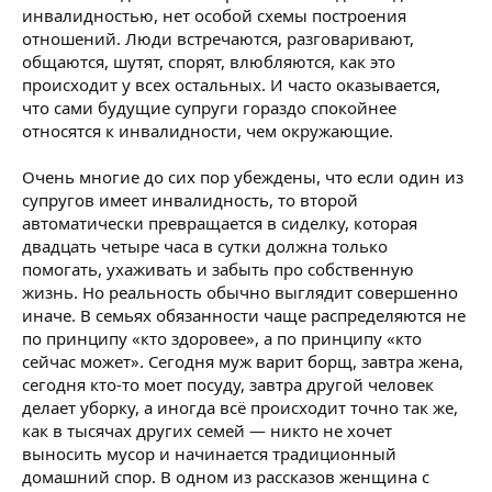
инвалидностью, нет особой схемы построения
отношений. Люди встречаются, разговаривают,
общаются, шутят, спорят, влюбляются, как это
происходит у всех остальных. И часто оказывается,
что сами будущие супруги гораздо спокойнее
относятся к инвалидности, чем окружающие.
Очень многие до сих пор убеждены, что если один из
супругов имеет инвалидность, то второй
автоматически превращается в сиделку, которая
двадцать четыре часа в сутки должна только
помогать, ухаживать и забыть про собственную
жизнь. Но реальность обычно выглядит совершенно
иначе. В семьях обязанности чаще распределяются не
по принципу «кто здоровее», а по принципу «кто
сейчас может». Сегодня муж варит борщ, завтра жена,
сегодня кто-то моет посуду, завтра другой человек
делает уборку, а иногда всё происходит точно так же,
как в тысячах других семей — никто не хочет
выносить мусор и начинается традиционный
домашний спор. В одном из рассказов женщина с