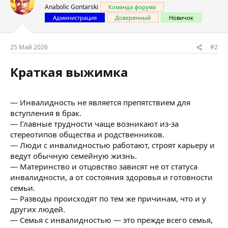
Anabolic Gontarski
Команда форума
Администрация
Доверенный
Новичок
25 Май 2026
#2
Краткая выжимка​
— Инвалидность не является препятствием для
вступления в брак.
— Главные трудности чаще возникают из-за
стереотипов общества и родственников.
— Люди с инвалидностью работают, строят карьеру и
ведут обычную семейную жизнь.
— Материнство и отцовство зависят не от статуса
инвалидности, а от состояния здоровья и готовности
семьи.
— Разводы происходят по тем же причинам, что и у
других людей.
— Семья с инвалидностью — это прежде всего семья,