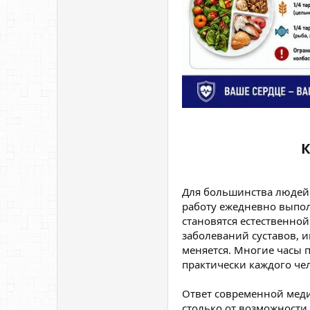
К
Для большинства людей 
работу ежедневно выпол
становятся естественно
заболеваний суставов, 
меняется. Многие часы 
практически каждого че
Ответ современной медиц
столько от возможности