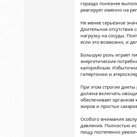
гораздо полезнее выпол
реагирует именно на рег
Не менее серьёзное знач
Длительное отсутствие 
нагрузку на сосуды. По
если это возможно, и д
Большую роль играет пи
энергетические потребн
калорийным. Избыточная 
гипертонии и атеросклер
При этом строгие диеты
должна включать овощи,
обеспечивает организм
жиров и простых сахаров
Особого внимания заслу
давления. Полностью ис
пищу постепенно увелич