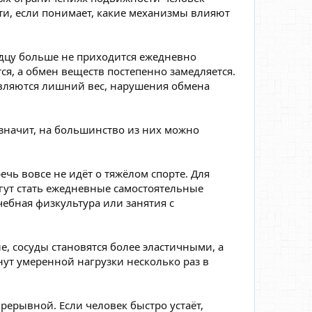
ти, если понимает, какие механизмы влияют
рдцу больше не приходится ежедневно
я, а обмен веществ постепенно замедляется.
являются лишний вес, нарушения обмена
значит, на большинство из них можно
ечь вовсе не идёт о тяжёлом спорте. Для
гут стать ежедневные самостоятельные
чебная физкультура или занятия с
, сосуды становятся более эластичными, а
ут умеренной нагрузки несколько раз в
ерывной. Если человек быстро устаёт,