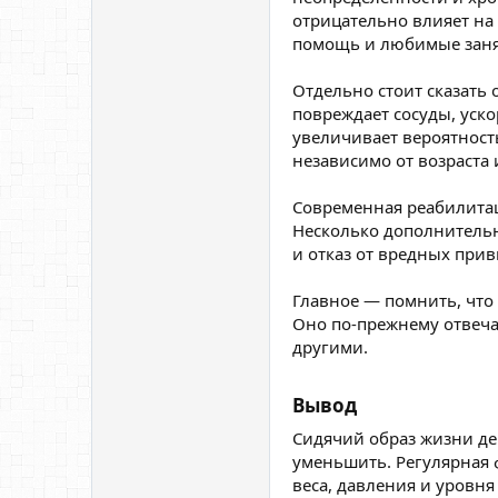
отрицательно влияет на 
помощь и любимые заня
Отдельно стоит сказать
повреждает сосуды, уско
увеличивает вероятность
независимо от возраста
Современная реабилитац
Несколько дополнительн
и отказ от вредных при
Главное — помнить, что 
Оно по-прежнему отвеча
другими.
Вывод​
Сидячий образ жизни де
уменьшить. Регулярная 
веса, давления и уровня