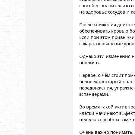
способен значительно с
на здоровье сосудов и к
После снижения двигате
обеспечивать кровью бо
Если при этом привычки
сахара, повышение уров
Однако эти изменения н
повлиять.
Первое, о чём стоит пом
человека, который поль
передвижения, упражнени
эспандерами.
Во время такой активно
клетки начинают эффект
неделю способны заметн
Очень важно понимать, 