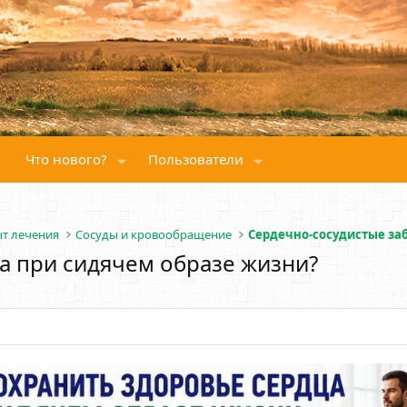
Что нового?
Пользователи
ыт лечения
Сосуды и кровообращение
Сердечно-сосудистые за
а при сидячем образе жизни?