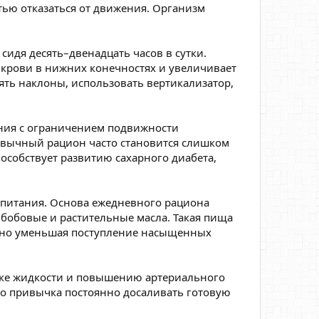
тью отказаться от движения. Организм
сидя десять–двенадцать часов в сутки.
 крови в нижних конечностях и увеличивает
ять наклоны, использовать вертикализатор,
ания с ограничением подвижности
ривычный рацион часто становится слишком
особствует развитию сахарного диабета,
о питания. Основа ежедневного рациона
бобовые и растительные масла. Такая пища
нно уменьшая поступление насыщенных
ржке жидкости и повышению артериального
ко привычка постоянно досаливать готовую