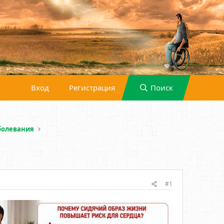
Вход
Регистрация
Поиск
болевания
#1