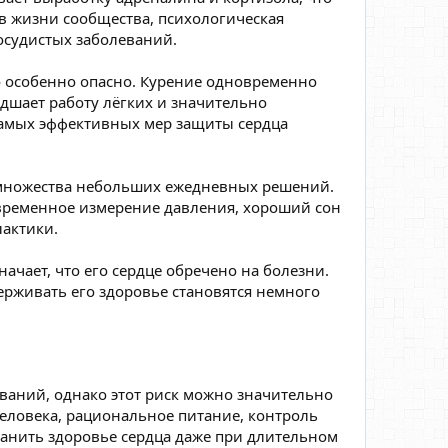
 в жизни сообщества, психологическая
судистых заболеваний.
о особенно опасно. Курение одновременно
удшает работу лёгких и значительно
 самых эффективных мер защиты сердца
т множества небольших ежедневных решений.
временное измерение давления, хороший сон
лактики.
начает, что его сердце обречено на болезни.
ерживать его здоровье становятся немного
ваний, однако этот риск можно значительно
еловека, рациональное питание, контроль
хранить здоровье сердца даже при длительном