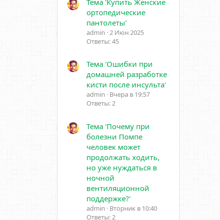
Тема 'Купить Женские
ортопедические
пантолеты'
admin
2 Июн 2025
Ответы: 45
Тема 'Ошибки при
домашней разработке
кисти после инсульта'
admin
Вчера в 19:57
Ответы: 2
Тема 'Почему при
болезни Помпе
человек может
продолжать ходить,
но уже нуждаться в
ночной
вентиляционной
поддержке?'
admin
Вторник в 10:40
Ответы: 2