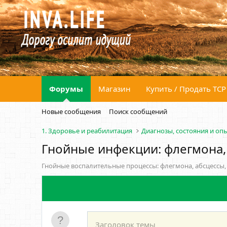
Форумы
Магазин
Купить / Продать ТСР
Новые сообщения
Поиск сообщений
1. Здоровье и реабилитация
Диагнозы, состояния и оп
Гнойные инфекции: флегмона,
Гнойные воспалительные процессы: флегмона, абсцессы,