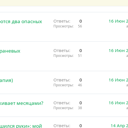
ются два опасных
Ответы
0
16 Июн 
Просмотры
56
 раневых
Ответы
0
16 Июн 
Просмотры
51
апия)
Ответы
0
16 Июн 
Просмотры
46
живает месяцами?
Ответы
0
16 Июн 
Просмотры
38
ишился руки»: мой
Ответы
0
14 Апр 