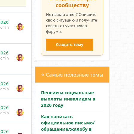
сообществу
Не нашли ответ? Опишите
свою ситуацию и получите
2026
советы от участников
admin
форума.
Создать тему
2026
admin
⭐ Самые полезные темы
2026
admin
Пенсии и социальные
выплаты инвалидам в
2026 году
2026
admin
Как написать
официальное письмо/
обращение/жалобу в
2026