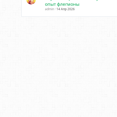
опыт флегмоны
admin
14 Апр 2026