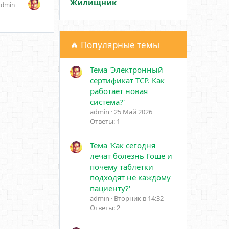
Жилищник
admin
🔥 Популярные темы
Тема 'Электронный
сертификат ТСР. Как
работает новая
система?'
admin
25 Май 2026
Ответы: 1
Тема 'Как сегодня
лечат болезнь Гоше и
почему таблетки
подходят не каждому
пациенту?'
admin
Вторник в 14:32
Ответы: 2