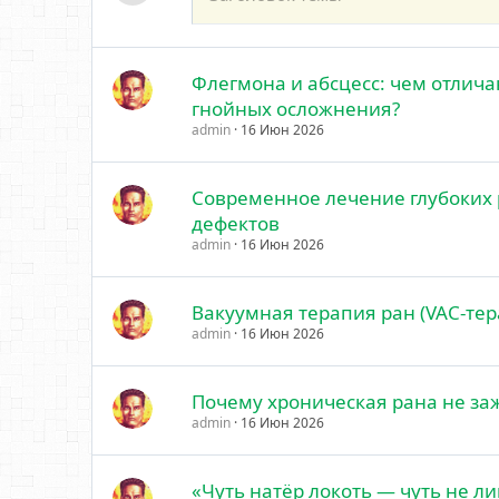
Флегмона и абсцесс: чем отлича
гнойных осложнения?
admin
16 Июн 2026
Современное лечение глубоких
дефектов
admin
16 Июн 2026
Вакуумная терапия ран (VAC-тер
admin
16 Июн 2026
Почему хроническая рана не за
admin
16 Июн 2026
«Чуть натёр локоть — чуть не л