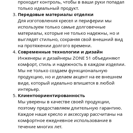
проходит контроль, чтобы в ваши руки попадал
только идеальный продукт.
Передовые материалы отделки
Для изготовления кресел и периферии мы
используем только самые долговечные
материалы, которые не только надежны, но и
выглядят стильно, сохраняя свой внешний вид
на протяжении долгого времени.
Современные технологии и дизайн
Инженеры и дизайнеры ZONE 51 объединяют
комфорт, стиль и надежность в каждом изделии.
Мы не только создаем функциональную
продукцию, но и делаем акцент на ее внешнем
виде, который идеально впишется в любой
интерьер.
Клиентоориентированность
Мы уверены в качестве своей продукции,
поэтому предоставляем длительную гарантию.
Каждое наше кресло и аксессуар рассчитаны на
комфортное ежедневное использование в
течение многих лет.