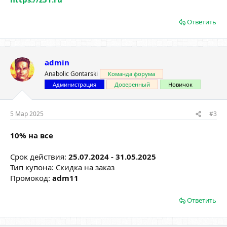
Ответить
admin
Anabolic Gontarski
Команда форума
Администрация
Доверенный
Новичок
5 Мар 2025
#3
10% на все
Срок действия:
25.07.2024 - 31.05.2025
Тип купона: Скидка на заказ
Промокод:
adm11
Ответить