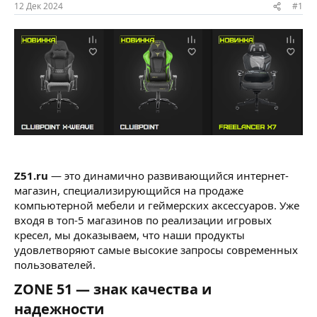
ы
л
12 Дек 2024
#1
а
Z51.ru
— это динамично развивающийся интернет-
магазин, специализирующийся на продаже
компьютерной мебели и геймерских аксессуаров. Уже
входя в топ-5 магазинов по реализации игровых
кресел, мы доказываем, что наши продукты
удовлетворяют самые высокие запросы современных
пользователей.
ZONE 51 — знак качества и
надежности