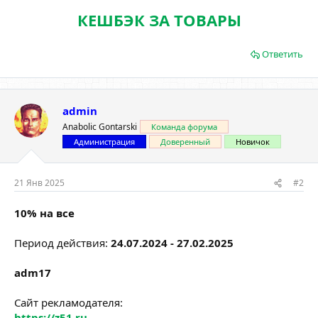
КЕШБЭК ЗА ТОВАРЫ
Ответить
admin
Anabolic Gontarski
Команда форума
Администрация
Доверенный
Новичок
21 Янв 2025
#2
10% на все
Период действия:
24.07.2024 - 27.02.2025
adm17
Сайт рекламодателя:
https://z51.ru