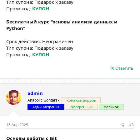
Тип купона: Подарок к заказу
Промокод:
КУПОН
Бесплатный курс "основы анализа данных и
Python"
Срок действия: Неограничен
Тип купона: Подарок к заказу
Промокод:
КУПОН
Ответить
admin
Anabolic Gontarski
Команда форума
Администрация
Доверенный
Новичок
16 Апр 2025
#3
Основы работы с Git