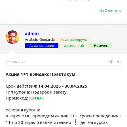
Ответить
admin
Anabolic Gontarski
Команда форума
Администрация
Доверенный
Новичок
16 Апр 2025
#2
Акция 1+1 в Яндекс Практикум
Срок действия:
14.04.2025 - 30.04.2025
Тип купона: Подарок к заказу
Промокод:
КУПОН
Условия купона:
в апреле мы проводим акцию 1+1, сроки проведения с
11 по 30 апреля включительно
️Где: На курсах