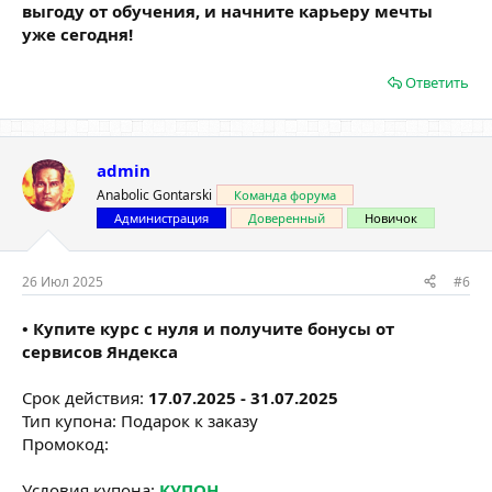
выгоду от обучения, и начните карьеру мечты
уже сегодня!
Ответить
admin
Anabolic Gontarski
Команда форума
Администрация
Доверенный
Новичок
26 Июл 2025
#6
• Купите курс с нуля и получите бонусы от
сервисов Яндекса
Срок действия:
17.07.2025 - 31.07.2025
Тип купона: Подарок к заказу
Промокод:
Условия купона:
КУПОН