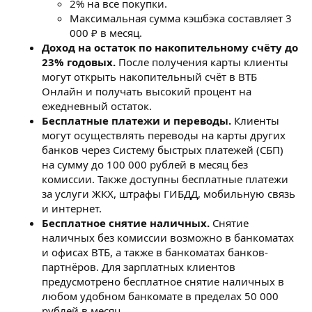
2% на все покупки.
Максимальная сумма кэшбэка составляет 3
000 ₽ в месяц.
Доход на остаток по накопительному счёту до
23% годовых.
После получения карты клиенты
могут открыть накопительный счёт в ВТБ
Онлайн и получать высокий процент на
ежедневный остаток.
Бесплатные платежи и переводы.
Клиенты
могут осуществлять переводы на карты других
банков через Систему быстрых платежей (СБП)
на сумму до 100 000 рублей в месяц без
комиссии. Также доступны бесплатные платежи
за услуги ЖКХ, штрафы ГИБДД, мобильную связь
и интернет.
Бесплатное снятие наличных.
Снятие
наличных без комиссии возможно в банкоматах
и офисах ВТБ, а также в банкоматах банков-
партнёров. Для зарплатных клиентов
предусмотрено бесплатное снятие наличных в
любом удобном банкомате в пределах 50 000
рублей в месяц.