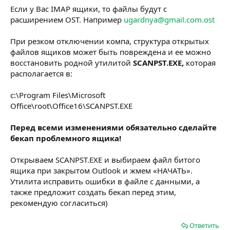
Если у Вас IMAP ящики, то файлы будут с
расширением OST. Например
ugardnya@gmail.com.ost
При резком отключении компа, структура открытых
файлов ящиков может быть повреждена и ее можно
восстановить родной утилитой
SCANPST.EXE,
которая
располагается в:
c:\Program Files\Microsoft
Office\root\Office16\SCANPST.EXE
Перед всеми изменениями обязательно сделайте
бекап проблемного ящика!
Открываем SCANPST.EXE и выбираем файл битого
ящика при закрытом Outlook и жмем «НАЧАТЬ».
Утилита исправить ошибки в файле с данными, а
также предложит создать бекап перед этим,
рекомендую согласиться)
Ответить