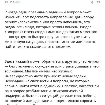
ы
л
19 Ноя 2025
#1
а
Иногда один правильно заданный вопрос может
изменить всё: подсказать направление, дать опору,
вернуть спокойствие или просто напомнить, что
рядом есть люди, которые готовы помочь. Раздел
«Вопрос / Ответ» создан именно для таких моментов
— когда нужно быстро получить совет, уточнить
жизненную ситуацию, спросить мнение или просто
найти тех, кто сталкивался с похожим.
Здесь каждый может обратиться к другим участникам
— без стеснения, осуждения или страха услышать что-
то лишнее. Мы понимаем, что жизнь с
инвалидностью часто приносит новые задачи,
неожиданные сложности и вопросы, на которые
сложно найти ответ в одиночку. Неважно, касается ли
ваш вопрос реабилитации, психологической
поддержки, бытовых ситуаций, документов, работы,
отношений или адаптации — здесь можно спросить