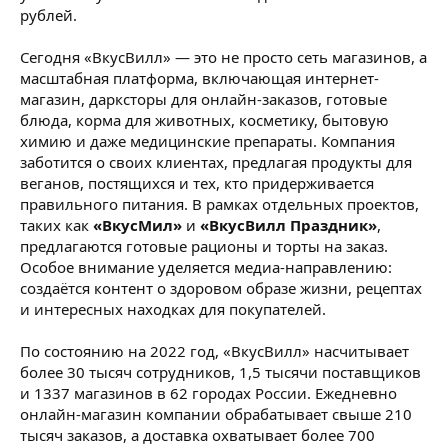
рублей.
Сегодня «ВкусВилл» — это не просто сеть магазинов, а
масштабная платформа, включающая интернет-
магазин, дарксторы для онлайн-заказов, готовые
блюда, корма для животных, косметику, бытовую
химию и даже медицинские препараты. Компания
заботится о своих клиентах, предлагая продукты для
веганов, постящихся и тех, кто придерживается
правильного питания. В рамках отдельных проектов,
таких как
«ВкусМил»
и
«ВкусВилл Праздник»
,
предлагаются готовые рационы и торты на заказ.
Особое внимание уделяется медиа-направлению:
создаётся контент о здоровом образе жизни, рецептах
и интересных находках для покупателей.
По состоянию на 2022 год, «ВкусВилл» насчитывает
более 30 тысяч сотрудников, 1,5 тысячи поставщиков
и 1337 магазинов в 62 городах России. Ежедневно
онлайн-магазин компании обрабатывает свыше 210
тысяч заказов, а доставка охватывает более 700