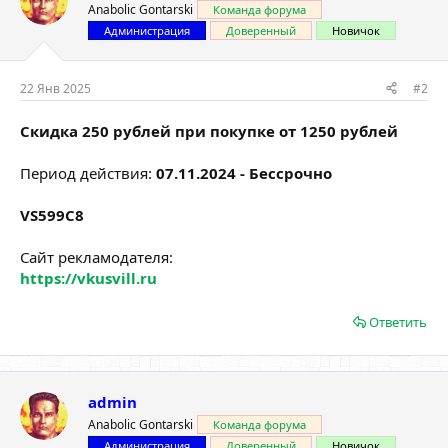
Anabolic Gontarski
Команда форума
Администрация
Доверенный
Новичок
22 Янв 2025
#2
Скидка 250 рублей при покупке от 1250 рублей
Период действия:
07.11.2024 - Бессрочно
VS599C8
Сайт рекламодателя:
https://vkusvill.ru
Ответить
admin
Anabolic Gontarski
Команда форума
Администрация
Доверенный
Новичок