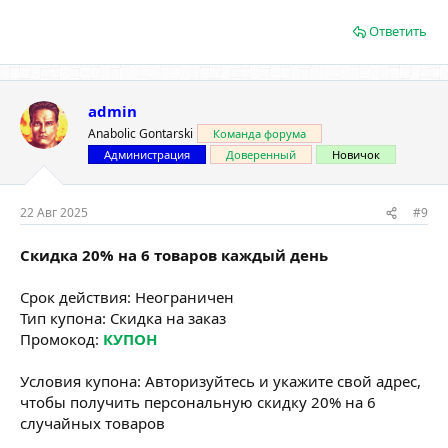
Ответить
admin
Anabolic Gontarski
Команда форума
Администрация
Доверенный
Новичок
22 Авг 2025
#9
Скидка 20% на 6 товаров каждый день
Срок действия: Неограничен
Тип купона: Скидка на заказ
Промокод:
КУПОН
Условия купона: Авторизуйтесь и укажите свой адрес,
чтобы получить персональную скидку 20% на 6
случайных товаров