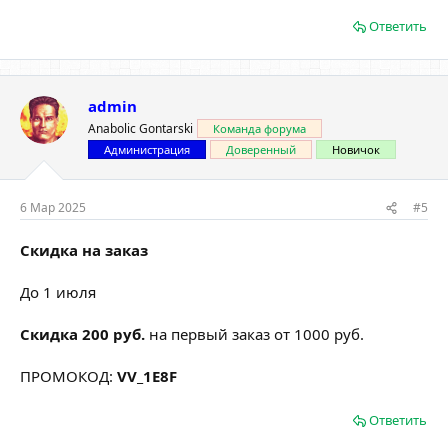
Ответить
admin
Anabolic Gontarski
Команда форума
Администрация
Доверенный
Новичок
6 Мар 2025
#5
Скидка на заказ
До 1 июля
Скидка 200 руб.
на первый заказ от 1000 руб.
ПРОМОКОД:
VV_1E8F
Ответить