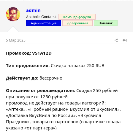
admin
Anabolic Gontarski
Команда форума
Администрация
Доверенный
Новичок
5 Мар 2025
#4
Промокод:
VS1A12D
Тип предложения:
Скидка на заказ 250 RUB
Действует до:
бессрочно
Описание от рекламодателя:
Скидка 250 рублей
при покупке от 1250 рублей.
промокод не действует на товары категорий:
«Аптека», «Пробный рацион ВкусМил от Вкусвилл»,
«Доставка ВкусВилл по России», «Вкусвилл
Праздник», товары от партнёров (в карточке товара
указано «от партнера»)