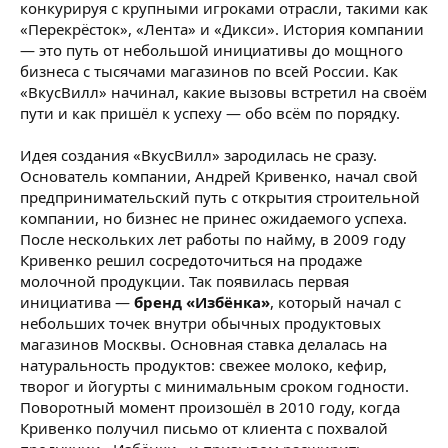
конкурируя с крупными игроками отрасли, такими как
«Перекрёсток», «Лента» и «Дикси». История компании
— это путь от небольшой инициативы до мощного
бизнеса с тысячами магазинов по всей России. Как
«ВкусВилл» начинал, какие вызовы встретил на своём
пути и как пришёл к успеху — обо всём по порядку.
Идея создания «ВкусВилл» зародилась не сразу.
Основатель компании, Андрей Кривенко, начал свой
предпринимательский путь с открытия строительной
компании, но бизнес не принес ожидаемого успеха.
После нескольких лет работы по найму, в 2009 году
Кривенко решил сосредоточиться на продаже
молочной продукции. Так появилась первая
инициатива —
бренд «Избёнка»
, который начал с
небольших точек внутри обычных продуктовых
магазинов Москвы. Основная ставка делалась на
натуральность продуктов: свежее молоко, кефир,
творог и йогурты с минимальным сроком годности.
Поворотный момент произошёл в 2010 году, когда
Кривенко получил письмо от клиента с похвалой