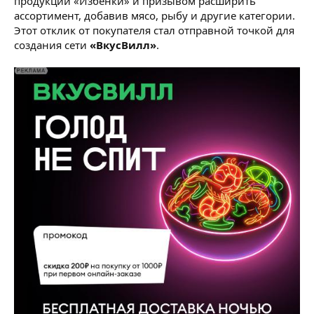
продукции «Избёнки» и призывом расширить
ассортимент, добавив мясо, рыбу и другие категории.
Этот отклик от покупателя стал отправной точкой для
создания сети
«ВкусВилл»
.