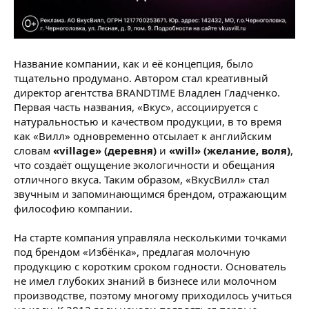
Название компании, как и её концепция, было
тщательно продумано. Автором стал креативный
директор агентства BRANDTIME Владлен Гладченко.
Первая часть названия, «Вкус», ассоциируется с
натуральностью и качеством продукции, в то время
как «Вилл» одновременно отсылает к английским
словам
«village» (деревня)
и
«will» (желание, воля)
,
что создаёт ощущение экологичности и обещания
отличного вкуса. Таким образом, «ВкусВилл» стал
звучным и запоминающимся брендом, отражающим
философию компании.
На старте компания управляла несколькими точками
под брендом «Избёнка», предлагая молочную
продукцию с коротким сроком годности. Основатель
не имел глубоких знаний в бизнесе или молочном
производстве, поэтому многому приходилось учиться