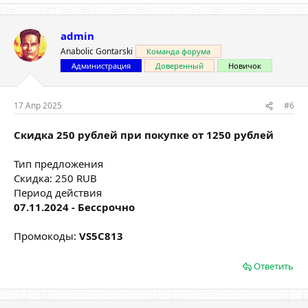
admin
Anabolic Gontarski
Команда форума
Администрация
Доверенный
Новичок
17 Апр 2025
#6
Скидка 250 рублей при покупке от 1250 рублей
Тип предложения
Скидка: 250 RUB
Период действия
07.11.2024 - Бессрочно
Промокоды:
VS5C813
Ответить