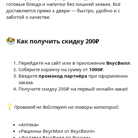
готовые блюда и напитки без лишней химии. Всё
доставляется прямо к двери — быстро, удобно и с
заботой о качестве.
Как получить скидку 200₽​
Перейдите на сайт или в приложение
ВкусВилл
.
Соберите корзину на сумму от
1000₽
.
Введите
промокод партнёра
при оформлении
заказа.
Получите скидку 200₽ на первый онлайн-заказ!
Промокод не действует на товары категорий:
«Аптека»
«Рационы ВкусМил от ВкусВилл»
«Доставка ВкусВилл по России»