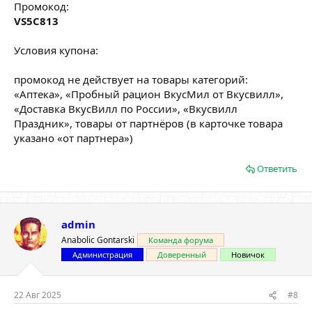
Промокод:
VS5C813
Условия купона:
промокод не действует на товары категорий:
«Аптека», «Пробный рацион ВкусМил от Вкусвилл»,
«Доставка ВкусВилл по России», «Вкусвилл
Праздник», товары от партнёров (в карточке товара
указано «от партнера»)
Ответить
admin
Anabolic Gontarski
Команда форума
Администрация
Доверенный
Новичок
22 Авг 2025
#8