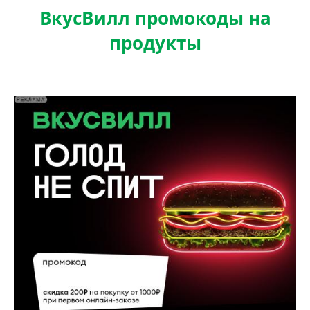
ВкусВилл промокоды на
продукты