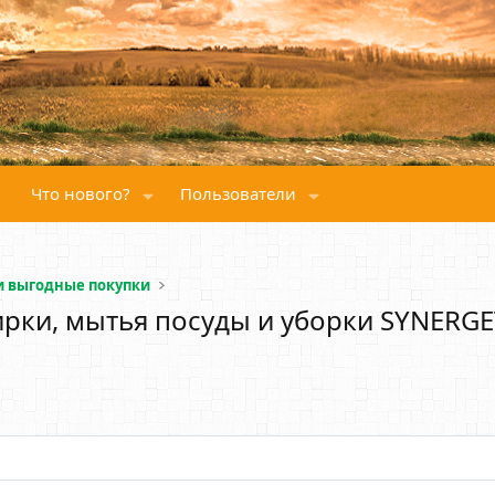
Что нового?
Пользователи
и выгодные покупки
рки, мытья посуды и уборки SYNERGE