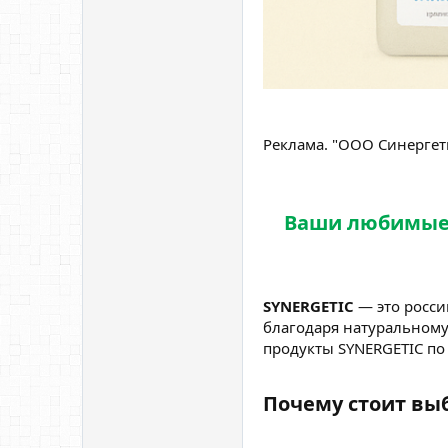
Реклама. "ООО Синерге
Ваши любимые 
SYNERGETIC
— это росси
благодаря натуральному 
продукты SYNERGETIC по 
Почему стоит выб