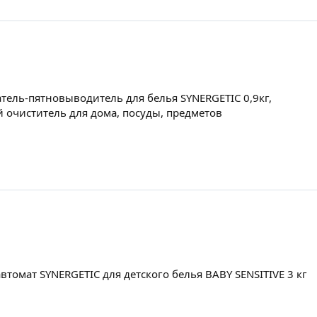
ель-пятновыводитель для белья SYNERGETIC 0,9кг,
очиститель для дома, посуды, предметов
томат SYNERGETIC для детского белья BABY SENSITIVE 3 кг