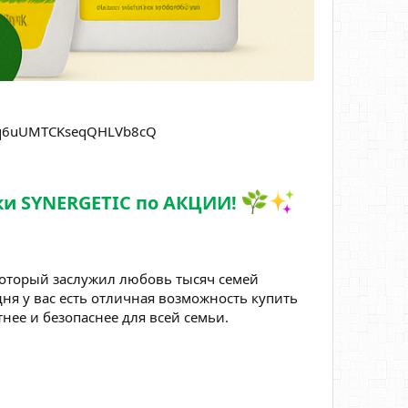
6q6uUMTCKseqQHLVb8cQ
ки SYNERGETIC по АКЦИИ!
который заслужил любовь тысяч семей
дня у вас есть отличная возможность купить
нее и безопаснее для всей семьи.