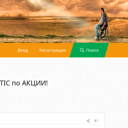
Вход
Регистрация
Поиск
TIC по АКЦИИ!
#1