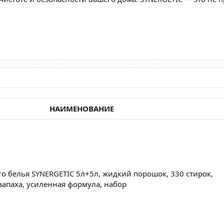
НАИМЕНОВАНИЕ
го белья SYNERGETIC 5л+5л, жидкий порошок, 330 стирок,
запаха, усиленная формула, набор