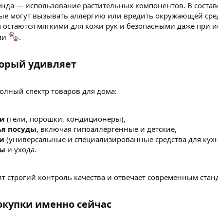
енда — использование растительных компонентов. В состав
рые могут вызывать аллергию или вредить окружающей среде
м остаются мягкими для кожи рук и безопасными даже при 
ми
.
орый удивляет​
олный спектр товаров для дома:
ки
(гели, порошки, кондиционеры),
я посуды
, включая гипоаллергенные и детские,
и
(универсальные и специализированные средства для кухни
ны
и ухода.
т строгий контроль качества и отвечает современным стан
купки именно сейчас​