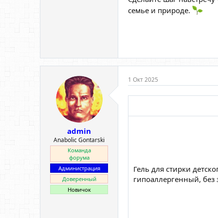
семье и природе.
1 Окт 2025
admin
Anabolic Gontarski
Команда
форума
Гель для стирки детско
Администрация
гипоаллергенный, без 
Доверенный
Новичок