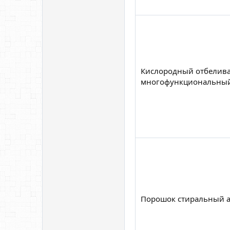
Кислородный отбеливат
многофункциональный 
Порошок стиральный ав