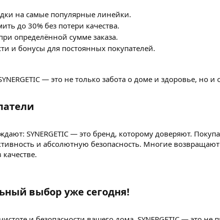
дки на самые популярные линейки.
ть до 30% без потери качества.
при определённой сумме заказа.
и и бонусы для постоянных покупателей.
SYNERGETIC — это не только забота о доме и здоровье, но 
патели​
ждают: SYNERGETIC — это бренд, которому доверяют. Покуп
ктивность и абсолютную безопасность. Многие возвращают
 качестве.
ный выбор уже сегодня!​
чистоте и безопасности вашего дома. SYNERGETIC — это не 