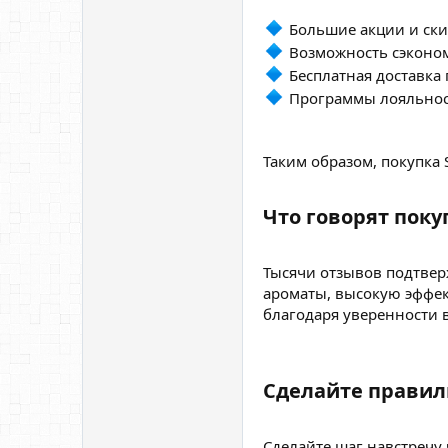
Большие акции и ски
Возможность сэкономи
Бесплатная доставка 
Программы лояльност
Таким образом, покупка 
Что говорят поку
Тысячи отзывов подтвер
ароматы, высокую эффе
благодаря уверенности в
Сделайте правиль
Сделайте шаг навстречу 