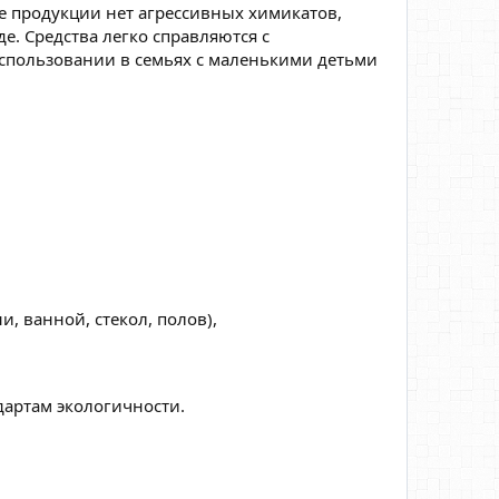
е продукции нет агрессивных химикатов,
. Средства легко справляются с
использовании в семьях с маленькими детьми
, ванной, стекол, полов),
дартам экологичности.