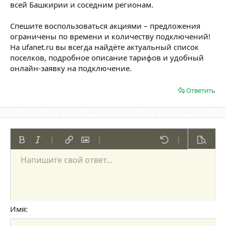
всей Башкирии и соседним регионам.
Спешите воспользоваться акциями – предложения
ограничены по времени и количеству подключений!
На ufanet.ru вы всегда найдёте актуальный список
поселков, подробное описание тарифов и удобный
онлайн-заявку на подключение.
Ответить
Жирный
Курсив
Дополнительно...
Вставить ссылку
Вставить изображение
Дополнительно...
Отменить
Дополнительно
Предпр
Напишите свой ответ...
По левому краю
9
Сохранить черновик
Нумерованный список
Обычный
Arial
Размер шрифта
Смайлы
Повторить
Цитата
Переключить режим работы редактора
Цвет текста
Медиа
Удалить форматирование
Шрифт
Вставить таблицу
Черновики
Список
Вставить горизонтальную линию
Выравнивание
Спойлер
Формат параграфа
Код
Зачёркнутый
Подчёркнутый
Однострочный 
Одностроч
10
Удалить черновик
По центру
Book Antiqua
Маркированный список
Заголовок 1
12
Courier New
По правому краю
Увеличить отступ
Заголовок 2
15
Georgia
Выравнивание текста
Имя
Уменьшить отступ
Заголовок 3
18
Tahoma