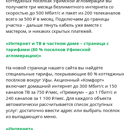
коттеджных посёлках Уфимской агломерации вы
получаете три месяца безлимитного интернета со
скоростью до 500 Мбит/с и пакет из 200 телеканалов
всего за 500 ₽ в месяц. Подключаем до границы
участка – дальше тянуть кабель уже вместе с
мастером, и никаких скрытых платежей.
«Интернет и ТВ в частном доме – страница с
тарифами (80 % поселков Уфимской
агломерации)»
На новой странице нашего сайта вы найдёте
специальные тарифы, покрывающие 80 % коттеджных
посёлков вокруг Уфы. Акционный «Комфорт»
включает домашний интернет до 300 Мбит/с и 150
каналов ТВ за 750 ₽/мес, «Премиум» – до 1 Гбит/с и
240 каналов за 1 100 ₽/мес. Для каждого объекта
автоматически рассчитывается список доступных
услуг: достаточно ввести адрес или выбрать посёлок
из выпадающего меню.
«Интернет»