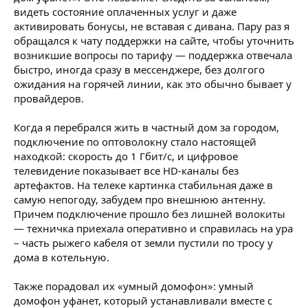
видеть состояние оплаченных услуг и даже
активировать бонусы, не вставая с дивана. Пару раз я
обращался к чату поддержки на сайте, чтобы уточнить
возникшие вопросы по тарифу — поддержка отвечала
быстро, иногда сразу в мессенджере, без долгого
ожидания на горячей линии, как это обычно бывает у
провайдеров.
Когда я перебрался жить в частный дом за городом,
подключение по оптоволокну стало настоящей
находкой: скорость до 1 Гбит/с, и цифровое
телевидение показывает все HD-каналы без
артефактов. На телеке картинка стабильная даже в
самую непогоду, забудем про внешнюю антенну.
Причем подключение прошло без лишней волокиты
— техничка приехала оперативно и справилась на ура
– часть рыжего кабеля от земли пустили по тросу у
дома в котельную.
Также порадовал их «умный домофон»: умный
домофон уфанет, который устанавливали вместе с