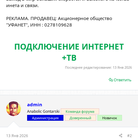
инета и связи.
РЕКЛАМА. ПРОДАВЕЦ: Акционерное общество
"УФАНЕТ", ИНН : 0278109628
ПОДКЛЮЧЕНИЕ ИНТЕРНЕТ
+ТВ
Последнее редактирование:
13 Янв 2026
Ответить
admin
Anabolic Gontarski
Команда форума
Администрация
Доверенный
Новичок
13 Янв 2026
#2