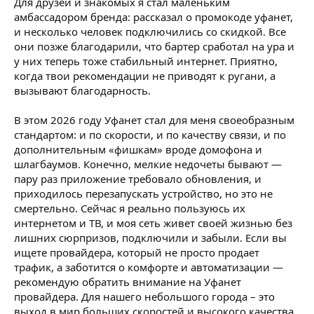
Для друзей и знакомых я стал маленьким
амбассадором бренда: рассказал о промокоде уфанет,
и несколько человек подключились со скидкой. Все
они позже благодарили, что бартер сработал на ура и
у них теперь тоже стабильный интернет. Приятно,
когда твои рекомендации не приводят к ругани, а
вызывают благодарность.
В этом 2026 году Уфанет стал для меня своеобразным
стандартом: и по скорости, и по качеству связи, и по
дополнительным «фишкам» вроде домофона и
шлагбаумов. Конечно, мелкие недочеты бывают —
пару раз приложение требовало обновления, и
приходилось перезапускать устройство, но это не
смертельно. Сейчас я реально пользуюсь их
интернетом и ТВ, и моя сеть живет своей жизнью без
лишних сюрпризов, подключили и забыли. Если вы
ищете провайдера, который не просто продает
трафик, а заботится о комфорте и автоматизации —
рекомендую обратить внимание на Уфанет
провайдера. Для нашего небольшого города – это
выход в мир больших скоростей и высокого качества