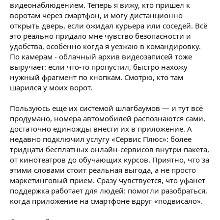
видеонаблюдением. Теперь я вижу, кто пришел к
воротам через смартфон, и могу дистанционно
открыть дверь, если ожидал курьера или соседей. Всё
это реально придало мне чувство безопасности и
удобства, особенно когда я уезжаю в командировку.
По камерам - облачный архив видеозаписей тоже
выручает: если что-то пропустил, быстро нахожу
нужный фрагмент по кнопкам. Смотрю, кто там
шарился у моих ворот.
Пользуюсь еще их системой шлагбаумов — и тут всё
продумано, номера автомобилей распознаются сами,
достаточно единожды внести их в приложение. А
недавно подключил услугу «Сервис Плюс»: более
тридцати бесплатных онлайн-сервисов внутри пакета,
от кинотеатров до обучающих курсов. Приятно, что за
этими словами стоит реальная выгода, а не просто
маркетинговый прием. Сразу чувствуется, что уфанет
поддержка работает для людей: помогли разобраться,
когда приложение на смартфоне вдруг «подвисало».