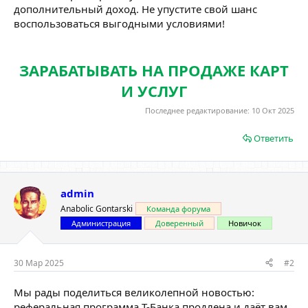
дополнительный доход. Не упустите свой шанс
воспользоваться выгодными условиями!
ЗАРАБАТЫВАТЬ НА ПРОДАЖЕ КАРТ
И УСЛУГ
Последнее редактирование:
10 Окт 2025
Ответить
admin
Anabolic Gontarski
Команда форума
Администрация
Доверенный
Новичок
30 Мар 2025
#2
Мы рады поделиться великолепной новостью:
реферальная программа Т-Банка продлена и даёт вам