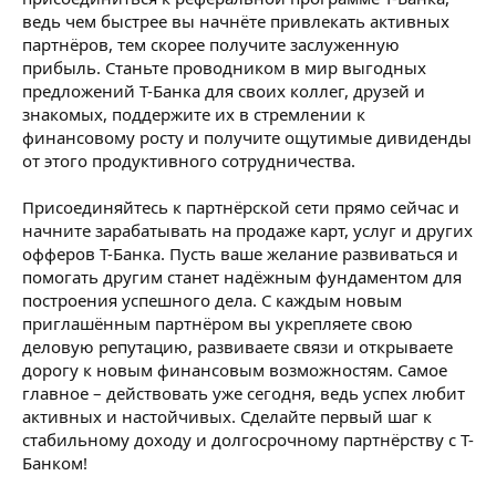
ведь чем быстрее вы начнёте привлекать активных
партнёров, тем скорее получите заслуженную
прибыль. Станьте проводником в мир выгодных
предложений Т-Банка для своих коллег, друзей и
знакомых, поддержите их в стремлении к
финансовому росту и получите ощутимые дивиденды
от этого продуктивного сотрудничества.
Присоединяйтесь к партнёрской сети прямо сейчас и
начните зарабатывать на продаже карт, услуг и других
офферов Т-Банка. Пусть ваше желание развиваться и
помогать другим станет надёжным фундаментом для
построения успешного дела. С каждым новым
приглашённым партнёром вы укрепляете свою
деловую репутацию, развиваете связи и открываете
дорогу к новым финансовым возможностям. Самое
главное – действовать уже сегодня, ведь успех любит
активных и настойчивых. Сделайте первый шаг к
стабильному доходу и долгосрочному партнёрству с Т-
Банком!