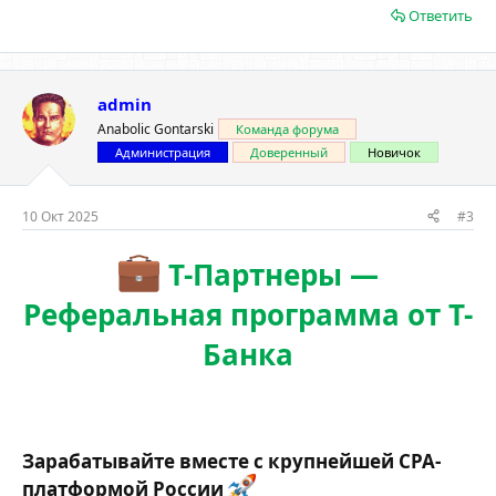
Ответить
admin
Anabolic Gontarski
Команда форума
Администрация
Доверенный
Новичок
10 Окт 2025
#3
Т-Партнеры —
Реферальная программа от Т-
Банка
Зарабатывайте вместе с крупнейшей CPA-
платформой России