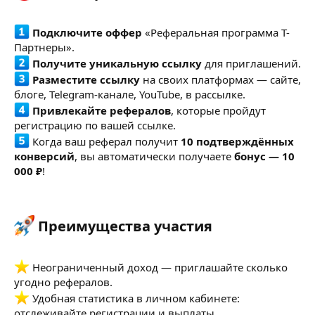
Подключите оффер
«Реферальная программа Т-
Партнеры».
Получите уникальную ссылку
для приглашений.
Разместите ссылку
на своих платформах — сайте,
блоге, Telegram-канале, YouTube, в рассылке.
Привлекайте рефералов
, которые пройдут
регистрацию по вашей ссылке.
Когда ваш реферал получит
10 подтверждённых
конверсий
, вы автоматически получаете
бонус — 10
000 ₽
!
Преимущества участия​
Неограниченный доход — приглашайте сколько
угодно рефералов.
Удобная статистика в личном кабинете:
отслеживайте регистрации и выплаты.