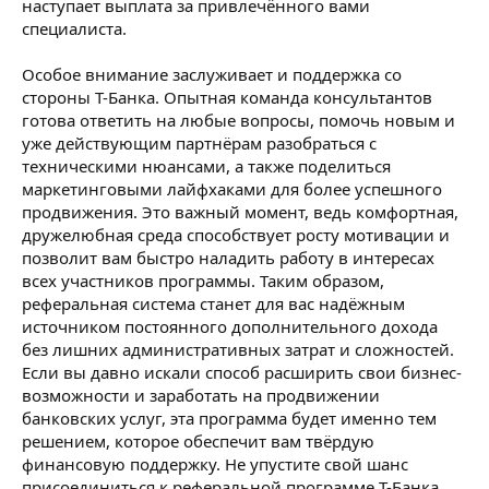
наступает выплата за привлечённого вами
специалиста.
Особое внимание заслуживает и поддержка со
стороны Т-Банка. Опытная команда консультантов
готова ответить на любые вопросы, помочь новым и
уже действующим партнёрам разобраться с
техническими нюансами, а также поделиться
маркетинговыми лайфхаками для более успешного
продвижения. Это важный момент, ведь комфортная,
дружелюбная среда способствует росту мотивации и
позволит вам быстро наладить работу в интересах
всех участников программы. Таким образом,
реферальная система станет для вас надёжным
источником постоянного дополнительного дохода
без лишних административных затрат и сложностей.
Если вы давно искали способ расширить свои бизнес-
возможности и заработать на продвижении
банковских услуг, эта программа будет именно тем
решением, которое обеспечит вам твёрдую
финансовую поддержку. Не упустите свой шанс
присоединиться к реферальной программе Т-Банка,