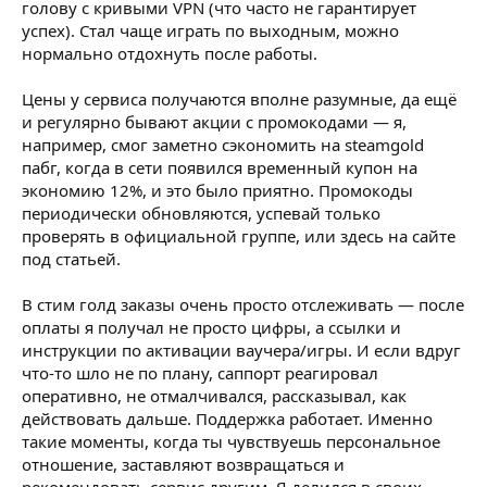
голову с кривыми VPN (что часто не гарантирует
успех). Стал чаще играть по выходным, можно
нормально отдохнуть после работы.
Цены у сервиса получаются вполне разумные, да ещё
и регулярно бывают акции с промокодами — я,
например, смог заметно сэкономить на steamgold
пабг, когда в сети появился временный купон на
экономию 12%, и это было приятно. Промокоды
периодически обновляются, успевай только
проверять в официальной группе, или здесь на сайте
под статьей.
В стим голд заказы очень просто отслеживать — после
оплаты я получал не просто цифры, а ссылки и
инструкции по активации ваучера/игры. И если вдруг
что-то шло не по плану, саппорт реагировал
оперативно, не отмалчивался, рассказывал, как
действовать дальше. Поддержка работает. Именно
такие моменты, когда ты чувствуешь персональное
отношение, заставляют возвращаться и
рекомендовать сервис другим. Я делился в своих