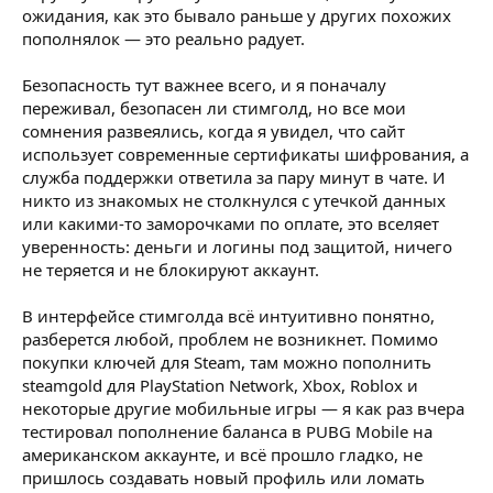
ожидания, как это бывало раньше у других похожих
пополнялок — это реально радует.
Безопасность тут важнее всего, и я поначалу
переживал, безопасен ли стимголд, но все мои
сомнения развеялись, когда я увидел, что сайт
использует современные сертификаты шифрования, а
служба поддержки ответила за пару минут в чате. И
никто из знакомых не столкнулся с утечкой данных
или какими-то заморочками по оплате, это вселяет
уверенность: деньги и логины под защитой, ничего
не теряется и не блокируют аккаунт.
В интерфейсе стимголда всё интуитивно понятно,
разберется любой, проблем не возникнет. Помимо
покупки ключей для Steam, там можно пополнить
steamgold для PlayStation Network, Xbox, Roblox и
некоторые другие мобильные игры — я как раз вчера
тестировал пополнение баланса в PUBG Mobile на
американском аккаунте, и всё прошло гладко, не
пришлось создавать новый профиль или ломать