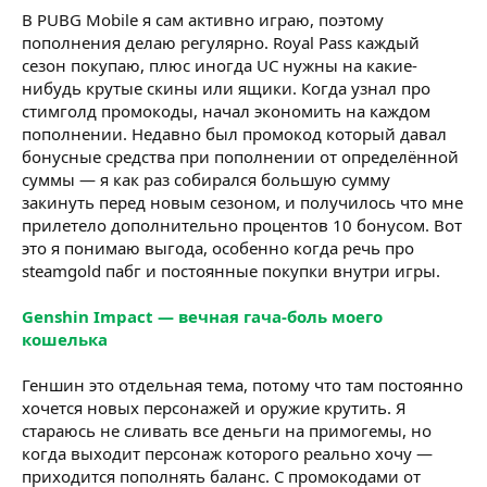
В PUBG Mobile я сам активно играю, поэтому
пополнения делаю регулярно. Royal Pass каждый
сезон покупаю, плюс иногда UC нужны на какие-
нибудь крутые скины или ящики. Когда узнал про
стимголд промокоды, начал экономить на каждом
пополнении. Недавно был промокод который давал
бонусные средства при пополнении от определённой
суммы — я как раз собирался большую сумму
закинуть перед новым сезоном, и получилось что мне
прилетело дополнительно процентов 10 бонусом. Вот
это я понимаю выгода, особенно когда речь про
steamgold пабг и постоянные покупки внутри игры.
Genshin Impact — вечная гача-боль моего
кошелька
Геншин это отдельная тема, потому что там постоянно
хочется новых персонажей и оружие крутить. Я
стараюсь не сливать все деньги на примогемы, но
когда выходит персонаж которого реально хочу —
приходится пополнять баланс. С промокодами от