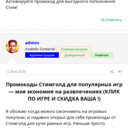
Активируйте промокод для выгодного пополнения
Стим!
Ответить
admin
Anabolic Gontarski
Команда форума
Администрация
Доверенный
Новичок
12 Янв 2026
#5
Промокоды Стимголд для популярных игр
— моя экономия на развлечениях (КЛИК
ПО ИГРЕ И СКИДКА ВАША !)
Я обожаю когда можно сэкономить на игровых
покупках, и недавно открыл для себя промокоды от
Стимголд для кучи разных игр. Раньше просто