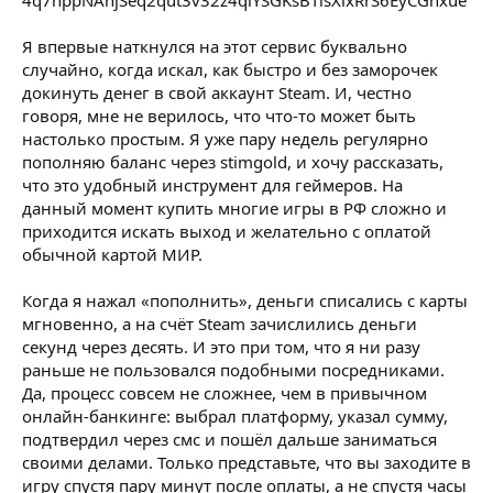
Я впервые наткнулся на этот сервис буквально
случайно, когда искал, как быстро и без заморочек
докинуть денег в свой аккаунт Steam. И, честно
говоря, мне не верилось, что что-то может быть
настолько простым. Я уже пару недель регулярно
пополняю баланс через stimgold, и хочу рассказать,
что это удобный инструмент для геймеров. На
данный момент купить многие игры в РФ сложно и
приходится искать выход и желательно с оплатой
обычной картой МИР.
Когда я нажал «пополнить», деньги списались с карты
мгновенно, а на счёт Steam зачислились деньги
секунд через десять. И это при том, что я ни разу
раньше не пользовался подобными посредниками.
Да, процесс совсем не сложнее, чем в привычном
онлайн-банкинге: выбрал платформу, указал сумму,
подтвердил через смс и пошёл дальше заниматься
своими делами. Только представьте, что вы заходите в
игру спустя пару минут после оплаты, а не спустя часы