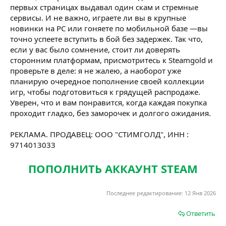
первых страницах выдавал один скам и стремные
сервисы. И не важно, играете ли вы в крупные
новинки на PC или гоняете по мобильной базе —вы
точно успеете вступить в бой без задержек. Так что,
если у вас было сомнение, стоит ли доверять
сторонним платформам, присмотритесь к Steamgold и
проверьте в деле: я не жалею, а наоборот уже
планирую очередное пополнение своей коллекции
игр, чтобы подготовиться к грядущей распродаже.
Уверен, что и вам понравится, когда каждая покупка
проходит гладко, без заморочек и долгого ожидания.
РЕКЛАМА. ПРОДАВЕЦ: ООО "СТИМГОЛД", ИНН :
9714013033
ПОПОЛНИТЬ АККАУНТ STEAM
Последнее редактирование:
12 Янв 2026
Ответить