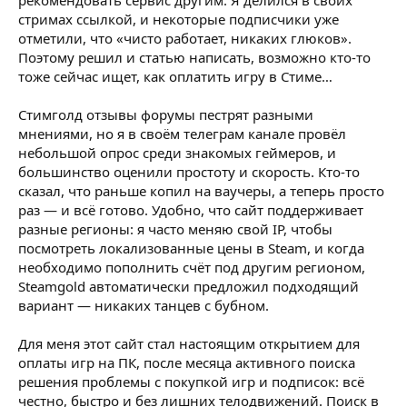
стримах ссылкой, и некоторые подписчики уже
отметили, что «чисто работает, никаких глюков».
Поэтому решил и статью написать, возможно кто-то
тоже сейчас ищет, как оплатить игру в Стиме…
Стимголд отзывы форумы пестрят разными
мнениями, но я в своём телеграм канале провёл
небольшой опрос среди знакомых геймеров, и
большинство оценили простоту и скорость. Кто-то
сказал, что раньше копил на ваучеры, а теперь просто
раз — и всё готово. Удобно, что сайт поддерживает
разные регионы: я часто меняю свой IP, чтобы
посмотреть локализованные цены в Steam, и когда
необходимо пополнить счёт под другим регионом,
Steamgold автоматически предложил подходящий
вариант — никаких танцев с бубном.
Для меня этот сайт стал настоящим открытием для
оплаты игр на ПК, после месяца активного поиска
решения проблемы с покупкой игр и подписок: всё
честно, быстро и без лишних телодвижений. Поиск в