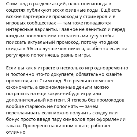
Стимголд в разделе акций, плюс они иногда в
соцсетях публикуют эксклюзивные коды. Ещё есть
всякие партнёрские промокоды у стримеров и в
игровых сообществах — там тоже попадаются
интересные варианты. Главное не лениться и перед
каждым пополнением потратить минуту чтобы
поискать актуальный промокод, потому что даже
скидка в 5% это лучше чем ничего, особенно если ты
регулярно пополняешь разные игры.
Если вы как я играете в несколько игр одновременно
и постоянно что-то докупаете, обязательно юзайте
промокоды от Стимголд. Это реально помогает
сэкономить, а сэкономленные деньги можно
потратить на ещё какую-нибудь игру или
дополнительный контент. Я теперь без промокодов
вообще стараюсь не пополнять — зачем
переплачивать если можно получить скидку или
бонус просто введя пару символов при оформлении
заказа. Проверено на личном опыте, работает
отлично.