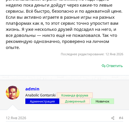
неделю пока деньги дойдут через какие-то левые
сервисы. Всё быстро, безопасно и по адекватной цене.
Если вы активно играете в разные игры на разных
платформах как я, то этот сервис точно упростит вам
жизнь. Я уже несколько друзей подсадил на него, и
все довольны — никто ещё не пожаловался. Так что
рекомендую однозначно, проверено на личном
опыте.
Последнее редактирование:
12 Янв 2026
Ответить
admin
Anabolic Gontarski
Команда форума
Администрация
Доверенный
Новичок
12 Янв 2026
#4