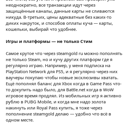
неоднократно, все транзакции идут через
защищённые каналы, данные карты не сливаются
никуда. В-третьих, цены адекватные без каких-то
диких накруток, и способов оплаты куча — карты,
кошельки, выбирай что удобнее.
Игры и платформы — не только Стим
Самое крутое что через steamgold ru можно пополнять
не только Steam, но и кучу других платформ где я
регулярно играю. Например, у меня подписка на
PlayStation Network для PS5, и я регулярно через них
ваучеры покупаю чтобы новые эксклюзивы хватать.
Ещё пополнял баланс для Xbox когда в Game Pass что-
то докупить надо было, для Battle.net когда в WoW
игровое время продлял. Из мобильных игр я активно
рублю в PUBG Mobile, и когда мне надо золота
накинуть или Royal Pass купить, я тоже через
пополнение steamgold делаю — удобно что всё в
одном месте.