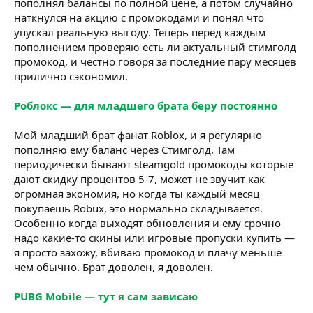
пополнял балансы по полной цене, а потом случайно
наткнулся на акцию с промокодами и понял что
упускал реальную выгоду. Теперь перед каждым
пополнением проверяю есть ли актуальный стимголд
промокод, и честно говоря за последние пару месяцев
прилично сэкономил.
Роблокс — для младшего брата беру постоянно
Мой младший брат фанат Roblox, и я регулярно
пополняю ему баланс через Стимголд. Там
периодически бывают steamgold промокоды которые
дают скидку процентов 5-7, может не звучит как
огромная экономия, но когда ты каждый месяц
покупаешь Robux, это нормально складывается.
Особенно когда выходят обновления и ему срочно
надо какие-то скины или игровые пропуски купить —
я просто захожу, вбиваю промокод и плачу меньше
чем обычно. Брат доволен, я доволен.
PUBG Mobile — тут я сам зависаю