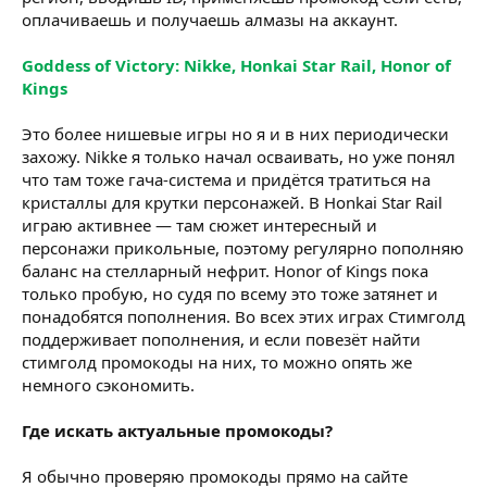
оплачиваешь и получаешь алмазы на аккаунт.
Goddess of Victory: Nikke, Honkai Star Rail, Honor of
Kings
Это более нишевые игры но я и в них периодически
захожу. Nikke я только начал осваивать, но уже понял
что там тоже гача-система и придётся тратиться на
кристаллы для крутки персонажей. В Honkai Star Rail
играю активнее — там сюжет интересный и
персонажи прикольные, поэтому регулярно пополняю
баланс на стелларный нефрит. Honor of Kings пока
только пробую, но судя по всему это тоже затянет и
понадобятся пополнения. Во всех этих играх Стимголд
поддерживает пополнения, и если повезёт найти
стимголд промокоды на них, то можно опять же
немного сэкономить.
Где искать актуальные промокоды?
Я обычно проверяю промокоды прямо на сайте