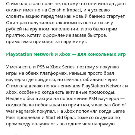
Стимголд стало полегче, потому что они иногда дают
скидки именно на Genshin Impact, и я успеваю
словить акцию перед тем как новый баннер стартует.
Один раз получилось сэкономить почти тысячу
рублей на крупном пополнении, и это было прям
приятно. Кстати оформление заказа быстрое,
примогемы приходят за пару минут.
PlayStation Network и Xbox — для консольных игр
У меня есть и PS5 и Xbox Series, поэтому я покупаю
игры на обеих платформах. Раньше просто брал
ваучеры где придётся, но сейчас стабильно через
Стимголд делаю пополнения для PlayStation Network и
Xbox, особенно когда есть активные промокоды.
Недавно была акция на пополнение PSN ваучеров —
скидка была небольшая но приятная, я как раз God of
War Ragnarok покупал. На Xbox пополнял когда Game
Pass продлевал и Starfield брал, тоже со скидкой по
промокоду получилось выгоднее чем напрямую.