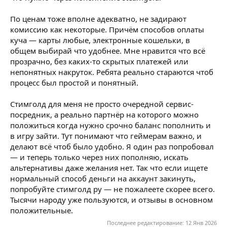
По ценам тоже вполне адекватно, не задирают
комиссию как некоторые. Причём способов оплаты
куча — карты любые, электронные кошельки, в
общем выбирай что удобнее. Мне нравится что всё
прозрачно, без каких-то скрытых платежей или
непонятных накруток. Ребята реально стараются чтоб
процесс был простой и понятный.
Стимголд для меня не просто очередной сервис-
посредник, а реально партнёр на которого можно
положиться когда нужно срочно баланс пополнить и
в игру зайти. Тут понимают что геймерам важно, и
делают всё чтоб было удобно. Я один раз попробовал
— и теперь только через них пополняю, искать
альтернативы даже желания нет. Так что если ищете
нормальный способ деньги на аккаунт закинуть,
попробуйте стимголд ру — не пожалеете скорее всего.
Тысячи народу уже пользуются, и отзывы в основном
положительные.
Последнее редактирование:
12 Янв 2026