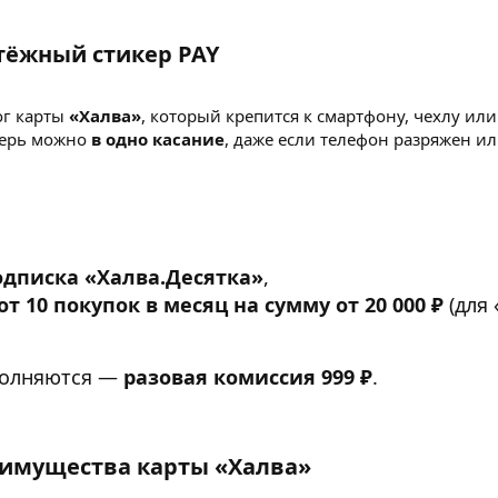
тёжный стикер PAY​
ог карты
«Халва»
, который крепится к смартфону, чехлу или
перь можно
в одно касание
, даже если телефон разряжен ил
одписка «Халва.Десятка»
,
от 10 покупок в месяц на сумму от 20 000 ₽
(для 
полняются —
разовая комиссия 999 ₽
.
имущества карты «Халва»​