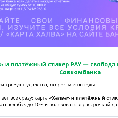
 и платёжный стикер PAY — свобода 
Совкомбанка
и требуют удобства, скорости и выгоды.
ает всё сразу: карта
«Халва»
и
платёжный стик
чать кэшбэк до 10% и пользоваться рассрочкой д