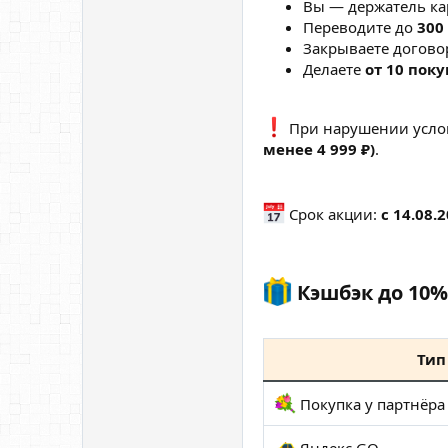
Вы — держатель ка
Переводите до
300
Закрываете догово
Делаете
от 10 поку
При нарушении услови
менее 4 999 ₽)
.
Срок акции:
с 14.08.
Кэшбэк до 10%
Тип
Покупка у партнёра 