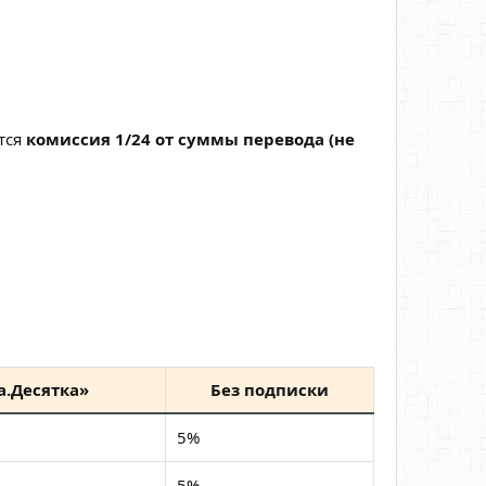
тся
комиссия 1/24 от суммы перевода (не
а.Десятка»
Без подписки
5%
5%