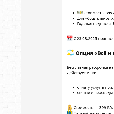
Стоимость:
399 
Для «Социальной 
Годовая подписка:
С 23.03.2025 подписк
Опция «Всё и 
Бесплатная рассрочка
на
Действует и на:
оплату услуг в при
снятие и переводы 
Стоимость — 399 ₽/ме
Первый месяц — бесп