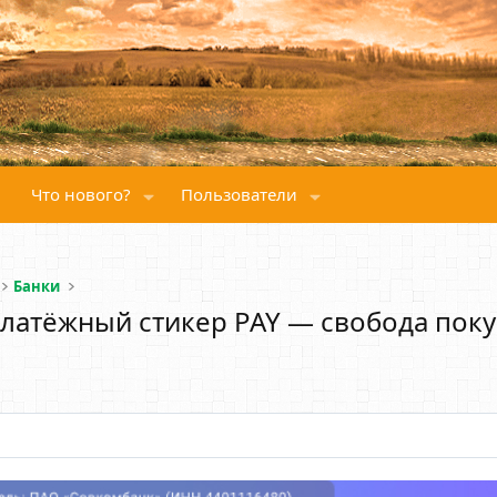
Что нового?
Пользователи
Банки
 платёжный стикер PAY — свобода поку