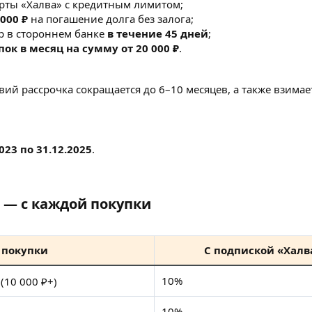
рты «Халва» с кредитным лимитом;
 000 ₽
на погашение долга без залога;
р в стороннем банке
в течение 45 дней
;
пок в месяц на сумму от 20 000 ₽
.
й рассрочка сокращается до 6–10 месяцев, а также взимае
2023 по 31.12.2025
.
 — с каждой покупки​
 покупки
С подпиской «Халв
10%
(10 000 ₽+)
10%