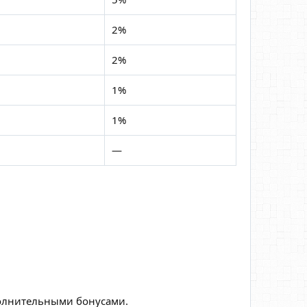
2%
2%
1%
1%
—
олнительными бонусами.