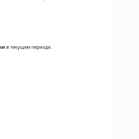
ки
в текущем периоде.