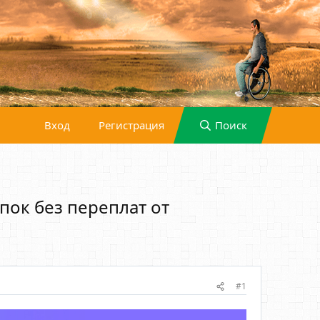
Вход
Регистрация
Поиск
пок без переплат от
#1