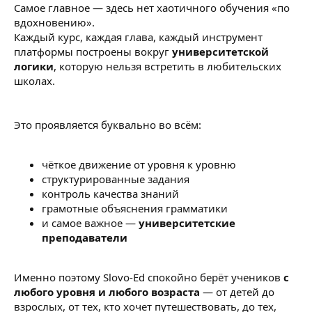
Самое главное — здесь нет хаотичного обучения «по
вдохновению».
Каждый курс, каждая глава, каждый инструмент
платформы построены вокруг
университетской
логики
, которую нельзя встретить в любительских
школах.
Это проявляется буквально во всём:
чёткое движение от уровня к уровню
структурированные задания
контроль качества знаний
грамотные объяснения грамматики
и самое важное —
университетские
преподаватели
Именно поэтому Slovo-Ed спокойно берёт учеников
с
любого уровня и любого возраста
— от детей до
взрослых, от тех, кто хочет путешествовать, до тех,