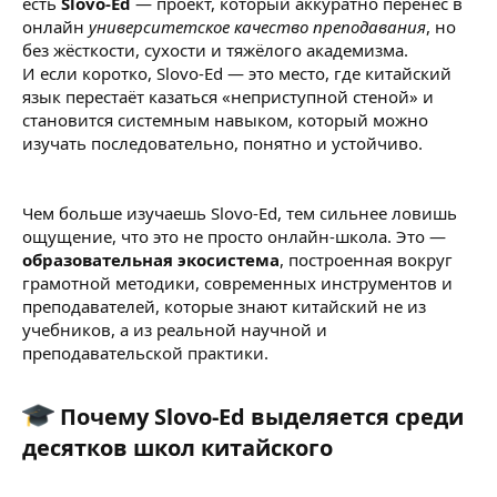
есть
Slovo-Ed
— проект, который аккуратно перенёс в
онлайн
университетское качество преподавания
, но
без жёсткости, сухости и тяжёлого академизма.
И если коротко, Slovo-Ed — это место, где китайский
язык перестаёт казаться «неприступной стеной» и
становится системным навыком, который можно
изучать последовательно, понятно и устойчиво.
Чем больше изучаешь Slovo-Ed, тем сильнее ловишь
ощущение, что это не просто онлайн-школа. Это —
образовательная экосистема
, построенная вокруг
грамотной методики, современных инструментов и
преподавателей, которые знают китайский не из
учебников, а из реальной научной и
преподавательской практики.
Почему Slovo-Ed выделяется среди
десятков школ китайского​