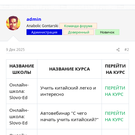
admin
Anabolic Gontarski
Команда форума
Администрация
Доверенный
Новичок
9 Дек 2025
#2
НАЗВАНИЕ
ПЕРЕЙТИ
НАЗВАНИЕ КУРСА
ШКОЛЫ
НА КУРС
Онлайн-
Учить китайский легко и
ПЕРЕЙТИ
школа:
интересно
НА КУРС
Slovo-Ed
Онлайн-
Автовебинар "С чего
ПЕРЕЙТИ
школа:
начать учить китайский?"
НА КУРС
Slovo-Ed