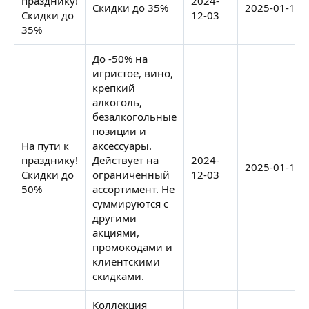
празднику!
2024-
Скидки до 35%
2025-01-12
Скидки до
12-03
35%
До -50% на
игристое, вино,
крепкий
алкоголь,
безалкогольные
позиции и
На пути к
аксессуары.
празднику!
Действует на
2024-
2025-01-12
Скидки до
ограниченный
12-03
50%
ассортимент. Не
суммируются с
другими
акциями,
промокодами и
клиентскими
скидками.
Коллекция