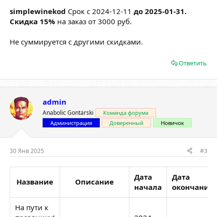
simplewinekod
Срок с 2024-12-11
до 2025-01-31.
Скидка 15%
на заказ от 3000 руб.
Не суммируется с другими скидками.
Ответить
admin
Anabolic Gontarski
Команда форума
Администрация
Доверенный
Новичок
30 Янв 2025
#3
Дата
Дата
Название
Описание
начала
окончания
На пути к