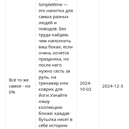
SimpleWine —
это напитки для
самых разных
людей и
поводов. Без
труда найдем,
чем наполнить
ваш бокал, если
очень хочется
праздника, но
после него
нужно сесть за
руль, на
Всё то же
тренажер или
2024-
самое - но
2024-12-31
коврик для
10-02
0%
йоги.Узнайте
нашу
коллекцию
ближе: каждая
бутылка несет в
себе историю