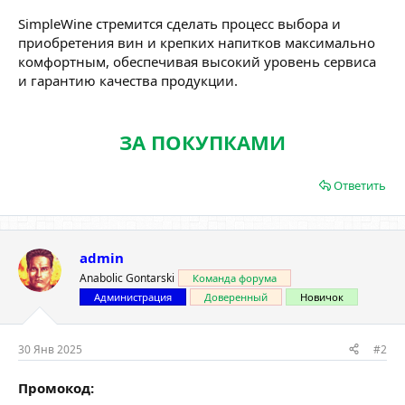
SimpleWine стремится сделать процесс выбора и
приобретения вин и крепких напитков максимально
комфортным, обеспечивая высокий уровень сервиса
и гарантию качества продукции.
ЗА ПОКУПКАМИ
Ответить
admin
Anabolic Gontarski
Команда форума
Администрация
Доверенный
Новичок
30 Янв 2025
#2
Промокод: