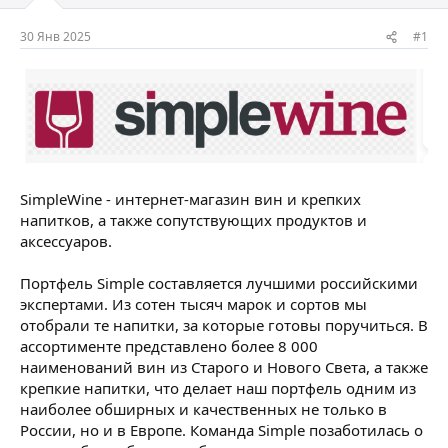
м
а
ы
л
30 Янв 2025
#1
а
SimpleWine - интернет-магазин вин и крепких
напитков, а также сопутствующих продуктов и
аксессуаров.
Портфель Simple составляется лучшими российскими
экспертами. Из сотен тысяч марок и сортов мы
отобрали те напитки, за которые готовы поручиться. В
ассортименте представлено более 8 000
наименований вин из Старого и Нового Света, а также
крепкие напитки, что делает наш портфель одним из
наиболее обширных и качественных не только в
России, но и в Европе. Команда Simple позаботилась о