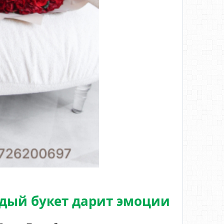
дый букет дарит эмоции