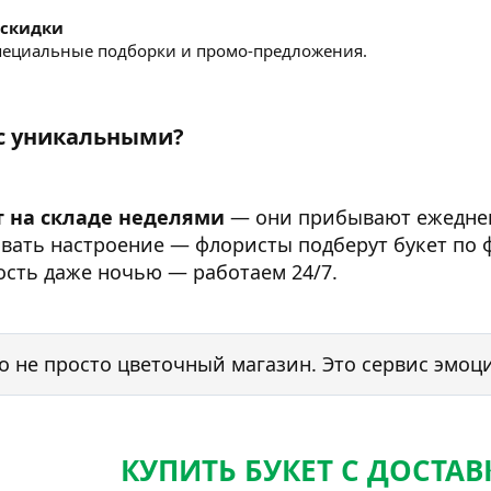
 скидки
пециальные подборки и промо-предложения.
с уникальными?​
т на складе неделями
— они прибывают ежедне
вать настроение — флористы подберут букет по 
ость даже ночью — работаем 24/7.
о не просто цветочный магазин. Это сервис эмоци
КУПИТЬ БУКЕТ С ДОСТА