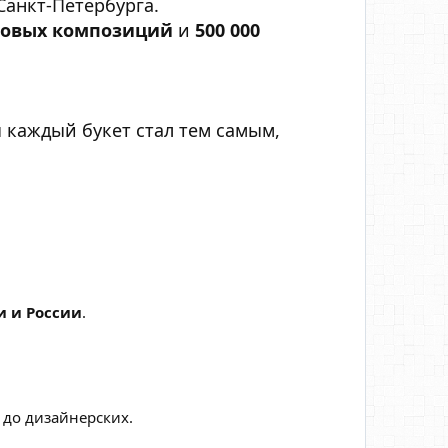
анкт-Петербурга.
отовых композиций
и
500 000
ы каждый букет стал тем самым,
и и России
.
до дизайнерских.