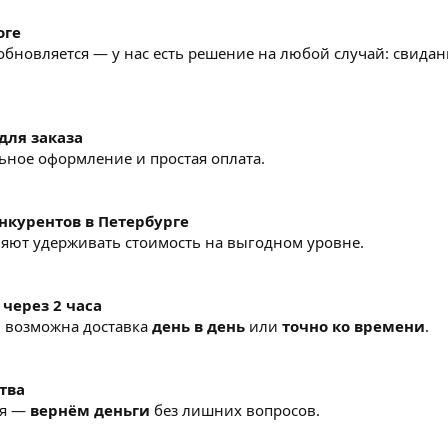
оге
бновляется — у нас есть решение на любой случай: свидани
ля заказа
ьное оформление и простая оплата.
нкурентов в Петербурге
яют удерживать стоимость на выгодном уровне.
 через 2 часа
, возможна доставка
день в день
или
точно ко времени
.
тва
ся —
вернём деньги
без лишних вопросов.