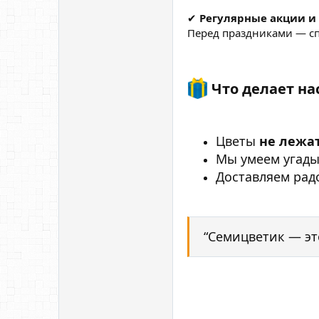
✔
Регулярные акции и
Перед праздниками — с
Что делает на
Цветы
не лежа
Мы умеем угады
Доставляем рад
“Семицветик — эт