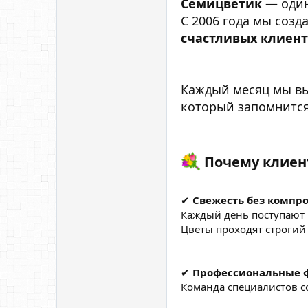
Семицветик
— один
С 2006 года мы соз
счастливых клиен
Каждый месяц мы в
который запомнится
Почему клиен
✔
Свежесть без компр
Каждый день поступают 
Цветы проходят строгий 
✔
Профессиональные 
Команда специалистов с