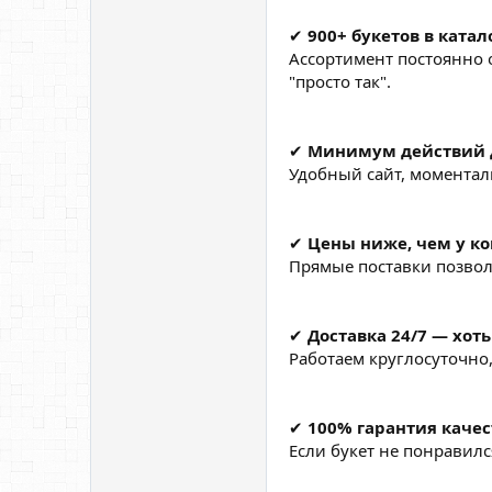
✔
900+ букетов в катал
Ассортимент постоянно о
"просто так".
✔
Минимум действий д
Удобный сайт, моментал
✔
Цены ниже, чем у ко
Прямые поставки позвол
✔
Доставка 24/7 — хоть
Работаем круглосуточно
✔
100% гарантия качес
Если букет не понравил