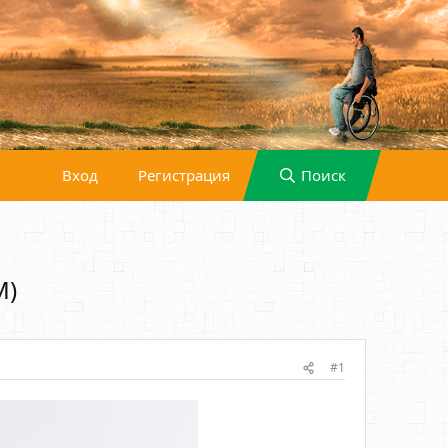
Вход
Регистрация
Поиск
M)
#1