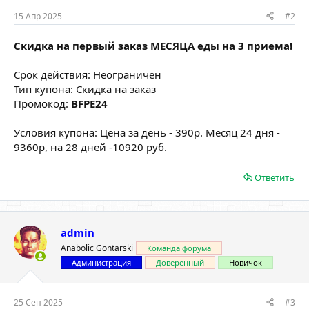
15 Апр 2025
#2
Скидка на первый заказ МЕСЯЦА еды на 3 приема!
Срок действия: Неограничен
Тип купона: Скидка на заказ
Промокод:
BFPE24
Условия купона: Цена за день - 390р. Месяц 24 дня -
9360р, на 28 дней -10920 руб.
Ответить
admin
Anabolic Gontarski
Команда форума
Администрация
Доверенный
Новичок
25 Сен 2025
#3