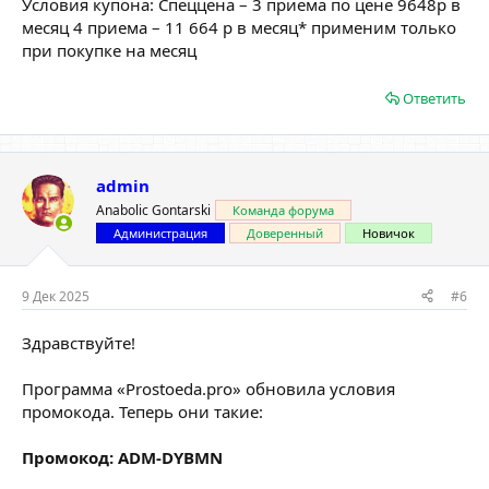
Условия купона: Спеццена – 3 приема по цене 9648р в
месяц 4 приема – 11 664 р в месяц* применим только
при покупке на месяц
Ответить
admin
Anabolic Gontarski
Команда форума
Администрация
Доверенный
Новичок
9 Дек 2025
#6
Здравствуйте!
Программа «Prostoeda.pro» обновила условия
промокода. Теперь они такие:
Промокод:
ADM-DYBMN