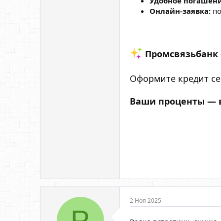
Удобное погашени
Онлайн-заявка:
по
Промсвязьбанк 
Оформите кредит се
Ваши проценты — в
2 Ноя 2025
Р