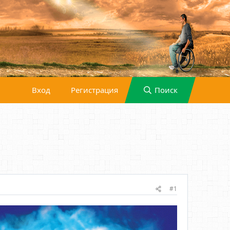
Вход
Регистрация
Поиск
#1