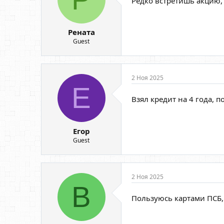
Редко встретишь акцию,
Рената
Guest
2 Ноя 2025
Е
Взял кредит на 4 года, 
Егор
Guest
2 Ноя 2025
В
Пользуюсь картами ПСБ,