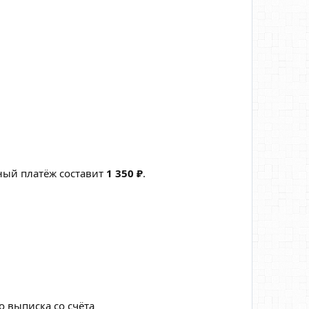
ый платёж составит
1 350 ₽
.
 выписка со счёта