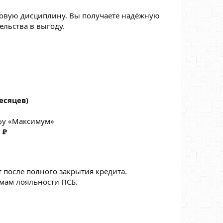
нсовую дисциплину. Вы получаете надёжную
ельства в выгоду.
месяцев)
фу «Максимум»
 ₽
 после полного закрытия кредита.
ммам лояльности ПСБ.