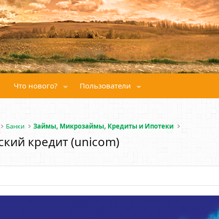
Что нового?
Пользователи
Банки
Займы, Микрозаймы, Кредиты и Ипотеки
кий кредит (unicom)