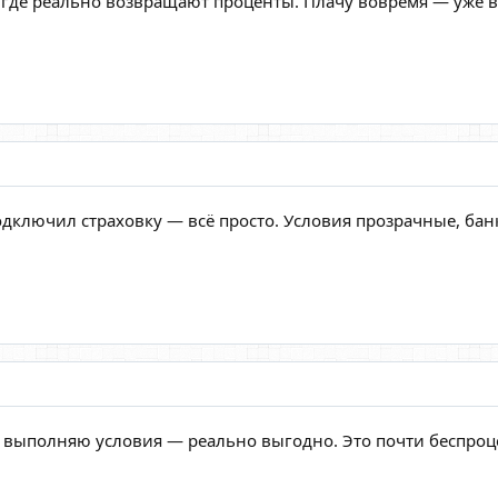
 где реально возвращают проценты. Плачу вовремя — уже в
подключил страховку — всё просто. Условия прозрачные, ба
 выполняю условия — реально выгодно. Это почти беспроц