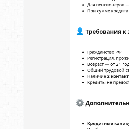
Для пенсионеров —
При сумме кредита
Требования к 
Гражданство РФ
Регистрация, прож
Возраст — от 21 го
Общий трудовой с
Наличие
2 контак
Кредиты не предос
Дополнительн
Кредитные каник