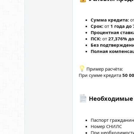
Сумма кредита:
о
Срок:
от
1 года до 
Процентная ставк
ПСК:
от
27,376% до
Без подтвержден
Полная компенса
Пример расчёта:
При сумме кредита
50 00
Необходимые 
Паспорт гражданин
Номер СНИЛС
При необходимости