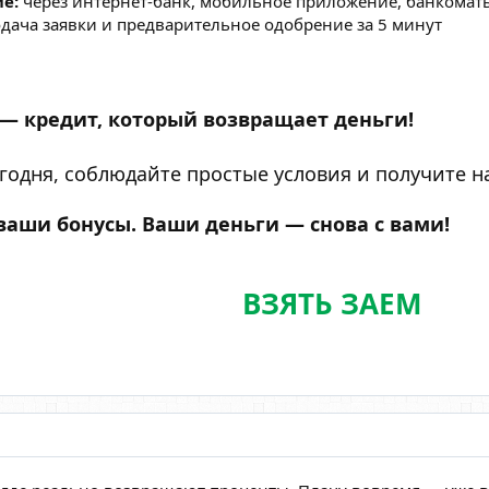
е:
через интернет-банк, мобильное приложение, банкомат
дача заявки и предварительное одобрение за 5 минут
— кредит, который возвращает деньги!
годня, соблюдайте простые условия и получите н
аши бонусы. Ваши деньги — снова с вами!
ВЗЯТЬ ЗАЕМ