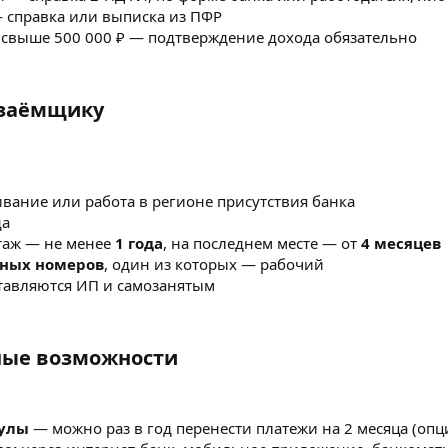
 справка или выписка из ПФР
 свыше 500 000 ₽ — подтверждение дохода обязательно
заёмщику​
ивание или работа в регионе присутствия банка
да
таж — не менее
1 года
, на последнем месте — от
4 месяцев
тных номеров
, один из которых — рабочий
тавляются ИП и самозанятым
ые возможности​
улы
— можно раз в год перенести платежи на 2 месяца (опц