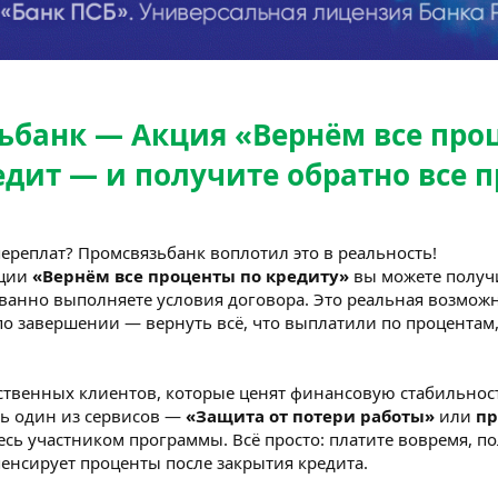
ьбанк — Акция «Вернём все про
едит — и получите обратно все п
переплат? Промсвязьбанк воплотил это в реальность!
кции
«Вернём все проценты по кредиту»
вы можете получи
ованно выполняете условия договора. Это реальная возможн
о завершении — вернуть всё, что выплатили по процентам, 
тственных клиентов, которые ценят финансовую стабильнос
ь один из сервисов —
«Защита от потери работы»
или
пр
сь участником программы. Всё просто: платите вовремя, п
енсирует проценты после закрытия кредита.