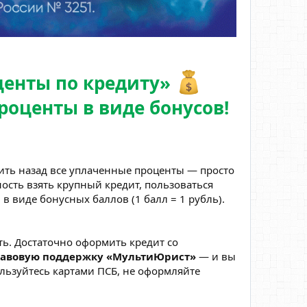
центы по кредиту»
роценты в виде бонусов!
ть назад все уплаченные проценты — просто
ость взять крупный кредит, пользоваться
в виде бонусных баллов (1 балл = 1 рубль).
ть. Достаточно оформить кредит со
авовую поддержку «МультиЮрист»
— и вы
ользуйтесь картами ПСБ, не оформляйте