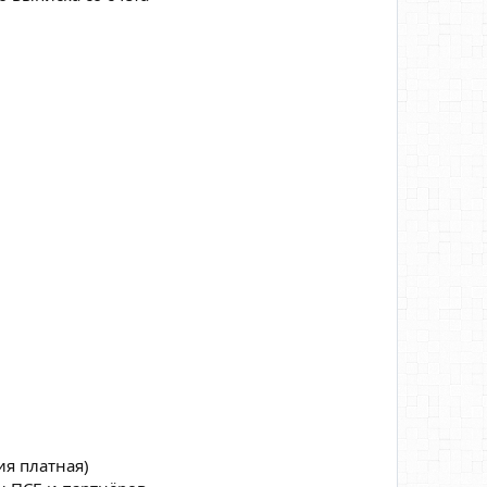
ия платная)