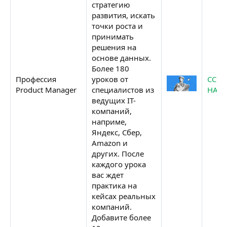
стратегию
развития, искать
точки роста и
принимать
решения на
основе данных.
Более 180
Профессия
уроков от
ССЫ
Product Manager
специалистов из
НА К
ведущих IT-
компаний,
наприме,
Яндекс, Сбер,
Amazon и
других. После
каждого урока
вас ждет
практика на
кейсах реальных
компаний.
Добавите более