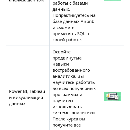
работы с базами
данных.
Попрактикуетесь на
базе данных Airbnb
и сможете
применять SQL в
своей работе.
Освойте
продвинутые
навыки
востребованного
аналитика. Вы
научитесь работать
во всех популярных
Power BI, Tableau
программах и
и визуализация
научитесь
Н
данных
использовать
системы аналитики.
После курса вы
получите все