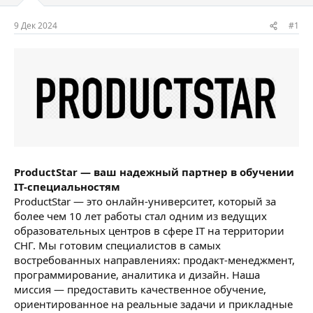
м
а
ы
л
9 Дек 2024
#1
а
ProductStar — ваш надежный партнер в обучении
IT-специальностям
ProductStar — это онлайн-университет, который за
более чем 10 лет работы стал одним из ведущих
образовательных центров в сфере IT на территории
СНГ. Мы готовим специалистов в самых
востребованных направлениях: продакт-менеджмент,
программирование, аналитика и дизайн. Наша
миссия — предоставить качественное обучение,
ориентированное на реальные задачи и прикладные