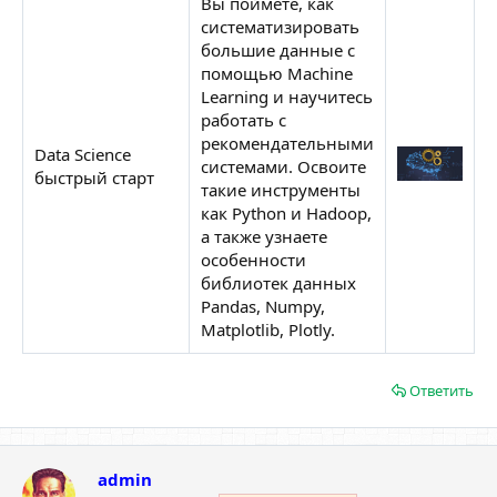
Вы поймете, как
систематизировать
большие данные с
помощью Machine
Learning и научитесь
работать с
рекомендательными
Data Science
системами. Освоите
быстрый старт
Н
такие инструменты
как Python и Hadoop,
а также узнаете
особенности
библиотек данных
Pandas, Numpy,
Matplotlib, Plotly.
Ответить
admin