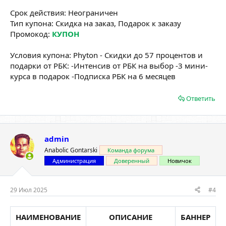
Срок действия: Неограничен
Тип купона: Скидка на заказ, Подарок к заказу
Промокод:
КУПОН
Условия купона: Phyton - Скидки до 57 процентов и
подарки от РБК: -Интенсив от РБК на выбор -3 мини-
курса в подарок -Подписка РБК на 6 месяцев
Ответить
admin
Anabolic Gontarski
Команда форума
Администрация
Доверенный
Новичок
29 Июл 2025
#4
НАИМЕНОВАНИЕ
ОПИСАНИЕ
БАННЕР