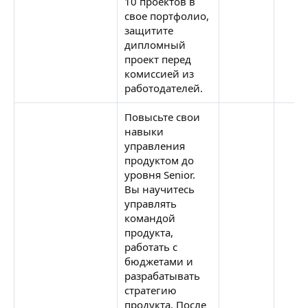
10 проектов в
свое портфолио,
защитите
дипломный
проект перед
комиссией из
работодателей.
Повысьте свои
навыки
управления
продуктом до
уровня Senior.
Вы научитесь
управлять
командой
продукта,
работать с
бюджетами и
разрабатывать
стратегию
продукта. После