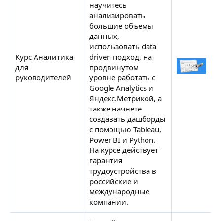
научитесь
анализировать
большие объемы
данных,
использовать data
Курс Аналитика
driven подход, на
для
продвинутом
Н
руководителей
уровне работать с
Google Analytics и
Яндекс.Метрикой, а
также начнете
создавать дашборды
с помощью Tableau,
Power BI и Python.
На курсе действует
гарантия
трудоустройства в
российские и
международные
компании.