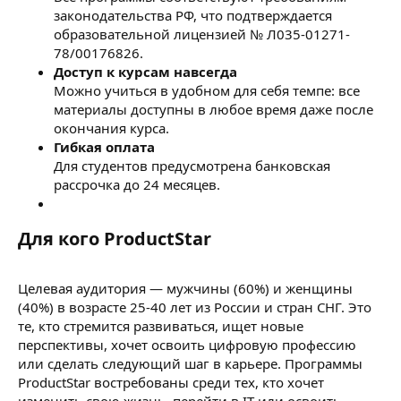
законодательства РФ, что подтверждается
образовательной лицензией № Л035-01271-
78/00176826.
Доступ к курсам навсегда
Можно учиться в удобном для себя темпе: все
материалы доступны в любое время даже после
окончания курса.
Гибкая оплата
Для студентов предусмотрена банковская
рассрочка до 24 месяцев.
Для кого ProductStar​
Целевая аудитория — мужчины (60%) и женщины
(40%) в возрасте 25-40 лет из России и стран СНГ. Это
те, кто стремится развиваться, ищет новые
перспективы, хочет освоить цифровую профессию
или сделать следующий шаг в карьере. Программы
ProductStar востребованы среди тех, кто хочет
изменить свою жизнь, перейти в IT или освоить