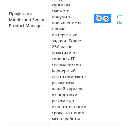
курса вы
сможете
Профессия
получить
ССЫ
Middle and Senior
повышение и
НА К
Product Manager
новые
интересные
задачи. Более
250 часов
практики от
топопых IT-
специалистов.
Карьерный
центр поможет с
развитием
вашей карьеры
от подтовки
резюме до
испытательного
срока на новом
месте работы.