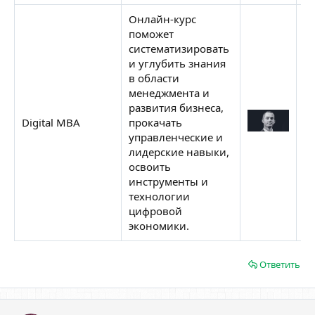
Онлайн-курс
поможет
систематизировать
и углубить знания
в области
менеджмента и
развития бизнеса,
С
Digital MBA
прокачать
Н
управленческие и
лидерские навыки,
освоить
инструменты и
технологии
цифровой
экономики.
Ответить