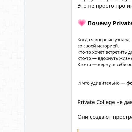
Это не просто про и
Почему Privat
Когда я впервые узнала,
со своей историей.
Кто-то хочет встретить 
Кто-то — вдохнуть жизнь
Кто-то — вернуть себе о
И что удивительно —
фо
Private College не да
Они создают простр