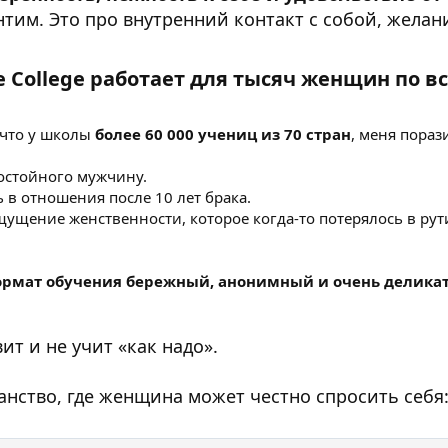
нтим. Это про внутренний контакт с собой, желан
e College работает для тысяч женщин по вс
 что у школы
более 60 000 учениц из 70 стран
, меня пораз
достойного мужчину.
 в отношения после 10 лет брака.
щущение женственности, которое когда-то потерялось в рут
рмат обучения бережный, анонимный и очень делика
вит и не учит «как надо».
анство, где женщина может честно спросить себя