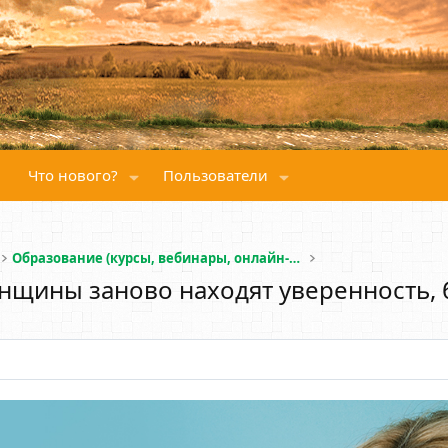
Что нового?
Пользователи
Образование (курсы, вебинары, онлайн-школы)
енщины заново находят уверенность, бл