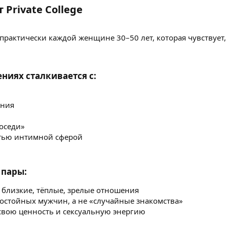
Private College​
практически каждой женщине 30–50 лет, которая чувствует,
ниях сталкивается с:​
ания
соседи»
тью интимной сферой
пары:​
ь близкие, тёплые, зрелые отношения
достойных мужчин, а не «случайные знакомства»
 свою ценность и сексуальную энергию