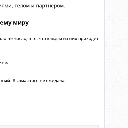
иями, телом и партнёром.
ему миру​
ило не число, а то, что каждая из них приходит
ине.
тный
. Я сама этого не ожидала.
: