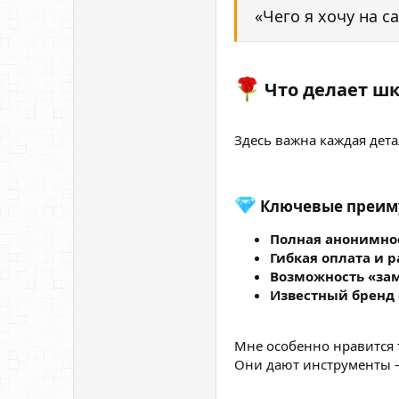
«Чего я хочу на с
Что делает шк
Здесь важна каждая дет
Ключевые преиму
Полная анонимно
Гибкая оплата и 
Возможность «зам
Известный бренд 
Мне особенно нравится т
Они дают инструменты —