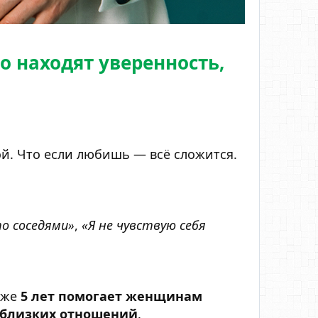
о находят уверенность,
ой. Что если любишь — всё сложится.
о соседями»
,
«Я не чувствую себя
 уже
5 лет помогает женщинам
от близких отношений
.