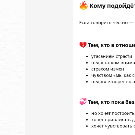
Кому подойдёт 
Если говорить честно — 
Тем, кто в отноше
угасанием страсти
недостатком вним
страхом измен
чувством «мы как 
недовлетворённос
Тем, кто пока без 
но хочет построит
хочет привлекать 
хочет чувствовать