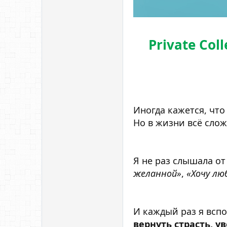
Private Co
Иногда кажется, чт
Но в жизни всё слож
Я не раз слышала от
желанной»
,
«Хочу лю
И каждый раз я вспо
вернуть страсть, у