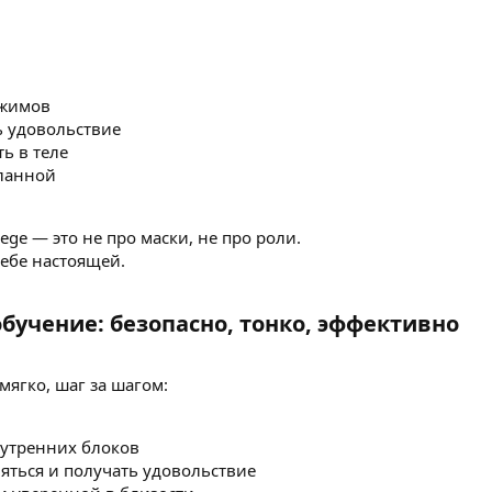
ажимов
ь удовольствие
ь в теле
ланной
llege — это не про маски, не про роли.
себе настоящей.
бучение: безопасно, тонко, эффективно​
мягко, шаг за шагом:
нутренних блоков
яться и получать удовольствие