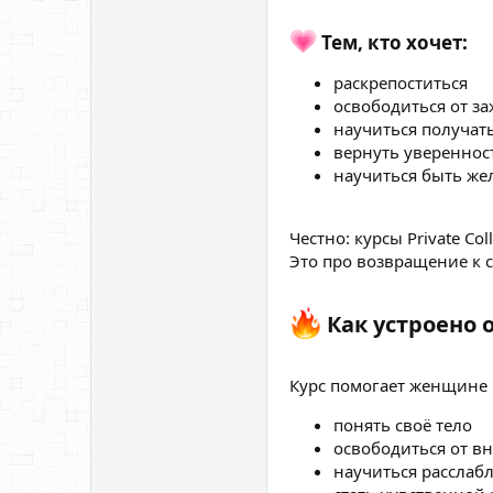
Тем, кто хочет:​
раскрепоститься
освободиться от з
научиться получат
вернуть уверенност
научиться быть же
Честно: курсы Private Co
Это про возвращение к 
Как устроено о
Курс помогает женщине 
понять своё тело
освободиться от в
научиться расслабл