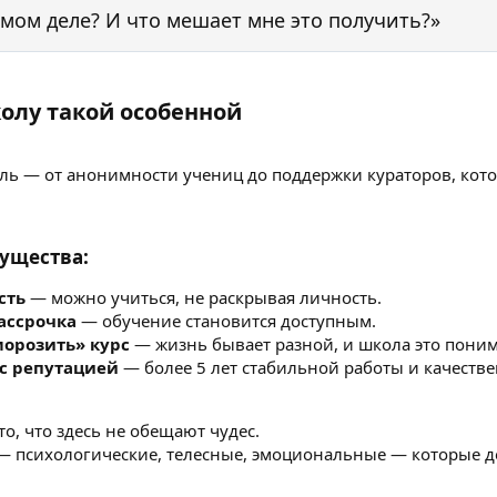
амом деле? И что мешает мне это получить?»
олу такой особенной​
аль — от анонимности учениц до поддержки кураторов, кото
щества:​
сть
— можно учиться, не раскрывая личность.
рассрочка
— обучение становится доступным.
орозить» курс
— жизнь бывает разной, и школа это поним
с репутацией
— более 5 лет стабильной работы и качестве
о, что здесь не обещают чудес.
 психологические, телесные, эмоциональные — которые д