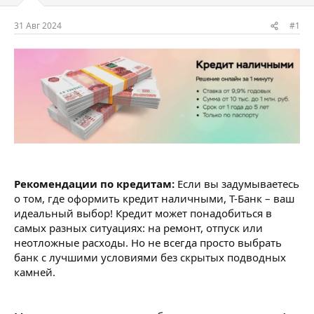
м
а
ы
л
31 Авг 2024
#1
а
Рекомендации по кредитам:
Если вы задумываетесь
о том, где оформить кредит наличными, Т-Банк – ваш
идеальный выбор! Кредит может понадобиться в
самых разных ситуациях: на ремонт, отпуск или
неотложные расходы. Но не всегда просто выбрать
банк с лучшими условиями без скрытых подводных
камней.