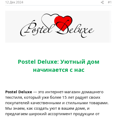
ы
л
12 Дек 2024
#1
а
Postel Deluxe: Уютный дом
начинается с нас
Postel Deluxe
— это интернет-магазин домашнего
текстиля, который уже более 15 лет радует своих
покупателей качественными и стильными товарами.
Мы знаем, как создать уют в вашем доме, и
предлагаем широкий ассортимент продукции от