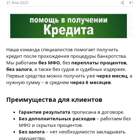
ы
л
31 Янв 2025
#1
а
Наша команда специалистов помогает получить
кредит после прохождения процедуры банкротства.
Мы работаем
без МФО
, без
переплаты процентов
,
без залога
, а также без судов и судебных издержек.
Первые средства можно получить уже
через месяц
, а
нужную сумму – в среднем
через 6 месяцев
.
Преимущества для клиентов
Гарантия результата
прописана в договоре.
Без дополнительных расходов
– работаем без
МФО и скрытых процентов.
Без залога
– нет необходимости закладывать
имущество.