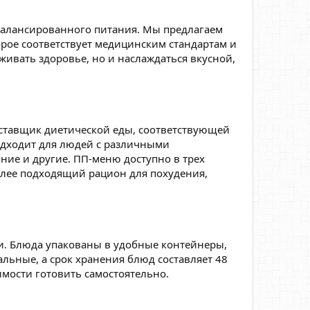
сбалансированного питания. Мы предлагаем
рое соответствует медицинским стандартам и
ивать здоровье, но и наслаждаться вкусной,
оставщик диетической еды, соответствующей
подходит для людей с различными
яние и другие. ПП-меню доступно в трех
олее подходящий рацион для похудения,
. Блюда упакованы в удобные контейнеры,
альные, а срок хранения блюд составляет 48
имости готовить самостоятельно.