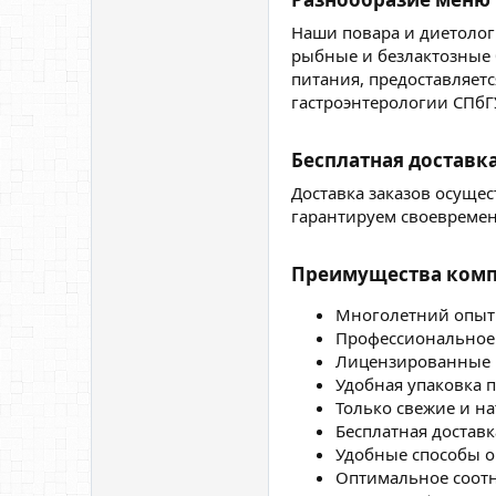
Наши повара и диетологи
рыбные и безлактозные 
питания, предоставляет
гастроэнтерологии СПбГ
Бесплатная доставка
Доставка заказов осущес
гарантируем своевремен
Преимущества комп
Многолетний опыт 
Профессиональное 
Лицензированные 
Удобная упаковка 
Только свежие и н
Бесплатная доставк
Удобные способы о
Оптимальное соотн