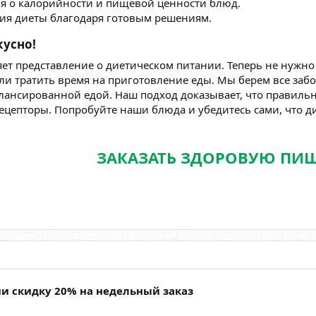
 о калорийности и пищевой ценности блюд.
ия диеты благодаря готовым решениям.
усно!​
т представление о диетическом питании. Теперь не нужно 
ли тратить время на приготовление еды. Мы берем все забо
алансированной едой. Наш подход доказывает, что правил
цепторы. Попробуйте наши блюда и убедитесь сами, что д
ЗАКАЗАТЬ ЗДОРОВУЮ ПИ
чи cкидку 20% на недельный заказ