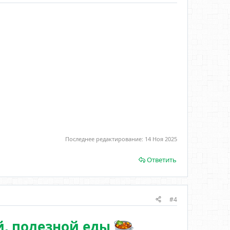
Последнее редактирование:
14 Ноя 2025
Ответить
#4
й, полезной еды