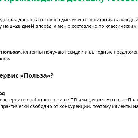
удобная доставка готового диетического питания на каждый
у на
2–28 дней
вперёд, а меню составлено по классическим
«Польза»
, клиенты получают скидки и выгодные предложен
пнее.
ервис «Польза»?​
од
х сервисов работают в нише ПП или фитнес-меню, а «Поль
практически свободно от конкуренции, поэтому клиенты нахо