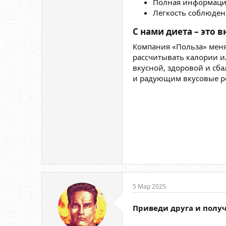
Полная информация
Легкость соблюден
С нами диета – это вк
Компания «Польза» меняе
рассчитывать калории и
вкусной, здоровой и сб
и радующим вкусовые ре
5 Мар 2025
Приведи друга и полу