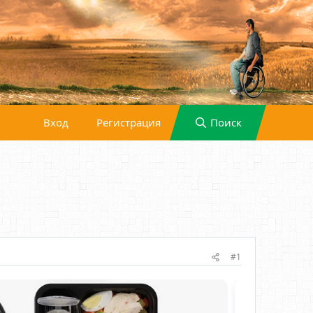
Вход
Регистрация
Поиск
#1