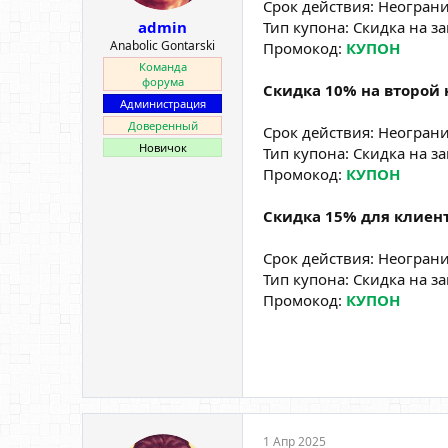
Срок действия: Неогран
Тип купона: Скидка на за
admin
Anabolic Gontarski
Промокод:
КУПОН
Команда
форума
Скидка 10% на второй н
Администрация
Доверенный
Срок действия: Неогран
Новичок
Тип купона: Скидка на за
Промокод:
КУПОН
Скидка 15% для клиент
Срок действия: Неогран
Тип купона: Скидка на за
Промокод:
КУПОН
1 Апр 2025