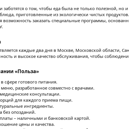
 заботятся о том, чтобы еда была не только полезной, но 
блюда, приготовленные из экологически чистых продуктов. 
ся возможность заказать специальные программы, основан
У.
​
твляется каждые два дня в Москве, Московской области, С
ность и высокое качество обслуживания, чтобы соблюден
ании «Польза»​
в сфере готового питания.
меню, разработанное совместно с врачами.
медицинские консультации.
порций для каждого приема пищи.
атуральные ингредиенты.
а без опозданий.
платы – наличными и банковской картой.
ошение цены и качества.