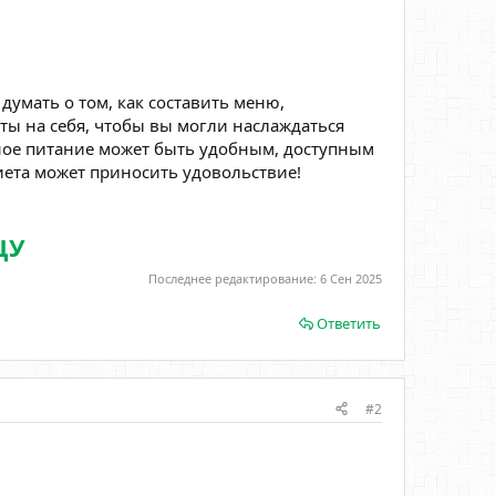
думать о том, как составить меню,
ты на себя, чтобы вы могли наслаждаться
ьное питание может быть удобным, доступным
иета может приносить удовольствие!
ЩУ
Последнее редактирование:
6 Сен 2025
Ответить
#2