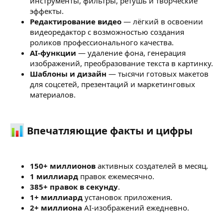
инструменты, фильтры, ретушь и творческие
эффекты.
Редактирование видео
— лёгкий в освоении
видеоредактор с возможностью создания
роликов профессионального качества.
AI-функции
— удаление фона, генерация
изображений, преобразование текста в картинку.
Шаблоны и дизайн
— тысячи готовых макетов
для соцсетей, презентаций и маркетинговых
материалов.
Впечатляющие факты и цифры​
150+ миллионов
активных создателей в месяц.
1 миллиард
правок ежемесячно.
385+ правок в секунду
.
1+ миллиард
установок приложения.
2+ миллиона
AI-изображений ежедневно.