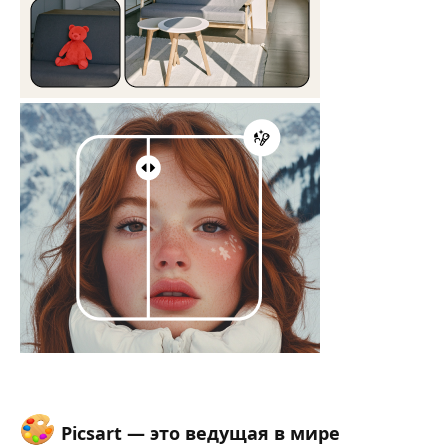
Picsart
— это ведущая в мире