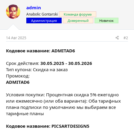
admin
Anabolic Gontarski
Команда форума
Администрация
Доверенный
Новичок
14 Авг 2025
#2
Кодовое название: ADMITAD6
Срок действия:
30.05.2025 - 30.05.2026
Тип купона: Скидка на заказ
Промокод:
ADMITAD6
Условия покупки: Процентная скидка 5% ежегодно
или ежемесячно (или оба варианта): Оба тарифных
плана подписки по умолчанию мы выбираем все
тарифные планы
Кодовое название: PICSARTDESIGN5