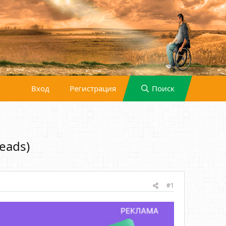
Вход
Регистрация
Поиск
eads)
#1