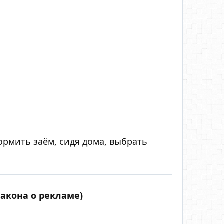
ормить заём, сидя дома, выбрать
Закона о рекламе)