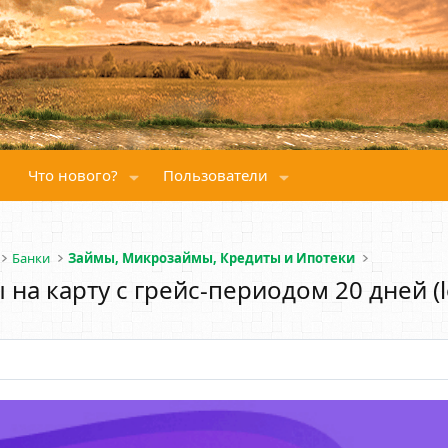
Что нового?
Пользователи
Банки
Займы, Микрозаймы, Кредиты и Ипотеки
 на карту с грейс-периодом 20 дней (l