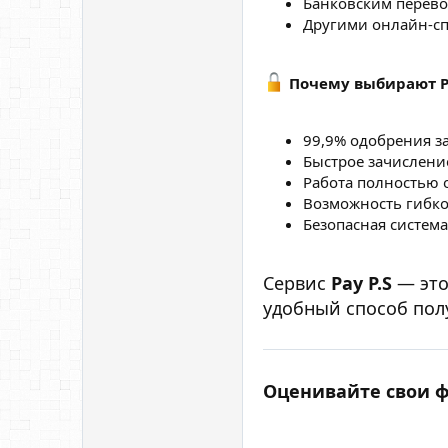
Банковским перев
Другими онлайн-с
Почему выбирают Pa
99,9% одобрения з
Быстрое зачислени
Работа полностью 
Возможность гибко
Безопасная систем
Сервис
Pay P.S
— это
удобный способ пол
Оценивайте свои фи