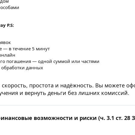
одом
пособами
y P.S:
аявок
е — в течение 5 минут
онлайн
го погашения — одной суммой или частями
а обработки данных
 скорость, простота и надёжность. Вы можете оф
учения и вернуть деньги без лишних комиссий.
нансовые возможности и риски (ч. 3.1 ст. 28 