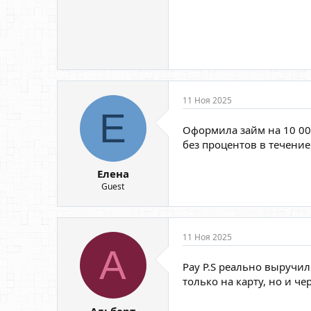
11 Ноя 2025
Е
Оформила займ на 10 000
без процентов в течение
Елена
Guest
11 Ноя 2025
А
Pay P.S реально выручи
только на карту, но и чер
Альберт