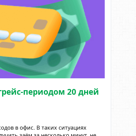
 грейс-периодом 20 дней
одов в офис. В таких ситуациях
учить заём за несколько минут, не