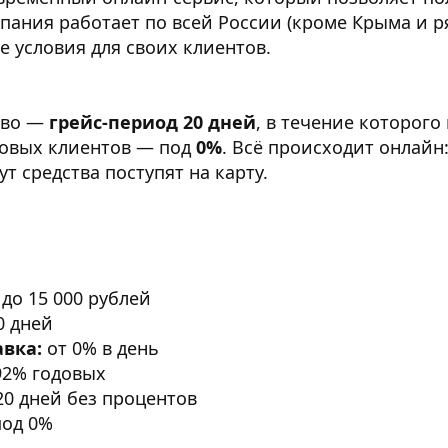
пания работает по всей России (кроме Крыма и ря
 условия для своих клиентов.
тво —
грейс-период 20 дней
, в течение которого
новых клиентов — под
0%
. Всё происходит онлайн
т средства поступят на карту.
 до 15 000 рублей
0 дней
авка:
от 0% в день
92% годовых
0 дней без процентов
од 0%