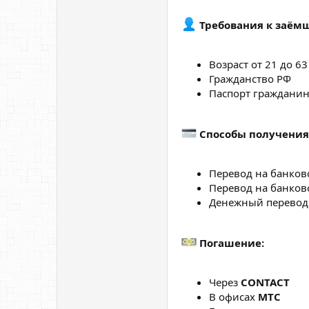
Требования к заём
Возраст от 21 до 63
Гражданство РФ
Паспорт гражданин
Способы получения
Перевод на банков
Перевод на банков
Денежный перевод 
Погашение:
Через
CONTACT
В офисах
МТС