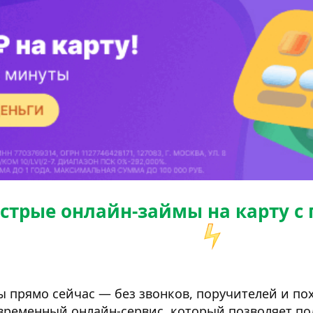
ыстрые онлайн-займы на карту с
 прямо сейчас — без звонков, поручителей и пох
овременный онлайн-сервис, который позволяет пол