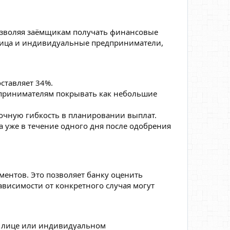
позволяя заёмщикам получать финансовые
 лица и индивидуальные предприниматели,
ставляет 34%.
едпринимателям покрывать как небольшие
таточную гибкость в планировании выплат.
а уже в течение одного дня после одобрения
ентов. Это позволяет банку оценить
висимости от конкретного случая могут
м лице или индивидуальном