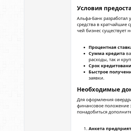
Условия предоста
Альфа-Банк разработал 
средства в кратчайшие 
чей бизнес существует н
Процентная ставк
Сумма кредита
ва
расходы, так и кр
Срок кредитован
Быстрое получени
заявки.
Необходимые док
Для оформления овердра
финансовое положение з
понадобиться дополнит
Анкета предприя