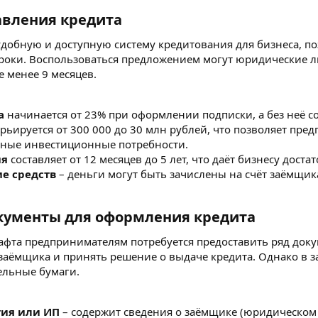
вления кредита​
удобную и доступную систему кредитования для бизнеса, 
сроки. Воспользоваться предложением могут юридические
е менее 9 месяцев.
а
начинается от 23% при оформлении подписки, а без неё со
рьируется от 300 000 до 30 млн рублей, что позволяет пр
упные инвестиционные потребности.
ия
составляет от 12 месяцев до 5 лет, что даёт бизнесу дос
е средств
– деньги могут быть зачислены на счёт заёмщик
ументы для оформления кредита​
фта предпринимателям потребуется предоставить ряд докум
аёмщика и принять решение о выдаче кредита. Однако в за
ельные бумаги.
тия или ИП
– содержит сведения о заёмщике (юридическо