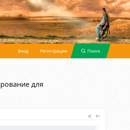
Вход
Регистрация
Поиск
ирование для
#1