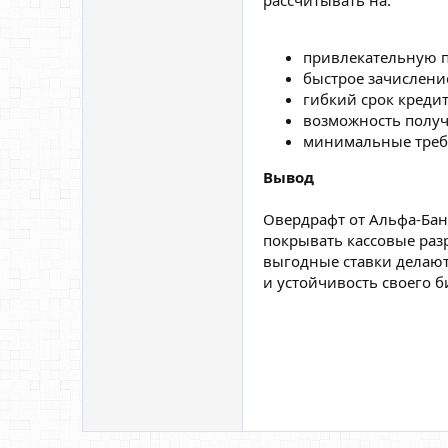
рассчитывать на:
привлекательную п
быстрое зачисление
гибкий срок кредит
возможность получ
минимальные требо
Вывод
Овердрафт от Альфа-Бан
покрывать кассовые раз
выгодные ставки делают
и устойчивость своего б