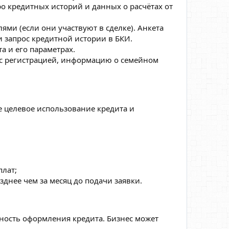
ро кредитных историй и данных о расчётах от
ми (если они участвуют в сделке). Анкета
 запрос кредитной истории в БКИ.
а и его параметрах.
у с регистрацией, информацию о семейном
 целевое использование кредита и
плат;
днее чем за месяц до подачи заявки.
ость оформления кредита. Бизнес может