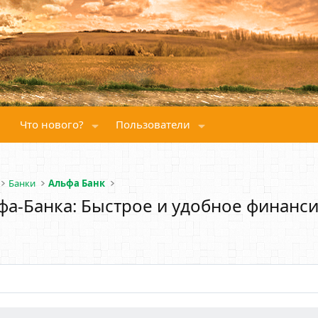
Что нового?
Пользователи
Банки
Альфа Банк
фа-Банка: Быстрое и удобное финанс