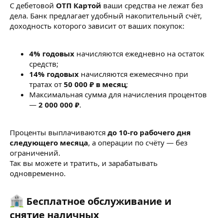
С дебетовой
ОТП Картой
ваши средства не лежат без
дела. Банк предлагает удобный накопительный счёт,
доходность которого зависит от ваших покупок:
4% годовых
начисляются ежедневно на остаток
средств;
14% годовых
начисляются ежемесячно при
тратах от
50 000 ₽ в месяц
;
Максимальная сумма для начисления процентов
—
2 000 000 ₽
.
Проценты выплачиваются
до 10-го рабочего дня
следующего месяца
, а операции по счёту — без
ограничений.
Так вы можете и тратить, и зарабатывать
одновременно.
Бесплатное обслуживание и
снятие наличных​