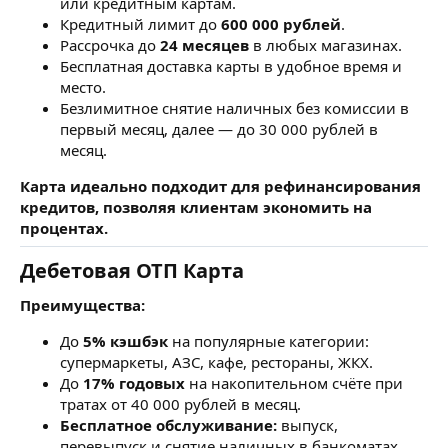
или кредитным картам.
Кредитный лимит до
600 000 рублей
.
Рассрочка до
24 месяцев
в любых магазинах.
Бесплатная доставка карты в удобное время и
место.
Безлимитное снятие наличных без комиссии в
первый месяц, далее — до 30 000 рублей в
месяц.
Карта идеально подходит для рефинансирования
кредитов, позволяя клиентам экономить на
процентах.
Дебетовая ОТП Карта
Преимущества:
До
5% кэшбэк
на популярные категории:
супермаркеты, АЗС, кафе, рестораны, ЖКХ.
До
17% годовых
на накопительном счёте при
тратах от 40 000 рублей в месяц.
Бесплатное обслуживание:
выпуск,
перевыпуск и снятие наличных в банкоматах