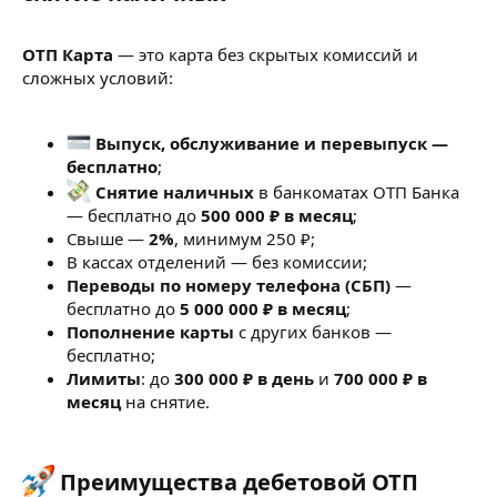
ОТП Карта
— это карта без скрытых комиссий и
сложных условий:
Выпуск, обслуживание и перевыпуск —
бесплатно
;
Снятие наличных
в банкоматах ОТП Банка
— бесплатно до
500 000 ₽ в месяц
;
Свыше —
2%
, минимум 250 ₽;
В кассах отделений — без комиссии;
Переводы по номеру телефона (СБП)
—
бесплатно до
5 000 000 ₽ в месяц
;
Пополнение карты
с других банков —
бесплатно;
Лимиты
: до
300 000 ₽ в день
и
700 000 ₽ в
месяц
на снятие.
Преимущества дебетовой ОТП