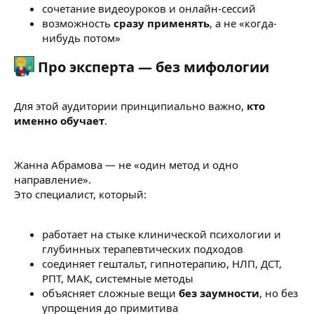
сочетание видеоуроков и онлайн-сессий
возможность
сразу применять
, а не «когда-
нибудь потом»
Про эксперта — без мифологии​
Для этой аудитории принципиально важно,
кто
именно обучает
.
Жанна Абрамова — не «один метод и одно
направление».
Это специалист, который:
работает на стыке клинической психологии и
глубинных терапевтических подходов
соединяет гештальт, гипнотерапию, НЛП, ДСТ,
РПТ, МАК, системные методы
объясняет сложные вещи
без заумности
, но без
упрощения до примитива