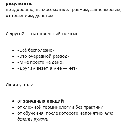
результата
:
по здоровью, психосоматике, травмам, зависимостям,
отношениям, деньгам.
С другой — накопленный скепсис:
«Всё бесполезно»
«Это очередной развод»
«Мне просто не дано»
«Другим везёт, а мне — нет»
Люди устали:
от
занудных лекций
от сложной терминологии без практики
от обучения, после которого непонятно,
что
делать руками