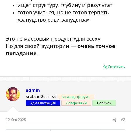
ищет структуру, глубину и результат
готов учиться, но не готов терпеть
«занудство ради занудства»
Это не массовый продукт «для всех».
Но для своей аудитории —
очень точное
попадание
.
Ответить
admin
Anabolic Gontarski
Команда форума
Администрация
Доверенный
Новичок
12 Дек 2025
#2