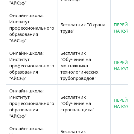
"АйСэф"​
Онлайн-школа:
Институт
Бесплатник "Охрана
ПЕРЕЙТИ
профессионального
труда"​
НА КУРС
образования
"АйСэф"​
Онлайн-школа:
Бесплатник
Институт
"Обучение на
ПЕРЕЙТИ
профессионального
монтажника
НА КУРС
образования
технологических
"АйСэф"​
трубопроводов"​
Онлайн-школа:
Институт
Бесплатник
ПЕРЕЙТИ
профессионального
"Обучение на
НА КУРС
образования
стропальщика"​
"АйСэф"​
Онлайн-школа:
Бесплатник