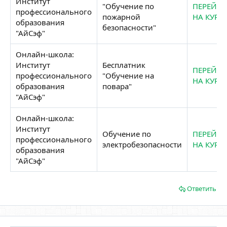
Институт
"Обучение по
ПЕРЕЙТИ
профессионального
пожарной
НА КУРС
образования
безопасности"​
"АйСэф"​
Онлайн-школа:
Институт
Бесплатник
ПЕРЕЙТИ
профессионального
"Обучение на
НА КУРС
образования
повара"​
"АйСэф"​
Онлайн-школа:
Институт
Обучение по
ПЕРЕЙТИ
профессионального
электробезопасности​
НА КУРС
образования
"АйСэф"​
Ответить