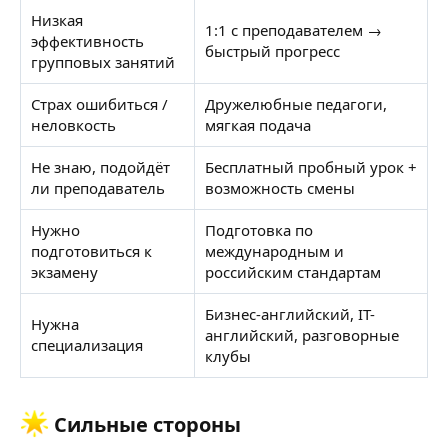
Низкая
1:1 с преподавателем →
эффективность
быстрый прогресс
групповых занятий
Страх ошибиться /
Дружелюбные педагоги,
неловкость
мягкая подача
Не знаю, подойдёт
Бесплатный пробный урок +
ли преподаватель
возможность смены
Нужно
Подготовка по
подготовиться к
международным и
экзамену
российским стандартам
Бизнес-английский, IT-
Нужна
английский, разговорные
специализация
клубы
Сильные стороны​