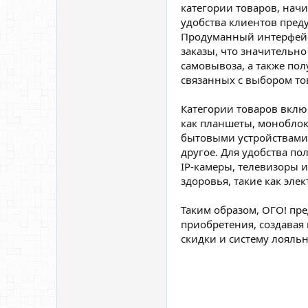
категории товаров, начи
удобства клиентов пред
Продуманный интерфейс 
заказы, что значительн
самовывоза, а также по
связанных с выбором то
Категории товаров вклю
как планшеты, моноблок
бытовыми устройствами,
другое. Для удобства п
IP-камеры, телевизоры 
здоровья, такие как эле
Таким образом, ОГО! пр
приобретения, создавая
скидки и систему лояль