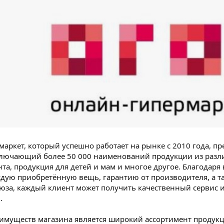
маркет, который успешно работает на рынке с 2010 года, 
ключающий более 50 000 наименований продукции из различ
нта, продукция для детей и мам и многое другое. Благодар
ждую приобретённую вещь, гарантию от производителя, а та
юза, каждый клиент может получить качественный сервис и
.
имуществ магазина является широкий ассортимент продукц