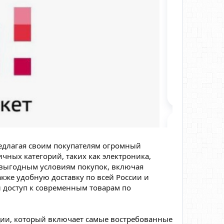
предлагая своим покупателям огромный
ных категорий, таких как электроника,
я выгодным условиям покупок, включая
кже удобную доставку по всей России и
 доступ к современным товарам по
ии, который включает самые востребованные