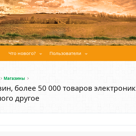
Что нового?
Пользователи
Магазины
азин, более 50 000 товаров электроник
ного другое