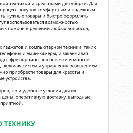
вой техникой и средствами для уборки. Для
т процесс покупок комфортным и надёжным.
дить нужные товары и быстро оформлять
огут воспользоваться возможностью
овых помочь в решении любых вопросов,
 гаджетов и компьютерной техники, таких
телефоны и экшн-камеры, и заканчивая
оды, фритюрницы, хлебопечки и многое
а, включая системы управления освещением,
ожно приобрести товары для красоты и
е устройства.
ров, но и удобные условия для их
е цены, оперативную доставку, выгодные
 приятной.
Ю ТЕХНИКУ