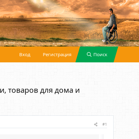
Вход
Регистрация
Поиск
и, товаров для дома и
#1