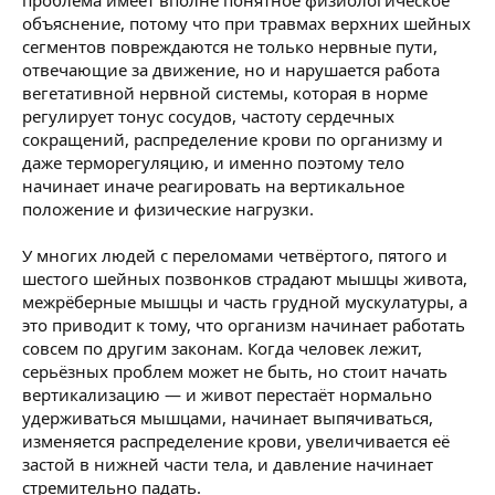
проблема имеет вполне понятное физиологическое
объяснение, потому что при травмах верхних шейных
сегментов повреждаются не только нервные пути,
отвечающие за движение, но и нарушается работа
вегетативной нервной системы, которая в норме
регулирует тонус сосудов, частоту сердечных
сокращений, распределение крови по организму и
даже терморегуляцию, и именно поэтому тело
начинает иначе реагировать на вертикальное
положение и физические нагрузки.
У многих людей с переломами четвёртого, пятого и
шестого шейных позвонков страдают мышцы живота,
межрёберные мышцы и часть грудной мускулатуры, а
это приводит к тому, что организм начинает работать
совсем по другим законам. Когда человек лежит,
серьёзных проблем может не быть, но стоит начать
вертикализацию — и живот перестаёт нормально
удерживаться мышцами, начинает выпячиваться,
изменяется распределение крови, увеличивается её
застой в нижней части тела, и давление начинает
стремительно падать.