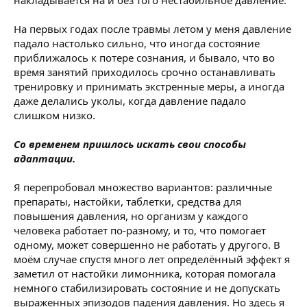
накладывается на и без того нестабильное давление.
На первых годах после травмы летом у меня давление
падало настолько сильно, что иногда состояние
приближалось к потере сознания, и бывало, что во
время занятий приходилось срочно останавливать
тренировку и принимать экстренные меры, а иногда
даже делались уколы, когда давление падало
слишком низко.
Со временем пришлось искать свои способы
адаптации.
Я перепробовал множество вариантов: различные
препараты, настойки, таблетки, средства для
повышения давления, но организм у каждого
человека работает по-разному, и то, что помогает
одному, может совершенно не работать у другого. В
моём случае спустя много лет определённый эффект я
заметил от настойки лимонника, которая помогала
немного стабилизировать состояние и не допускать
выраженных эпизодов падения давления. Но здесь я