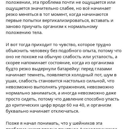
положении, эта проблема почти не ощущается или
ощущается значительно слабее, но всё начинает
резко меняться в тот момент, когда начинаются
первые попытки вертикализироваться, вставать и
заново приучать организм к нормальному
положению тела.
И вот тогда приходит то чувство, которое трудно
объяснить человеку без подобного опыта, потому что
оно не похоже на обычую слабость или усталость, а
скорее напоминает состояние, когда из организма
будто резко выдернули батарейку: перед глазами
начинает темнеть, появляется холодный пот, шум в
ушах, слабость становится настолько сильной, что
невозможно выполнять упражнения, невозможно
нормально заниматься, а иногда невозможно даже
просто сидеть, потому что давление способно упасть
до критических цифр вроде 60 на 40, и организм
буквально начинает отключаться.
Позже я начал понимать, что у шейников эта