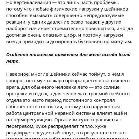
Но вертикализация — это лишь часть проблемы,
потому что любые физические нагрузки у шейников
способны вызывать совершенно непредсказуемые
реакции: у одних давление резко падает, у других
наоборот начинает стремительно повышаться, иногда
достигая очень опасных цифр, и поэтому нагрузки
всегда приходится дозировать буквально по минутам.
Особенно тяжёлым временем для меня всегда было
лето.
Наверное, многие шейники сейчас поймут, о чём я
говорю, потому что жара превращается в настоящего
врага. Для обычного человека лето — это солнце,
прогулки и отдых, а для человека с травмой шейного
отдела это часто период постоянного контроля
собственного состояния, потому что нарушенная
работа центральной нервной системы влияет ещё и
на терморегуляцию. Организм хуже справляется с
перегревом, хуже распределяет тепло, хуже
регулирует сосудистый тонус, а в результате всё это