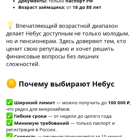
Документы:
только
паспорт РФ
Возраст заёмщика:
от
18 до 88 лет
Впечатляющий возрастной диапазон
делает Небус доступным не только молодым,
но и пенсионерам. Здесь доверяют тем, кто
ценит свою репутацию и хочет решить
финансовые вопросы без лишних
сложностей.
Почему выбирают Небус​
Широкий лимит
— можно получить до
100 000 ₽
,
что редко для микрозаймов.
Гибкие сроки
— от недели до целого года.
Минимум требований
— только паспорт и
регистрация в России.
Скорость
— решение принимается за 15 минут,