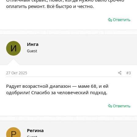
оплатить ремонт. Всё быстро и честно.
Ответить
Инга
И
Guest
27 Окт 2025
#3
Радует возрастной диапазон — маме 68, и ей
одобрили! Спасибо за человеческий подход.
Ответить
Регина
Р