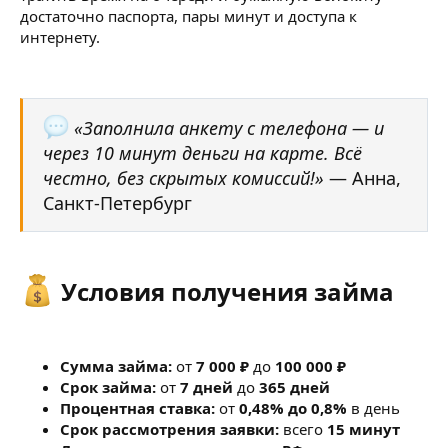
достаточно паспорта, пары минут и доступа к
интернету.
«Заполнила анкету с телефона — и
через 10 минут деньги на карте. Всё
честно, без скрытых комиссий!»
— Анна,
Санкт-Петербург
Условия получения займа​
Сумма займа:
от
7 000 ₽
до
100 000 ₽
Срок займа:
от
7 дней
до
365 дней
Процентная ставка:
от
0,48% до 0,8%
в день
Срок рассмотрения заявки:
всего
15 минут