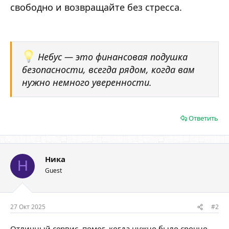
свободно и возвращайте без стресса.
Небус — это финансовая подушка
безопасности, всегда рядом, когда вам
нужно немного уверенности.
Ответить
Ника
Н
Guest
27 Окт 2025
#2
Отличный сервис, помог, когда нужно было срочно