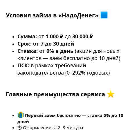
Условия займа в «НадоДенег»
Сумма:
от
1 000 ₽
до
30 000 ₽
Срок:
от 7 до 30 дней
Ставка:
от
0% в день
(акция для новых
клиентов — заём бесплатно до 10 дней)
ПСК:
в рамках требований
законодательства (0–292% годовых)
Главные преимущества сервиса
Первый заём бесплатно — ставка 0% до 10
дней
⏱ Оформление за 2–3 минуты