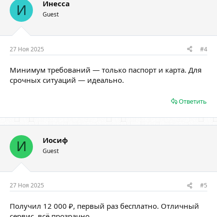
Инесса
И
Guest
27 Ноя 2025
#4
Минимум требований — только паспорт и карта. Для
срочных ситуаций — идеально.
Ответить
Иосиф
И
Guest
27 Ноя 2025
#5
Получил 12 000 ₽, первый раз бесплатно. Отличный
сервис, всё прозрачно.