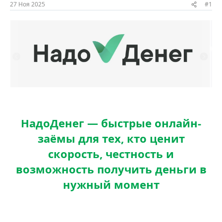
ы
л
27 Ноя 2025
#1
а
НадоДенег — быстрые онлайн-
заёмы для тех, кто ценит
скорость, честность и
возможность получить деньги в
нужный момент