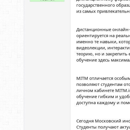
государственного образ
из самых привлекательны
Дистанционные онлайн-
ориентируется на реаль
именно те навыки, кото
видеолекции, интерактив
теорию, но и закрепить 
обучение здесь максима
MITM отличается особым
позволяют студентам отс
личном кабинете MITM.i
обучение гибким и удобн
доступна каждому и пом
Сегодня Московский инст
Студенты получают акту