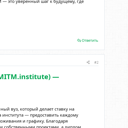
M — это уверенный шаг к будущему, где
Ответить
#2
ITM.institute) —
ный вуз, который делает ставку на
 института — предоставить каждому
оживания и графику. Благодаря
ли собственными проектами, а диплом