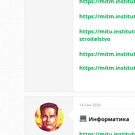
https://mitm.institu
https://mitm.institu
https://mitu.institu
stroitelstvo
https://mitm.institut
https://mitm.institu
14 Сен 2025
️ Информатика
https://mitu.instit