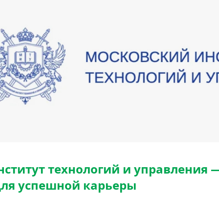
ститут технологий и управления 
для успешной карьеры