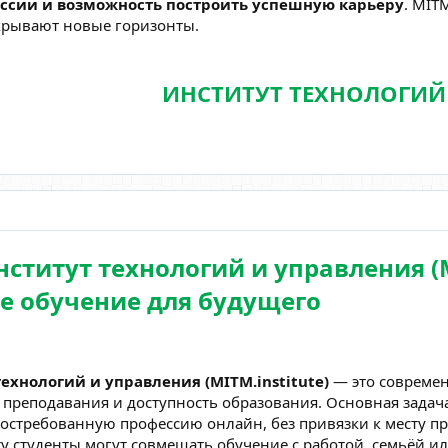
ссии и возможность построить успешную карьеру
. MIT
крывают новые горизонты.
ИНСТИТУТ ТЕХНОЛОГИЙ
ститут технологий и управления (M
е обучение для будущего
ехнологий и управления (MITM.institute)
— это современ
реподавания и доступность образования. Основная задача
остребованную профессию онлайн, без привязки к месту пр
 студенты могут совмещать обучение с работой, семьёй и