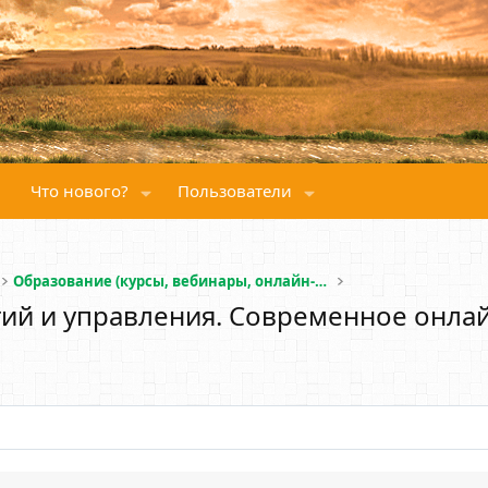
Что нового?
Пользователи
Образование (курсы, вебинары, онлайн-школы)
гий и управления. Современное онла