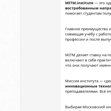
MITM.institute
— это од
востребованным напр
помогает студентам полу
Главное преимущество 
совмещая учёбу с работ
профессии и после выпу
MITM делает ставку на 
включают в себя практи
что они получают именно
Миссия института — сде
инновационные техно
преподавателями. Всё эт
Выбирая Московский ин