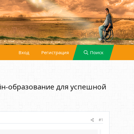
Вход
Регистрация
Поиск
йн-образование для успешной
#1