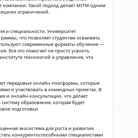
е компании. Такой подход делает MITM одним
з лишних ограничений.
я и специальности. Университет
граммы, что позволяет студентам осваивать
используют современные форматы обучения —
я. Всё это помогает не просто усвоить
 институте технологий и управления, что
яет передовые онлайн-платформы, которые
лями и участвовать в командных проектах. В
ия и онлайн-консультации, что делает
 систему образования, которая будет
овня подготовки.
ценная экосистема для роста и развития.
 стать конкурентоспособными специалистами