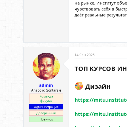
на рынке. Институт объ
чувствовать себя в быс
даёт реальные результат
14 Сен 2025
ТОП КУРСОВ ИН
️ Дизайн
admin
Anabolic Gontarski
Команда
https://mitu.institu
форума
Администрация
https://mitu.institu
Доверенный
Новичок