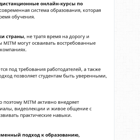
дистанционные онлайн-курсы по
и современная система образования, которая
ремя обучения.
ки страны
, не тратя время на дорогу и
ты MITM могут осваивать востребованные
 компаниях.
ся под требования работодателей, а также
подход позволяет студентам быть уверенными,
о поэтому MITM активно внедряет
риалы, видеолекции и живое общение с
развивать практические навыки.
еменный подход к образованию,