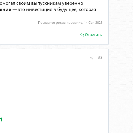
помогая своим выпускникам уверенно
чение
— это инвестиция в будущее, которая
Последнее редактирование:
14 Сен 2025
Ответить
#3
-1