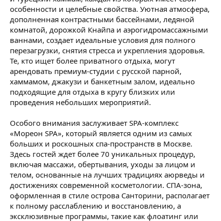
особенности и целебные свойства. Уютная атмосфера,
дополненная контрастными бассейнами, ледяной
комнатой, дорожкой Кнайпа и аэрогидромассажными
ваннами, создает идеальные условия для полного
перезагрузки, снятия стресса и укрепления здоровья.
Те, кто ищет более приватного отдыха, могут
арендовать премиум-студии с русской парной,
хаммамом, джакузи и банкетным залом, идеально
подходящие для отдыха в кругу близких или
проведения небольших мероприятий.
Особого внимания заслуживает SPA-комплекс
«Мореон SPA», который является одним из самых
больших и роскошных спа-пространств в Москве.
Здесь гостей ждет более 70 уникальных процедур,
включая массажи, обертывания, уходы за лицом и
телом, основанные на лучших традициях аюрведы и
достижениях современной косметологии. СПА-зона,
оформленная в стиле острова Санторини, располагает
к полному расслаблению и восстановлению, а
эксклюзивные программы, такие как флоатинг или