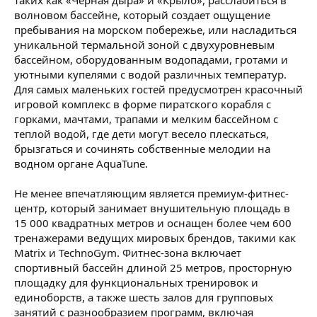
волновом бассейне, который создает ощущение
пребывания на морском побережье, или насладиться
уникальной термальной зоной с двухуровневым
бассейном, оборудованным водопадами, гротами и
уютными купелями с водой различных температур.
Для самых маленьких гостей предусмотрен красочный
игровой комплекс в форме пиратского корабля с
горками, мачтами, трапами и мелким бассейном с
теплой водой, где дети могут весело плескаться,
брызгаться и сочинять собственные мелодии на
водном органе AquaTune.
Не менее впечатляющим является премиум-фитнес-
центр, который занимает внушительную площадь в
15 000 квадратных метров и оснащен более чем 600
тренажерами ведущих мировых брендов, такими как
Matrix и TechnoGym. Фитнес-зона включает
спортивный бассейн длиной 25 метров, просторную
площадку для функциональных тренировок и
единоборств, а также шесть залов для групповых
занятий с разнообразием программ, включая