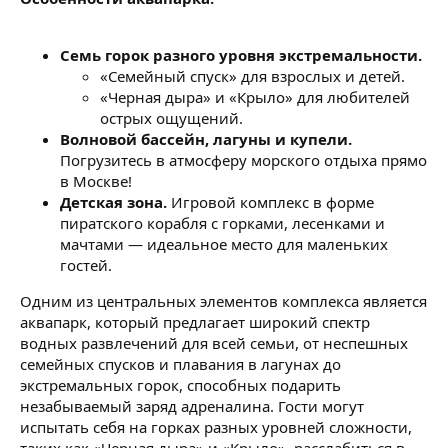
Семь горок разного уровня экстремальности.
«Семейный спуск» для взрослых и детей.
«Черная дыра» и «Крыло» для любителей
острых ощущений.
Волновой бассейн, лагуны и купели.
Погрузитесь в атмосферу морского отдыха прямо
в Москве!
Детская зона.
Игровой комплекс в форме
пиратского корабля с горками, лесенками и
мачтами — идеальное место для маленьких
гостей.
Одним из центральных элементов комплекса является
аквапарк, который предлагает широкий спектр
водных развлечений для всей семьи, от неспешных
семейных спусков и плавания в лагунах до
экстремальных горок, способных подарить
незабываемый заряд адреналина. Гости могут
испытать себя на горках разных уровней сложности,
таких как «Черная дыра» и «Крыло», расслабиться в