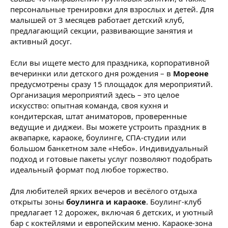
персональные тренировки для взрослых и детей. Для
малышей от 3 месяцев работает детский клуб,
предлагающий секции, развивающие занятия и
активный досуг.
Если вы ищете место для праздника, корпоративной
вечеринки или детского дня рождения – в
Мореоне
предусмотрены сразу 15 площадок для мероприятий.
Организация мероприятий здесь – это целое
искусство: опытная команда, своя кухня и
кондитерская, штат аниматоров, проверенные
ведущие и диджеи. Вы можете устроить праздник в
аквапарке, караоке, боулинге, СПА-студии или
большом банкетном зале «Небо». Индивидуальный
подход и готовые пакеты услуг позволяют подобрать
идеальный формат под любое торжество.
Для любителей ярких вечеров и весёлого отдыха
открыты зоны
боулинга и караоке
. Боулинг-клуб
предлагает 12 дорожек, включая 6 детских, и уютный
бар с коктейлями и европейским меню. Караоке-зона