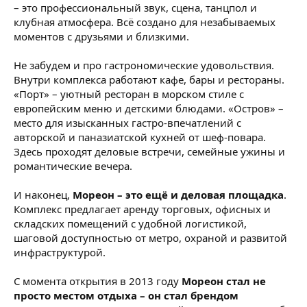
– это профессиональный звук, сцена, танцпол и
клубная атмосфера. Всё создано для незабываемых
моментов с друзьями и близкими.
Не забудем и про гастрономические удовольствия.
Внутри комплекса работают кафе, бары и рестораны.
«Порт» – уютный ресторан в морском стиле с
европейским меню и детскими блюдами. «Остров» –
место для изысканных гастро-впечатлений с
авторской и паназиатской кухней от шеф-повара.
Здесь проходят деловые встречи, семейные ужины и
романтические вечера.
И наконец,
Мореон – это ещё и деловая площадка
.
Комплекс предлагает аренду торговых, офисных и
складских помещений с удобной логистикой,
шаговой доступностью от метро, охраной и развитой
инфраструктурой.
С момента открытия в 2013 году
Мореон стал не
просто местом отдыха – он стал брендом