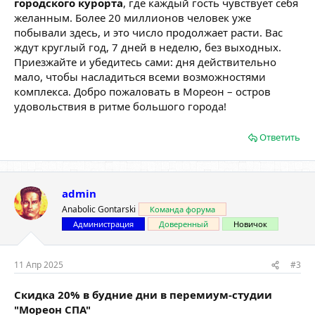
городского курорта
, где каждый гость чувствует себя
желанным. Более 20 миллионов человек уже
побывали здесь, и это число продолжает расти. Вас
ждут круглый год, 7 дней в неделю, без выходных.
Приезжайте и убедитесь сами: дня действительно
мало, чтобы насладиться всеми возможностями
комплекса. Добро пожаловать в Мореон – остров
удовольствия в ритме большого города!
Ответить
admin
Anabolic Gontarski
Команда форума
Администрация
Доверенный
Новичок
11 Апр 2025
#3
Скидка 20% в будние дни в перемиум-студии
"Мореон СПА"