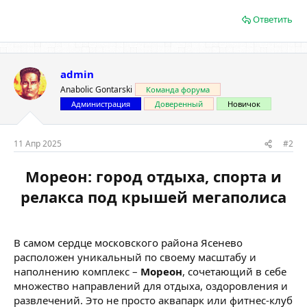
Ответить
admin
Anabolic Gontarski
Команда форума
Администрация
Доверенный
Новичок
11 Апр 2025
#2
Мореон: город отдыха, спорта и
релакса под крышей мегаполиса
В самом сердце московского района Ясенево
расположен уникальный по своему масштабу и
наполнению комплекс –
Мореон
, сочетающий в себе
множество направлений для отдыха, оздоровления и
развлечений. Это не просто аквапарк или фитнес-клуб