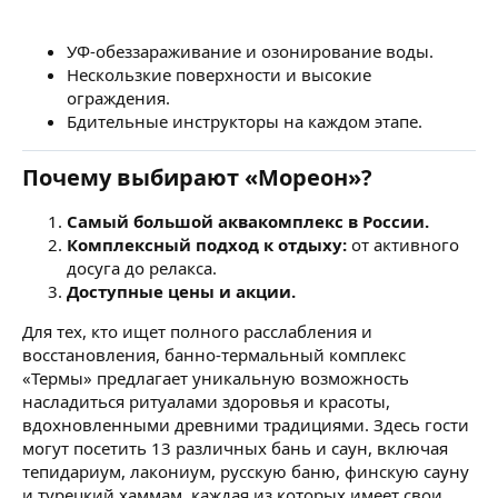
УФ-обеззараживание и озонирование воды.
Нескользкие поверхности и высокие
ограждения.
Бдительные инструкторы на каждом этапе.
Почему выбирают «Мореон»?
Самый большой аквакомплекс в России.
Комплексный подход к отдыху:
от активного
досуга до релакса.
Доступные цены и акции.
Для тех, кто ищет полного расслабления и
восстановления, банно-термальный комплекс
«Термы» предлагает уникальную возможность
насладиться ритуалами здоровья и красоты,
вдохновленными древними традициями. Здесь гости
могут посетить 13 различных бань и саун, включая
тепидариум, лакониум, русскую баню, финскую сауну
и турецкий хаммам, каждая из которых имеет свои