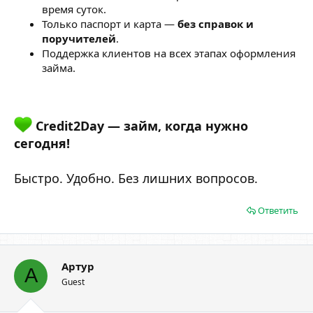
время суток.
Только паспорт и карта —
без справок и
поручителей
.
Поддержка клиентов на всех этапах оформления
займа.
Credit2Day — займ, когда нужно
сегодня!
Быстро. Удобно. Без лишних вопросов.
Ответить
Артур
А
Guest