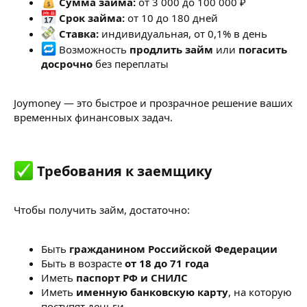
Сумма займа:
от 3 000 до 100 000 ₽
Срок займа:
от 10 до 180 дней
Ставка:
индивидуальная, от 0,1% в день
Возможность
продлить займ
или
погасить
досрочно
без переплаты
Joymoney — это быстрое и прозрачное решение ваших
временных финансовых задач.
Требования к заемщику​
Чтобы получить займ, достаточно:
Быть
гражданином Российской Федерации
Быть в возрасте
от 18 до 71 года
Иметь
паспорт РФ и СНИЛС
Иметь
именную банковскую карту
, на которую
поступят деньги